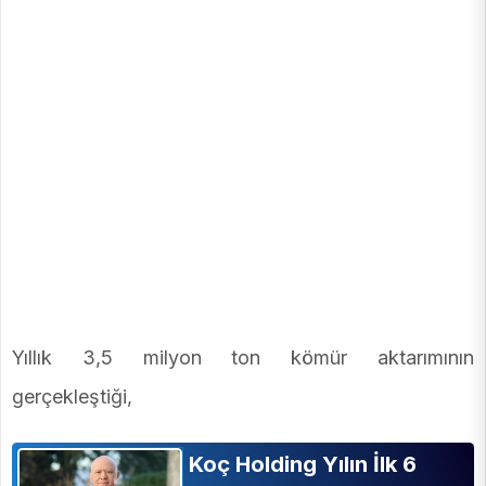
Yıllık 3,5 milyon ton kömür aktarımının
gerçekleştiği,
Koç Holding Yılın İlk 6