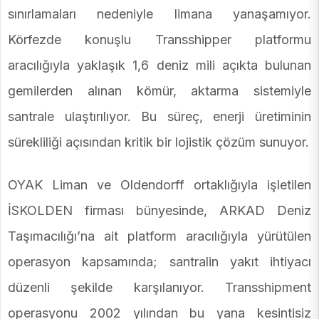
sınırlamaları nedeniyle limana yanaşamıyor.
Körfezde konuşlu Transshipper platformu
aracılığıyla yaklaşık 1,6 deniz mili açıkta bulunan
gemilerden alınan kömür, aktarma sistemiyle
santrale ulaştırılıyor. Bu süreç, enerji üretiminin
sürekliliği açısından kritik bir lojistik çözüm sunuyor.
OYAK Liman ve Oldendorff ortaklığıyla işletilen
İSKOLDEN firması bünyesinde, ARKAD Deniz
Taşımacılığı’na ait platform aracılığıyla yürütülen
operasyon kapsamında; santralin yakıt ihtiyacı
düzenli şekilde karşılanıyor. Transshipment
operasyonu 2002 yılından bu yana kesintisiz