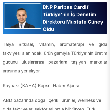
BNP Paribas Cardif
Türkiye'nin İç Denetim
Direktörü Mustafa Güneş
Oldu
Talya Bitkisel; vitamin, aromaterapi ve gıda
takviyesi alanındaki ürün gamıyla Türkiye’nin üretim
gücünü uluslararası pazarlara taşıyan markalar
arasında yer alıyor.
Kaynak: (KAHA) Kapsül Haber Ajansı
ABD pazarında doğal içerikli ürünler, wellness ve
gıda takviyeleri sektörleri hızla büyürken, Türk