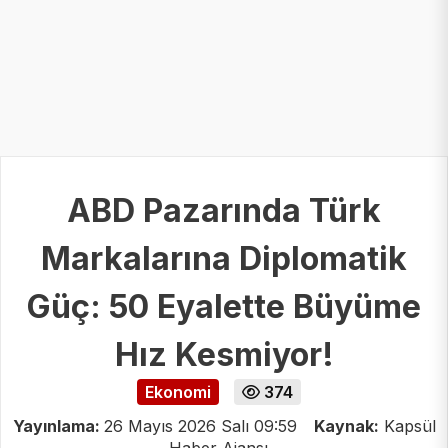
ABD Pazarında Türk
Markalarına Diplomatik
Güç: 50 Eyalette Büyüme
Hız Kesmiyor!
Ekonomi
374
Yayınlama:
26 Mayıs 2026 Salı 09:59
Kaynak:
Kapsül