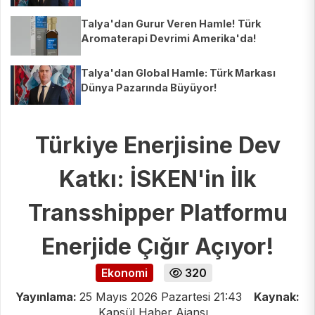
Sahnesinde Parlıyor!
Talya'dan Gurur Veren Hamle! Türk
Aromaterapi Devrimi Amerika'da!
Talya'dan Global Hamle: Türk Markası
Dünya Pazarında Büyüyor!
Türkiye Enerjisine Dev
Katkı: İSKEN'in İlk
Transshipper Platformu
Enerjide Çığır Açıyor!
Ekonomi
320
Yayınlama:
25 Mayıs 2026 Pazartesi 21:43
Kaynak:
Kapsül Haber Ajansı