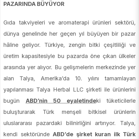
PAZARINDA BÜYÜYOR
Gıda takviyeleri ve aromaterapi ürünleri sektörü,
dünya genelinde her geçen yıl büyüyen bir pazar
hâline geliyor. Türkiye, zengin bitki çeşitliliği ve
üretim kapasitesiyle bu pazarda öne çıkan ülkeler
arasında yer alıyor. Bu gelişmelerin merkezinde yer
alan Talya, Amerika’da 10. yılını tamamlayan
yapılanması Talya Herbal LLC şirketi ile ürünlerini
bugün
ABD’nin 50 eyaletinde
ki tüketicilerle
buluşturarak Türk menşeli bitkisel ürünlerin
uluslararası pazardaki bilinirliğini artırıyor. Talya,
kendi sektöründe
ABD’de şirket kuran ilk Türk