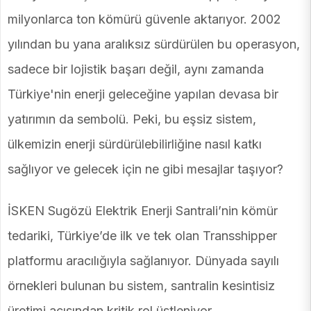
milyonlarca ton kömürü güvenle aktarıyor. 2002
yılından bu yana aralıksız sürdürülen bu operasyon,
sadece bir lojistik başarı değil, aynı zamanda
Türkiye'nin enerji geleceğine yapılan devasa bir
yatırımın da sembolü. Peki, bu eşsiz sistem,
ülkemizin enerji sürdürülebilirliğine nasıl katkı
sağlıyor ve gelecek için ne gibi mesajlar taşıyor?
İSKEN Sugözü Elektrik Enerji Santrali’nin kömür
tedariki, Türkiye’de ilk ve tek olan Transshipper
platformu aracılığıyla sağlanıyor. Dünyada sayılı
örnekleri bulunan bu sistem, santralin kesintisiz
üretimi açısından kritik rol üstleniyor.