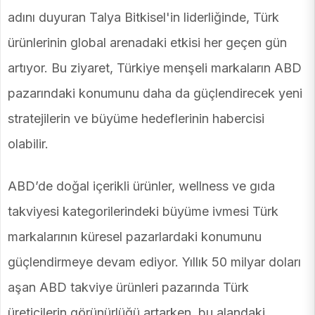
adını duyuran Talya Bitkisel'in liderliğinde, Türk
ürünlerinin global arenadaki etkisi her geçen gün
artıyor. Bu ziyaret, Türkiye menşeli markaların ABD
pazarındaki konumunu daha da güçlendirecek yeni
stratejilerin ve büyüme hedeflerinin habercisi
olabilir.
ABD’de doğal içerikli ürünler, wellness ve gıda
takviyesi kategorilerindeki büyüme ivmesi Türk
markalarının küresel pazarlardaki konumunu
güçlendirmeye devam ediyor. Yıllık 50 milyar doları
aşan ABD takviye ürünleri pazarında Türk
üreticilerin görünürlüğü artarken, bu alandaki