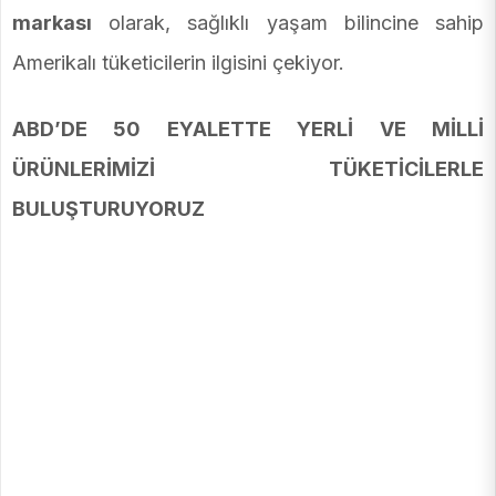
markası
olarak, sağlıklı yaşam bilincine sahip
Amerikalı tüketicilerin ilgisini çekiyor.
ABD’DE 50 EYALETTE YERLİ VE MİLLİ
ÜRÜNLERİMİZİ TÜKETİCİLERLE
BULUŞTURUYORUZ