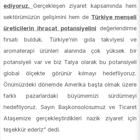
ediyoruz.
Gerçekleşen ziyaret kapsamında hem
sektörümüzün gelişimini hem de
Türkiye menşeli
üreticilerin ihracat potansiyelini
değerlendirme
fırsatı bulduk. Türkiye’nin gıda takviyesi ve
aromaterapi ürünleri alanında çok yüksek bir
potansiyeli var ve biz Talya olarak bu potansiyeli
global ölçekte görünür kılmayı hedefliyoruz.
Önümüzdeki dönemde Amerika başta olmak üzere
farklı pazarlardaki büyümemizi sürdürmeyi
hedefliyoruz. Sayın Başkonsolosumuz ve Ticaret
Ataşemize gerçekleştirdikleri nazik ziyaret için
teşekkür ederiz” dedi.