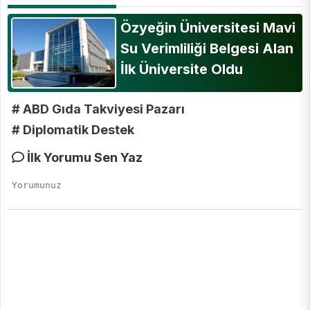
Özyeğin Üniversitesi Mavi
Su Verimliliği Belgesi Alan
İlk Üniversite Oldu
# ABD Gıda Takviyesi Pazarı
# Diplomatik Destek
İlk Yorumu Sen Yaz