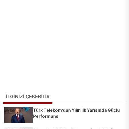
İLGİNİZİ ÇEKEBİLİR
Türk Telekom’dan Yılın İlk Yarısında Güçlü
Performans