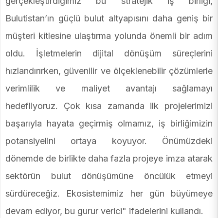
gerçekleştirdiğimiz bu stratejik iş birliği,
Bulutistan’ın güçlü bulut altyapısını daha geniş bir
müşteri kitlesine ulaştırma yolunda önemli bir adım
oldu. İşletmelerin dijital dönüşüm süreçlerini
hızlandırırken, güvenilir ve ölçeklenebilir çözümlerle
verimlilik ve maliyet avantajı sağlamayı
hedefliyoruz. Çok kısa zamanda ilk projelerimizi
başarıyla hayata geçirmiş olmamız, iş birliğimizin
potansiyelini ortaya koyuyor. Önümüzdeki
dönemde de birlikte daha fazla projeye imza atarak
sektörün bulut dönüşümüne öncülük etmeyi
sürdüreceğiz. Ekosistemimiz her gün büyümeye
devam ediyor, bu gurur verici" ifadelerini kullandı.