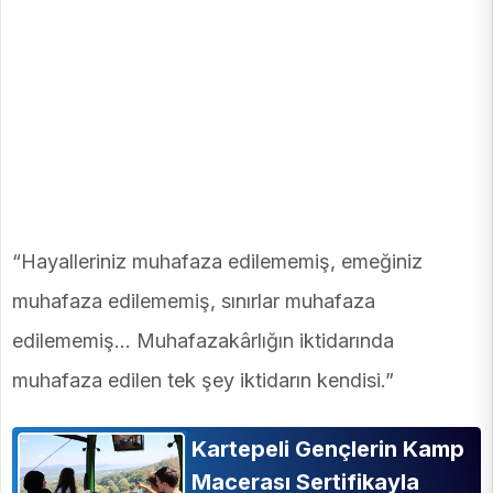
“Hayalleriniz muhafaza edilememiş, emeğiniz
muhafaza edilememiş, sınırlar muhafaza
edilememiş… Muhafazakârlığın iktidarında
muhafaza edilen tek şey iktidarın kendisi.”
Kartepeli Gençlerin Kamp
Macerası Sertifikayla