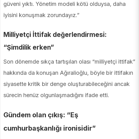
güveni yıktı. Yönetim modeli kötü olduysa, daha
iyisini konuşmak zorundayız.”
Milliyetçi İttifak değerlendirmesi:
“Şimdilik erken”
Son dönemde sıkça tartışılan olası “milliyetçi ittifak”
hakkında da konuşan Ağıralioğlu, böyle bir ittifakın
siyasette kritik bir denge oluşturabileceğini ancak
sürecin henüz olgunlaşmadığını ifade etti.
Gündem olan çıkış: “Eş
cumhurbaşkanlığı ironisidir”