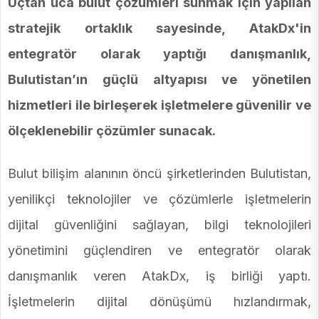
Uçtan uca bulut çözümleri sunmak için yapılan
stratejik ortaklık sayesinde, AtakDx'in
entegratör olarak yaptığı danışmanlık,
Bulutistan’ın güçlü altyapısı ve yönetilen
hizmetleri ile birleşerek işletmelere güvenilir ve
ölçeklenebilir çözümler sunacak.
Bulut bilişim alanının öncü şirketlerinden Bulutistan,
yenilikçi teknolojiler ve çözümlerle işletmelerin
dijital güvenliğini sağlayan, bilgi teknolojileri
yönetimini güçlendiren ve entegratör olarak
danışmanlık veren AtakDx, iş birliği yaptı.
İşletmelerin dijital dönüşümü hızlandırmak,