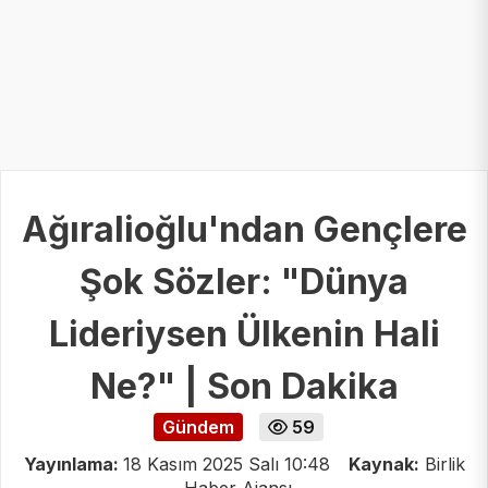
Ağıralioğlu'ndan Gençlere
Şok Sözler: "Dünya
Lideriysen Ülkenin Hali
Ne?" | Son Dakika
Gündem
59
Yayınlama:
18 Kasım 2025 Salı 10:48
Kaynak:
Birlik