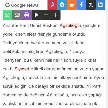
Google News
Anahtar Parti Genel Başkanı
Ağıralioğlu
, gençlere
yönelik sert eleştirileriyle gündeme oturdu.
Türkiye'nin mevcut durumunu ve iktidarın
politikalarını eleştiren Ağıralioğlu, "Dünya
lideriysen, bu ülkenin hali ne?" sorusuyla dikkat
çekti.
Siyaset
te ilkeli duruşun önemine vurgu yapan
Ağıralioğlu, mevcut sistemin ülkeyi nasıl bir maliyete
sürüklediğini de detaylı bir şekilde anlattı. İYİ Parti
dönemine de değinen Ağıralioğlu, herkesin yaptığı
yanlışların hesabının kendisine sorulmasına tepki