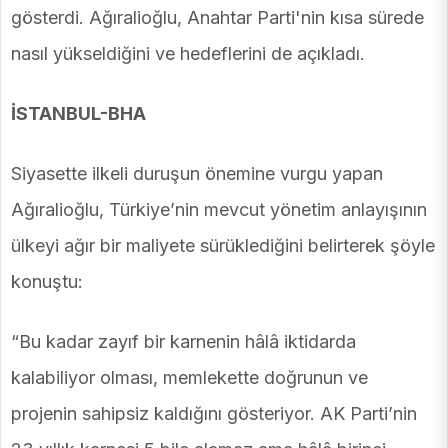
gösterdi. Ağıralioğlu, Anahtar Parti'nin kısa sürede
nasıl yükseldiğini ve hedeflerini de açıkladı.
İSTANBUL-BHA
Siyasette ilkeli duruşun önemine vurgu yapan
Ağıralioğlu, Türkiye’nin mevcut yönetim anlayışının
ülkeyi ağır bir maliyete sürüklediğini belirterek şöyle
konuştu:
“Bu kadar zayıf bir karnenin hâlâ iktidarda
kalabiliyor olması, memlekette doğrunun ve
projenin sahipsiz kaldığını gösteriyor. AK Parti’nin