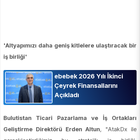
'Altyapımızı daha geniş kitlelere ulaştıracak bir
iş birliği'
ebebek 2026 Yılı İkinci
Çeyrek Finansallarını
Açıkladı
Bulutistan Ticari Pazarlama ve İş Ortakları
Geliştirme Direktörü Erden Altun
, "AtakDx ile