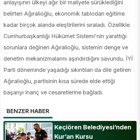
anlayışının ülkeyi ağır bir maliyete sürüklediğini
belirten Ağıralioğlu, ekonomik tablodan eğitime
kadar birçok alanda eleştirilerini sıraladı. Özellikle
Cumhurbaşkanlığı Hükümet Sistemi'nin yarattığı
sorunlara değinen Ağıralioğlu, sistemin denge ve
denetim mekanizmalarını aşındırdığını savundu. İYİ
Parti döneminde yaşadığı sıkıntıları da dile getiren
Ağıralioğlu, partisinin kısa sürede elde ettiği
başarıyı inanç ve cesaretlerine bağladı.
BENZER HABER
Keçiören Belediyesi’nden
Kur’an Kursu