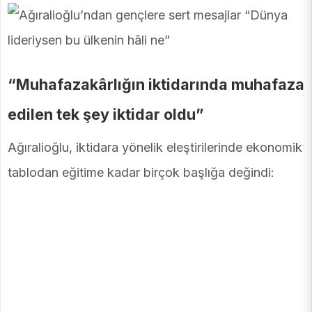
“Muhafazakârlığın iktidarında muhafaza
edilen tek şey iktidar oldu”
Ağıralioğlu, iktidara yönelik eleştirilerinde ekonomik
tablodan eğitime kadar birçok başlığa değindi: