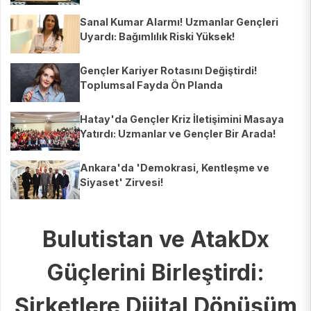
Sanal Kumar Alarmı! Uzmanlar Gençleri
Uyardı: Bağımlılık Riski Yüksek!
Gençler Kariyer Rotasını Değiştirdi!
Toplumsal Fayda Ön Planda
Hatay'da Gençler Kriz İletişimini Masaya
Yatırdı: Uzmanlar ve Gençler Bir Arada!
Ankara'da 'Demokrasi, Kentleşme ve
Siyaset' Zirvesi!
Bulutistan ve AtakDx
Güçlerini Birleştirdi:
Şirketlere Dijital Dönüşüm