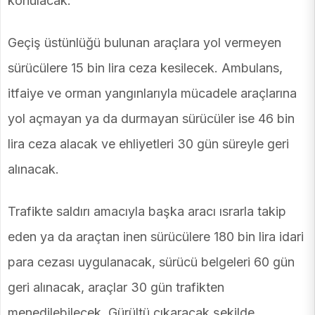
konulacak.
Geçiş üstünlüğü bulunan araçlara yol vermeyen
sürücülere 15 bin lira ceza kesilecek. Ambulans,
itfaiye ve orman yangınlarıyla mücadele araçlarına
yol açmayan ya da durmayan sürücüler ise 46 bin
lira ceza alacak ve ehliyetleri 30 gün süreyle geri
alınacak.
Trafikte saldırı amacıyla başka aracı ısrarla takip
eden ya da araçtan inen sürücülere 180 bin lira idari
para cezası uygulanacak, sürücü belgeleri 60 gün
geri alınacak, araçlar 30 gün trafikten
menedilebilecek. Gürültü çıkaracak şekilde