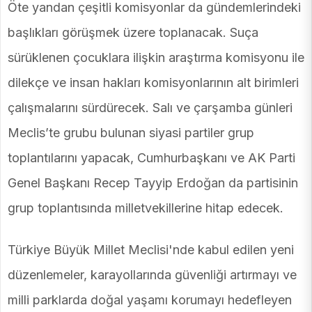
Öte yandan çeşitli komisyonlar da gündemlerindeki
başlıkları görüşmek üzere toplanacak. Suça
sürüklenen çocuklara ilişkin araştırma komisyonu ile
dilekçe ve insan hakları komisyonlarının alt birimleri
çalışmalarını sürdürecek. Salı ve çarşamba günleri
Meclis’te grubu bulunan siyasi partiler grup
toplantılarını yapacak, Cumhurbaşkanı ve AK Parti
Genel Başkanı Recep Tayyip Erdoğan da partisinin
grup toplantısında milletvekillerine hitap edecek.
Türkiye Büyük Millet Meclisi'nde kabul edilen yeni
düzenlemeler, karayollarında güvenliği artırmayı ve
milli parklarda doğal yaşamı korumayı hedefleyen