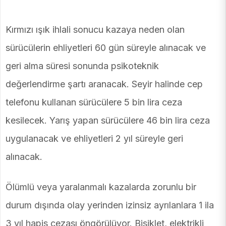
Kırmızı ışık ihlali sonucu kazaya neden olan
sürücülerin ehliyetleri 60 gün süreyle alınacak ve
geri alma süresi sonunda psikoteknik
değerlendirme şartı aranacak. Seyir halinde cep
telefonu kullanan sürücülere 5 bin lira ceza
kesilecek. Yarış yapan sürücülere 46 bin lira ceza
uygulanacak ve ehliyetleri 2 yıl süreyle geri
alınacak.
Ölümlü veya yaralanmalı kazalarda zorunlu bir
durum dışında olay yerinden izinsiz ayrılanlara 1 ila
3 yıl hapis cezası öngörülüyor. Bisiklet, elektrikli