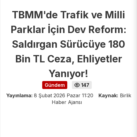
TBMM'de Trafik ve Milli
Parklar İçin Dev Reform:
Saldırgan Sürücüye 180
Bin TL Ceza, Ehliyetler
Yanıyor!
Gündem
147
Yayınlama:
8 Şubat 2026 Pazar 11:20
Kaynak:
Birlik
Haber Ajansı