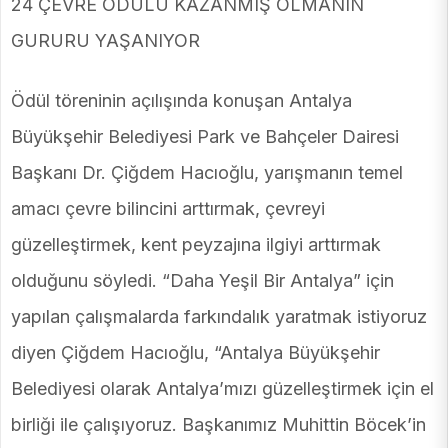
24 ÇEVRE ÖDÜLÜ KAZANMIŞ OLMANIN
GURURU YAŞANIYOR
Ödül töreninin açılışında konuşan Antalya
Büyükşehir Belediyesi Park ve Bahçeler Dairesi
Başkanı Dr. Çiğdem Hacıoğlu, yarışmanın temel
amacı çevre bilincini arttırmak, çevreyi
güzelleştirmek, kent peyzajına ilgiyi arttırmak
olduğunu söyledi. “Daha Yeşil Bir Antalya” için
yapılan çalışmalarda farkındalık yaratmak istiyoruz
diyen Çiğdem Hacıoğlu, “Antalya Büyükşehir
Belediyesi olarak Antalya’mızı güzelleştirmek için el
birliği ile çalışıyoruz. Başkanımız Muhittin Böcek’in