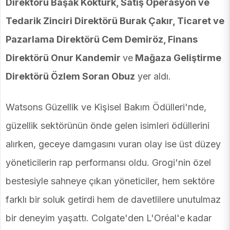
Direktörü Başak Köktürk, Satış Operasyon ve
Tedarik Zinciri Direktörü Burak Çakır, Ticaret ve
Pazarlama Direktörü Cem Demiröz, Finans
Direktörü Onur Kandemir
ve
Mağaza Geliştirme
Direktörü Özlem Soran Obuz
yer aldı.
Watsons Güzellik ve Kişisel Bakım Ödülleri'nde,
güzellik sektörünün önde gelen isimleri ödüllerini
alırken, geceye damgasını vuran olay ise üst düzey
yöneticilerin rap performansı oldu. Grogi'nin özel
bestesiyle sahneye çıkan yöneticiler, hem sektöre
farklı bir soluk getirdi hem de davetlilere unutulmaz
bir deneyim yaşattı. Colgate'den L'Oréal'e kadar