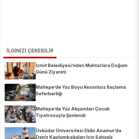
İLGİNİZİ ÇEKEBİLİR
İzmit Belediyesi’nden Muhtarlara Doğum
Günü Ziyareti
Maltepe’de Yaz Boyu Kesintisiz İlaçlama
Seferberliği
Maltepe’de Yaz Akşamları Çocuk
Tiyatrosuyla Şenlendi
Üsküdar Üniversitesi Ekibi Anamur’da
Deniz Kaplumbağaları İçin Sahada