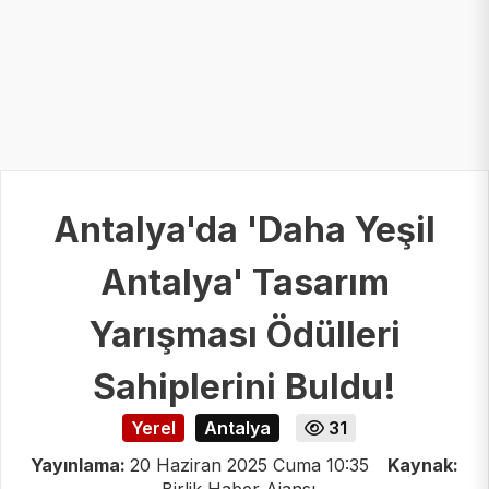
Antalya'da 'Daha Yeşil
Antalya' Tasarım
Yarışması Ödülleri
Sahiplerini Buldu!
Yerel
Antalya
31
Yayınlama:
20 Haziran 2025 Cuma 10:35
Kaynak: