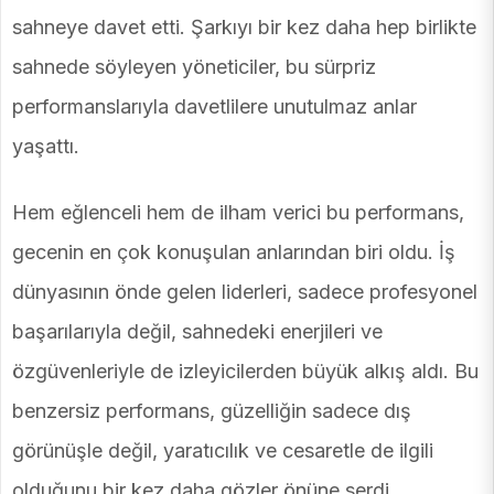
sahneye davet etti. Şarkıyı bir kez daha hep birlikte
sahnede söyleyen yöneticiler, bu sürpriz
performanslarıyla davetlilere unutulmaz anlar
yaşattı.
Hem eğlenceli hem de ilham verici bu performans,
gecenin en çok konuşulan anlarından biri oldu. İş
dünyasının önde gelen liderleri, sadece profesyonel
başarılarıyla değil, sahnedeki enerjileri ve
özgüvenleriyle de izleyicilerden büyük alkış aldı. Bu
benzersiz performans, güzelliğin sadece dış
görünüşle değil, yaratıcılık ve cesaretle de ilgili
olduğunu bir kez daha gözler önüne serdi.