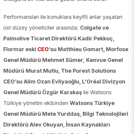
Performansları ile konuklara keyifli anlar yaşatan
üst düzey yöneticiler arasında;
Colgate ve
Palmolive Ticaret Direktörü Kadir Pekkoç,
Flormar eski
CEO
’su Matthieu Gomart, Morfose
Genel Müdürü Mehmet Sümer,
Kenvue Genel
Müdürü
Murat Mutlu, The Purest Solutions
CEO’su Alim Ozan Evliyaoğlu, L'Oréal Divizyon
Genel Müdürü Özgür Karakaş
ile Watsons
Türkiye yönetim ekibinden
Watsons Türkiye
Genel Müdürü Mete Yurddaş, Bilgi Teknolojileri
Direktörü Alev Okuyan, İnsan Kaynakları