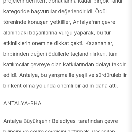
projelerinden kent donatılarına kadar birçok farklı
kategoride başvurular değerlendirildi. Ödül
töreninde konuşan yetkililer, Antalya'nın çevre
alanındaki başarılarına vurgu yaparak, bu tür
etkinliklerin önemine dikkat çekti. Kazananlar,
birbirinden değerli ödüllerle taçlandırılırken, tüm
katılımcılar çevreye olan katkılarından dolayı takdir
edildi. Antalya, bu yarışma ile yeşil ve sürdürülebilir
bir kent olma yolunda önemli bir adım daha attı.
ANTALYA-BHA
Antalya Büyükşehir Belediyesi tarafından çevre
bilincini ve çevre sevgisini arttırmak, yaşanılan