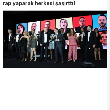
rap yaparak herkesi şaşırttı!