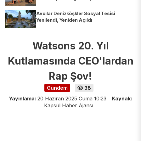
Avcılar Denizköşkler Sosyal Tesisi
Yenilendi, Yeniden Açıldı
Watsons 20. Yıl
Kutlamasında CEO'lardan
Rap Şov!
Gündem
38
Yayınlama:
20 Haziran 2025 Cuma 10:23
Kaynak:
Kapsül Haber Ajansı