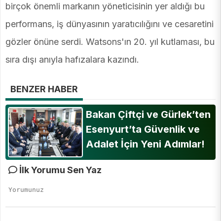
birçok önemli markanın yöneticisinin yer aldığı bu
performans, iş dünyasının yaratıcılığını ve cesaretini
gözler önüne serdi. Watsons'ın 20. yıl kutlaması, bu
sıra dışı anıyla hafızalara kazındı.
BENZER HABER
Bakan Çiftçi ve Gürlek’ten
Esenyurt’ta Güvenlik ve
Adalet İçin Yeni Adımlar!
İlk Yorumu Sen Yaz