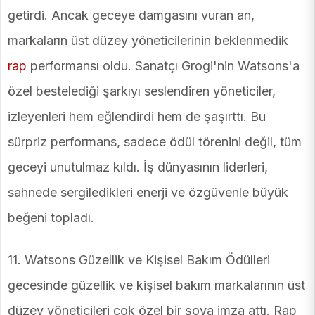
getirdi. Ancak geceye damgasını vuran an,
markaların üst düzey yöneticilerinin beklenmedik
rap
performansı oldu. Sanatçı Grogi'nin Watsons'a
özel bestelediği şarkıyı seslendiren yöneticiler,
izleyenleri hem eğlendirdi hem de şaşırttı. Bu
sürpriz performans, sadece ödül törenini değil, tüm
geceyi unutulmaz kıldı. İş dünyasının liderleri,
sahnede sergiledikleri enerji ve özgüvenle büyük
beğeni topladı.
11. Watsons Güzellik ve Kişisel Bakım Ödülleri
gecesinde güzellik ve kişisel bakım markalarının üst
düzey yöneticileri çok özel bir şova imza attı. Rap