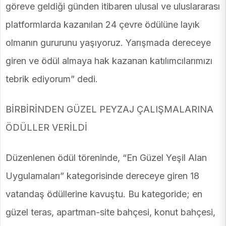
göreve geldiği günden itibaren ulusal ve uluslararası
platformlarda kazanılan 24 çevre ödülüne layık
olmanın gururunu yaşıyoruz. Yarışmada dereceye
giren ve ödül almaya hak kazanan katılımcılarımızı
tebrik ediyorum” dedi.
BİRBİRİNDEN GÜZEL PEYZAJ ÇALIŞMALARINA
ÖDÜLLER VERİLDİ
Düzenlenen ödül töreninde, “En Güzel Yeşil Alan
Uygulamaları” kategorisinde dereceye giren 18
vatandaş ödüllerine kavuştu. Bu kategoride; en
güzel teras, apartman-site bahçesi, konut bahçesi,