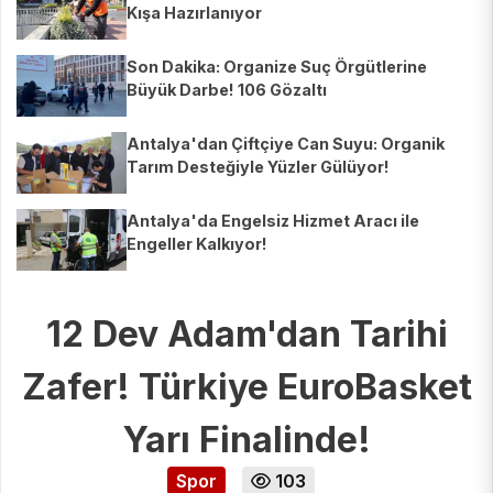
Kışa Hazırlanıyor
Son Dakika: Organize Suç Örgütlerine
Büyük Darbe! 106 Gözaltı
Antalya'dan Çiftçiye Can Suyu: Organik
Tarım Desteğiyle Yüzler Gülüyor!
Antalya'da Engelsiz Hizmet Aracı ile
Engeller Kalkıyor!
12 Dev Adam'dan Tarihi
Zafer! Türkiye EuroBasket
Yarı Finalinde!
Spor
103