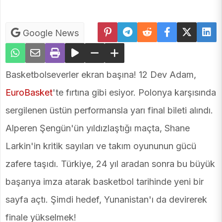
Google News
Basketbolseverler ekran başına! 12 Dev Adam,
EuroBasket
'te fırtına gibi esiyor. Polonya karşısında
sergilenen üstün performansla yarı final bileti alındı.
Alperen Şengün'ün yıldızlaştığı maçta, Shane
Larkin'in kritik sayıları ve takım oyununun gücü
zafere taşıdı. Türkiye, 24 yıl aradan sonra bu büyük
başarıya imza atarak basketbol tarihinde yeni bir
sayfa açtı. Şimdi hedef, Yunanistan'ı da devirerek
finale yükselmek!