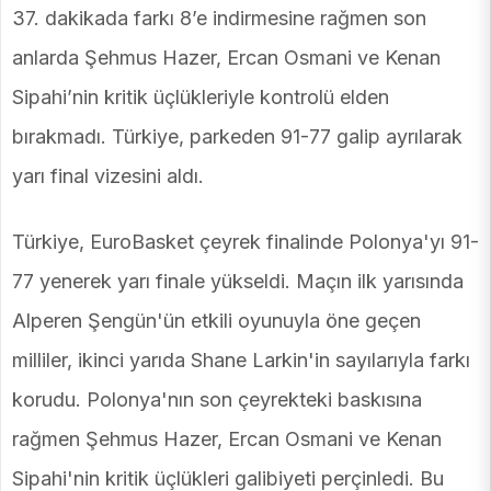
37. dakikada farkı 8’e indirmesine rağmen son
anlarda Şehmus Hazer, Ercan Osmani ve Kenan
Sipahi’nin kritik üçlükleriyle kontrolü elden
bırakmadı. Türkiye, parkeden 91-77 galip ayrılarak
yarı final vizesini aldı.
Türkiye, EuroBasket çeyrek finalinde Polonya'yı 91-
77 yenerek yarı finale yükseldi. Maçın ilk yarısında
Alperen Şengün'ün etkili oyunuyla öne geçen
milliler, ikinci yarıda Shane Larkin'in sayılarıyla farkı
korudu. Polonya'nın son çeyrekteki baskısına
rağmen Şehmus Hazer, Ercan Osmani ve Kenan
Sipahi'nin kritik üçlükleri galibiyeti perçinledi. Bu