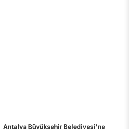
Antalya Büyükşehir Belediyesi'ne