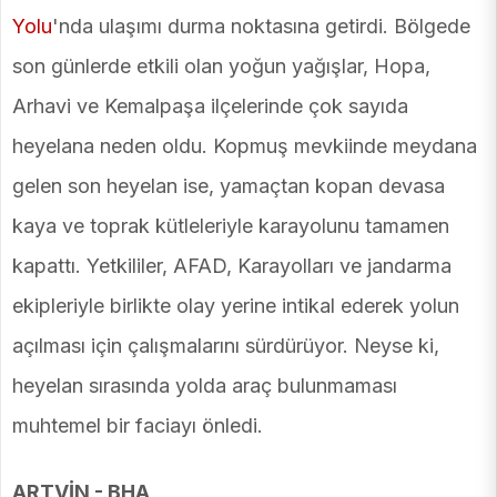
Yolu
'nda ulaşımı durma noktasına getirdi. Bölgede
son günlerde etkili olan yoğun yağışlar, Hopa,
Arhavi ve Kemalpaşa ilçelerinde çok sayıda
heyelana neden oldu. Kopmuş mevkiinde meydana
gelen son heyelan ise, yamaçtan kopan devasa
kaya ve toprak kütleleriyle karayolunu tamamen
kapattı. Yetkililer, AFAD, Karayolları ve jandarma
ekipleriyle birlikte olay yerine intikal ederek yolun
açılması için çalışmalarını sürdürüyor. Neyse ki,
heyelan sırasında yolda araç bulunmaması
muhtemel bir faciayı önledi.
ARTVİN - BHA