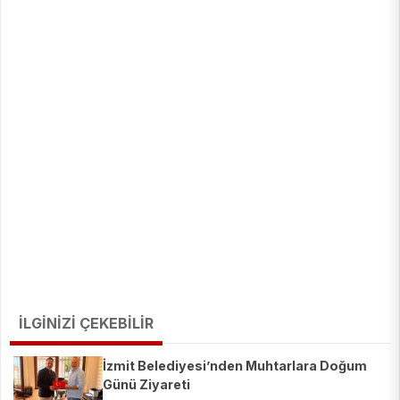
İLGİNİZİ ÇEKEBİLİR
İzmit Belediyesi’nden Muhtarlara Doğum
Günü Ziyareti