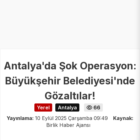
Antalya'da Şok Operasyon:
Büyükşehir Belediyesi'nde
Gözaltılar!
Yerel
Antalya
66
Yayınlama:
10 Eylül 2025 Çarşamba 09:49
Kaynak:
Birlik Haber Ajansı