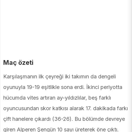
Maç özeti
Karşılaşmanın ilk çeyreği iki takımın da dengeli
oyunuyla 19-19 eşitlikle sona erdi. İkinci periyotta
hücumda vites artıran ay-yıldızlılar, beş farklı
oyuncusundan skor katkısı alarak 17. dakikada farkı
çift hanelere çıkardı (36-26). Bu bölümde devreye
giren Alperen Şengün 10 sayı üreterek öne çıktı.