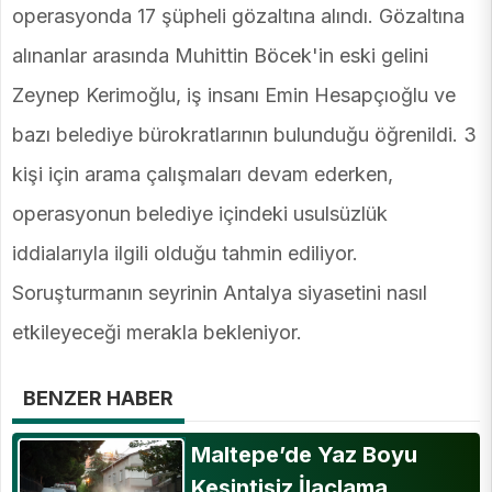
operasyonda 17 şüpheli gözaltına alındı. Gözaltına
alınanlar arasında Muhittin Böcek'in eski gelini
Zeynep Kerimoğlu, iş insanı Emin Hesapçıoğlu ve
bazı belediye bürokratlarının bulunduğu öğrenildi. 3
kişi için arama çalışmaları devam ederken,
operasyonun belediye içindeki usulsüzlük
iddialarıyla ilgili olduğu tahmin ediliyor.
Soruşturmanın seyrinin Antalya siyasetini nasıl
etkileyeceği merakla bekleniyor.
BENZER HABER
Maltepe’de Yaz Boyu
Kesintisiz İlaçlama