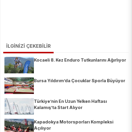
İLGİNİZİ ÇEKEBİLİR
Kocaeli 8. Kez Enduro Tutkunlarını Ağırlıyor
Bursa Yıldırım’da Çocuklar Sporla Büyüyor
Türkiye’nin En Uzun Yelken Haftası
Kalamış’ta Start Alıyor
Kapadokya Motorsporları Kompleksi
Açılıyor