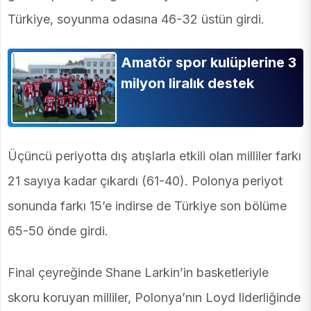
Türkiye, soyunma odasına 46-32 üstün girdi.
Amatör spor kulüplerine 3
milyon liralık destek
Üçüncü periyotta dış atışlarla etkili olan milliler farkı
21 sayıya kadar çıkardı (61-40). Polonya periyot
sonunda farkı 15’e indirse de Türkiye son bölüme
65-50 önde girdi.
Final çeyreğinde Shane Larkin’in basketleriyle
skoru koruyan milliler, Polonya’nın Loyd liderliğinde