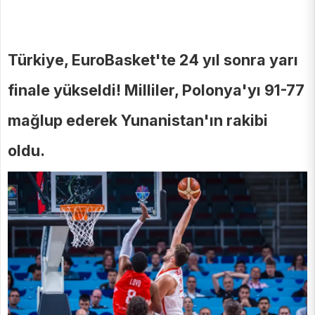
Türkiye, EuroBasket'te 24 yıl sonra yarı
finale yükseldi! Milliler, Polonya'yı 91-77
mağlup ederek Yunanistan'ın rakibi
oldu.