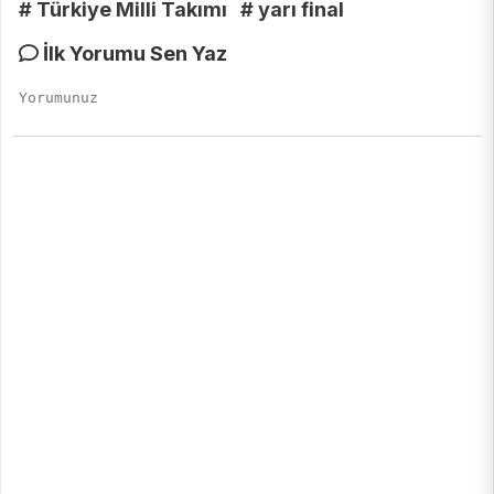
# Türkiye Milli Takımı
# yarı final
İlk Yorumu Sen Yaz