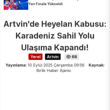
Yarı Finale Yükseldi
Artvin'de Heyelan Kabusu:
Karadeniz Sahil Yolu
Ulaşıma Kapandı!
Yerel
Artvin
68
Yayınlama:
10 Eylül 2025 Çarşamba 09:56
Kaynak:
Birlik Haber Ajansı