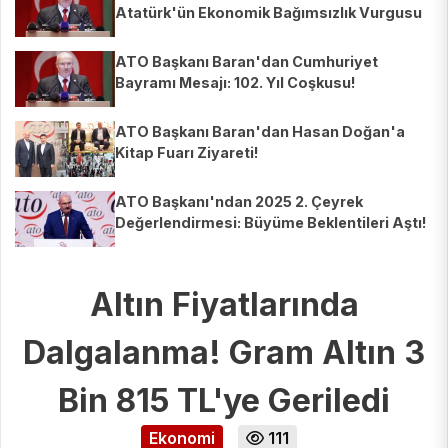
Atatürk'ün Ekonomik Bağımsızlık Vurgusu
ATO Başkanı Baran'dan Cumhuriyet
Bayramı Mesajı: 102. Yıl Coşkusu!
ATO Başkanı Baran'dan Hasan Doğan'a
Kitap Fuarı Ziyareti!
ATO Başkanı'ndan 2025 2. Çeyrek
Değerlendirmesi: Büyüme Beklentileri Aştı!
Altın Fiyatlarında
Dalgalanma! Gram Altın 3
Bin 815 TL'ye Geriledi
Ekonomi
111