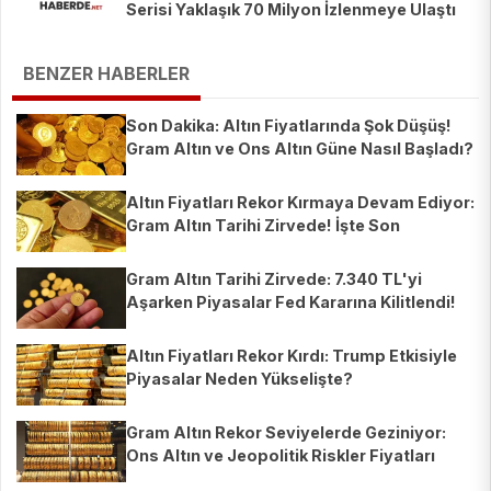
Serisi Yaklaşık 70 Milyon İzlenmeye Ulaştı
BENZER HABERLER
Son Dakika: Altın Fiyatlarında Şok Düşüş!
Gram Altın ve Ons Altın Güne Nasıl Başladı?
Altın Fiyatları Rekor Kırmaya Devam Ediyor:
Gram Altın Tarihi Zirvede! İşte Son
Rakamlar
Gram Altın Tarihi Zirvede: 7.340 TL'yi
Aşarken Piyasalar Fed Kararına Kilitlendi!
Altın Fiyatları Rekor Kırdı: Trump Etkisiyle
Piyasalar Neden Yükselişte?
Gram Altın Rekor Seviyelerde Geziniyor:
Ons Altın ve Jeopolitik Riskler Fiyatları
Nasıl Etkiliyor?