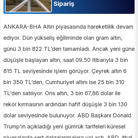
Sipariş
ANKARA-BHA Altın piyasasında hareketlilik devam
ediyor. Dün yükseliş eğiliminde olan gram altın,
günü 3 bin 822 TL’den tamamladı. Ancak yeni güne
düşüşle başlayan altın, saat 09.50 itibarıyla 3 bin
815 TL seviyesinde işlem görüyor. Çeyrek altın 6
bin 350 TL’den, Cumhuriyet altını ise 25 bin 310
TL’den satılıyor. Ons altın, 3 bin 67,86 dolar ile
rekor kırmasının ardından hafif düşüşle 3 bin 130
dolar seviyesinde bulunuyor. ABD Başkanı Donald
Trump’ın açıkladığı yeni gümrük tarifeleri küresel
piyasalarda sert dalgalanmalara yol açtı. ABD, ithal