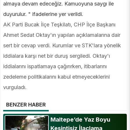
almaya devam edeceğiz. Kamuoyuna saygı ile
duyurulur. " ifadelerine yer verildi.
AK Parti Bucak İlçe Teşkilatı, CHP İlçe Başkanı
Ahmet Sedat Oktay'ın yapılan açıklamalarına dair
sert bir cevap verdi. Kurumlar ve STK'lara yönelik
iddialara karşı net bir duruş sergiledi. Oktay'ı
iddialarını ispatlamaya çağırırken, itibarlarını
zedeleme politikalarını kabul etmeyeceklerini
vurguladı.
BENZER HABER
Maltepe’de Yaz Boyu
Kesintisiz İlaçlama