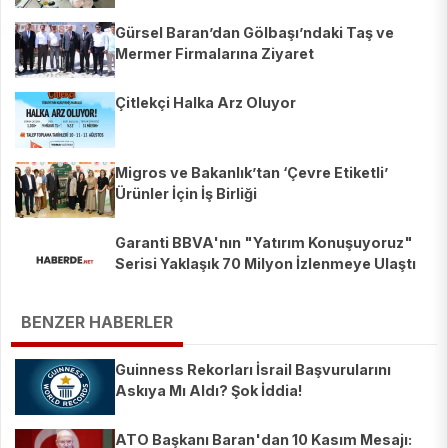
Gürsel Baran’dan Gölbaşı’ndaki Taş ve
Mermer Firmalarına Ziyaret
Çitlekçi Halka Arz Oluyor
Migros ve Bakanlık’tan ‘Çevre Etiketli’
Ürünler İçin İş Birliği
Garanti BBVA'nın "Yatırım Konuşuyoruz"
Serisi Yaklaşık 70 Milyon İzlenmeye Ulaştı
BENZER HABERLER
Guinness Rekorları İsrail Başvurularını
Askıya Mı Aldı? Şok İddia!
ATO Başkanı Baran'dan 10 Kasım Mesajı: