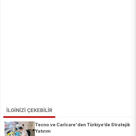
İLGİNİZİ ÇEKEBİLİR
Tecno ve Carlcare'den Türkiye’de Stratejik
Yatırım