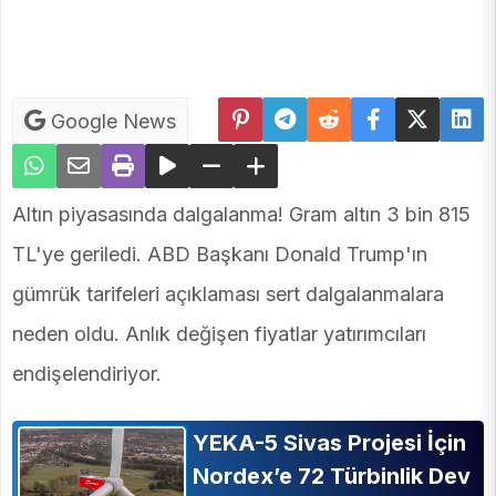
Google News
Altın piyasasında dalgalanma! Gram altın 3 bin 815
TL'ye geriledi. ABD Başkanı Donald Trump'ın
gümrük tarifeleri açıklaması sert dalgalanmalara
neden oldu. Anlık değişen fiyatlar yatırımcıları
endişelendiriyor.
YEKA-5 Sivas Projesi İçin
Nordex’e 72 Türbinlik Dev