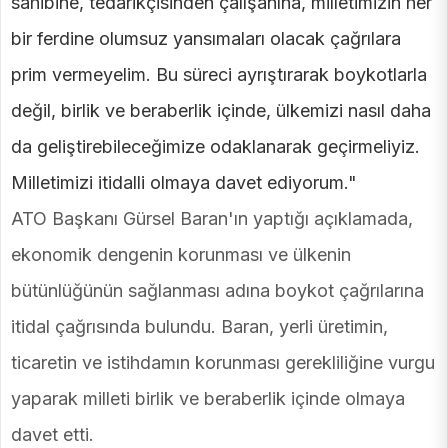
sahibine, tedarikçisinden çalışanına, milletimizin her
bir ferdine olumsuz yansımaları olacak çağrılara
prim vermeyelim. Bu süreci ayrıştırarak boykotlarla
değil, birlik ve beraberlik içinde, ülkemizi nasıl daha
da geliştirebileceğimize odaklanarak geçirmeliyiz.
Milletimizi itidalli olmaya davet ediyorum."
ATO Başkanı Gürsel Baran'ın yaptığı açıklamada,
ekonomik dengenin korunması ve ülkenin
bütünlüğünün sağlanması adına boykot çağrılarına
itidal çağrısında bulundu. Baran, yerli üretimin,
ticaretin ve istihdamın korunması gerekliliğine vurgu
yaparak milleti birlik ve beraberlik içinde olmaya
davet etti.