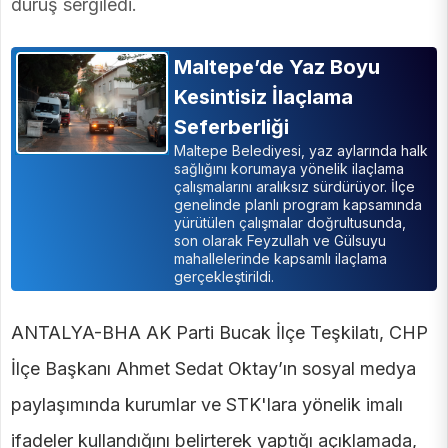
duruş sergiledi.
Maltepe’de Yaz Boyu
Kesintisiz İlaçlama
Seferberliği
Maltepe Belediyesi, yaz aylarında halk
sağlığını korumaya yönelik ilaçlama
çalışmalarını aralıksız sürdürüyor. İlçe
genelinde planlı program kapsamında
yürütülen çalışmalar doğrultusunda,
son olarak Feyzullah ve Gülsuyu
mahallelerinde kapsamlı ilaçlama
gerçekleştirildi.
ANTALYA-BHA AK Parti Bucak İlçe Teşkilatı, CHP
İlçe Başkanı Ahmet Sedat Oktay’ın sosyal medya
paylaşımında kurumlar ve STK'lara yönelik imalı
ifadeler kullandığını belirterek yaptığı açıklamada,