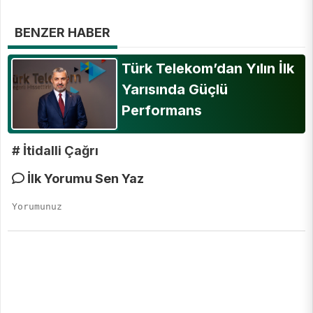
BENZER HABER
Türk Telekom’dan Yılın İlk
Yarısında Güçlü
Performans
# İtidalli Çağrı
İlk Yorumu Sen Yaz