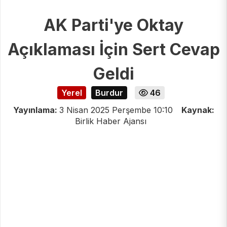
AK Parti'ye Oktay
Açıklaması İçin Sert Cevap
Geldi
Yerel
Burdur
46
Yayınlama:
3 Nisan 2025 Perşembe 10:10
Kaynak:
Birlik Haber Ajansı