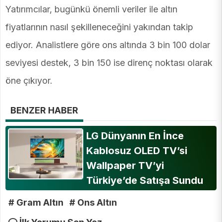
Yatırımcılar, bugünkü önemli veriler ile altın
fiyatlarının nasıl şekilleneceğini yakından takip
ediyor. Analistlere göre ons altında 3 bin 100 dolar
seviyesi destek, 3 bin 150 ise direnç noktası olarak
öne çıkıyor.
BENZER HABER
LG Dünyanın En İnce
Kablosuz OLED TV’si
Wallpaper TV’yi
Türkiye’de Satışa Sundu
# Gram Altın
# Ons Altın