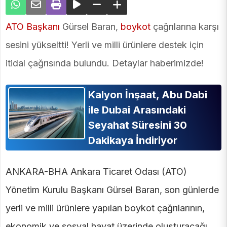
ATO Başkanı
Gürsel Baran,
boykot
çağrılarına karşı
sesini yükseltti! Yerli ve milli ürünlere destek için
itidal çağrısında bulundu. Detaylar haberimizde!
Kalyon İnşaat, Abu Dabi
ile Dubai Arasındaki
Seyahat Süresini 30
Dakikaya İndiriyor
ANKARA-BHA Ankara Ticaret Odası (ATO)
Yönetim Kurulu Başkanı Gürsel Baran, son günlerde
yerli ve milli ürünlere yapılan boykot çağrılarının,
ekonomik ve sosyal hayat üzerinde oluşturacağı