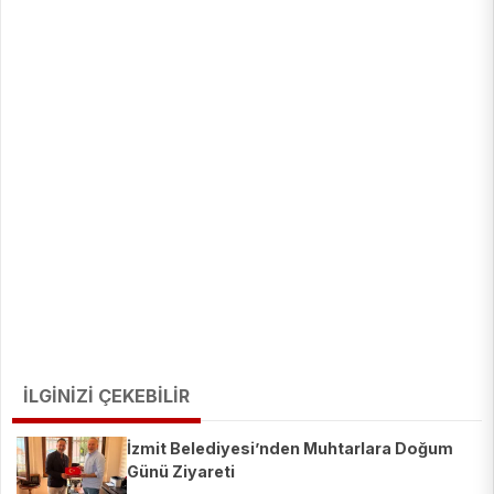
İLGİNİZİ ÇEKEBİLİR
İzmit Belediyesi’nden Muhtarlara Doğum
Günü Ziyareti