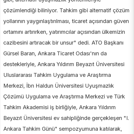
çözümlendiği biliniyor. Tahkim gibi alternatif çözüm
yollarının yaygınlaştırılması, ticaret açısından güven
ortamını artırırken, yatırımcılar açısından ülkemizin
cazibesini artıracak bir unsur" dedi. ATO Başkanı
Gürsel Baran, Ankara Ticaret Odası'nın da
destekleriyle, Ankara Yıldırım Beyazıt Üniversitesi
Uluslararası Tahkim Uygulama ve Araştırma
Merkezi, İbn Haldun Üniversitesi Uyuşmazlık
Çözümü Uygulama ve Araştırma Merkezi ve Türk
Tahkim Akademisi iş birliğiyle, Ankara Yıldırım
Beyazıt Üniversitesi ev sahipliğinde gerçekleşen "I.
Ankara Tahkim Günü" sempozyumuna katılarak,