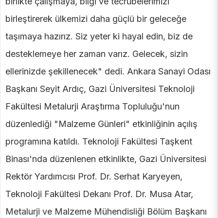
birlikte çalışmaya, bilgi ve tecrübelerimizi
birleştirerek ülkemizi daha güçlü bir geleceğe
taşımaya hazırız. Siz yeter ki hayal edin, biz de
desteklemeye her zaman varız. Gelecek, sizin
ellerinizde şekillenecek" dedi. Ankara Sanayi Odası
Başkanı Seyit Ardıç, Gazi Üniversitesi Teknoloji
Fakültesi Metalurji Araştırma Topluluğu'nun
düzenlediği "Malzeme Günleri" etkinliğinin açılış
programına katıldı. Teknoloji Fakültesi Taşkent
Binası'nda düzenlenen etkinlikte, Gazi Üniversitesi
Rektör Yardımcısı Prof. Dr. Serhat Karyeyen,
Teknoloji Fakültesi Dekanı Prof. Dr. Musa Atar,
Metalurji ve Malzeme Mühendisliği Bölüm Başkanı