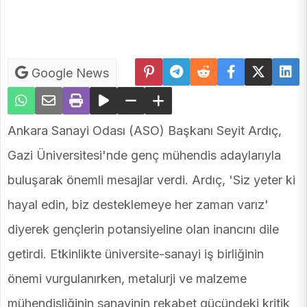
Google News
Ankara Sanayi Odası (ASO) Başkanı Seyit Ardıç,
Gazi Üniversitesi'nde genç mühendis adaylarıyla
buluşarak önemli mesajlar verdi. Ardıç, 'Siz yeter ki
hayal edin, biz desteklemeye her zaman varız'
diyerek gençlerin potansiyeline olan inancını dile
getirdi. Etkinlikte üniversite-sanayi iş birliğinin
önemi vurgulanırken, metalurji ve malzeme
mühendisliğinin sanayinin rekabet gücündeki kritik