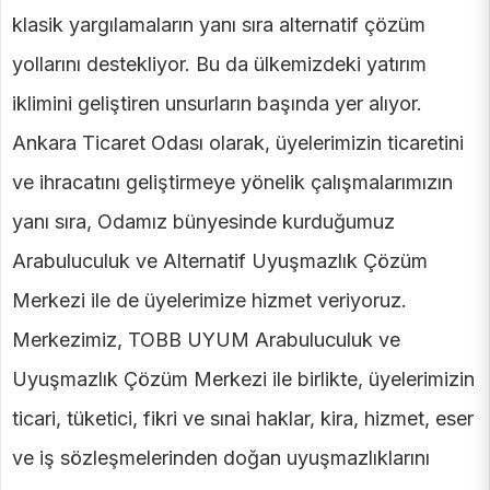
klasik yargılamaların yanı sıra alternatif çözüm
yollarını destekliyor. Bu da ülkemizdeki yatırım
iklimini geliştiren unsurların başında yer alıyor.
Ankara Ticaret Odası olarak, üyelerimizin ticaretini
ve ihracatını geliştirmeye yönelik çalışmalarımızın
yanı sıra, Odamız bünyesinde kurduğumuz
Arabuluculuk ve Alternatif Uyuşmazlık Çözüm
Merkezi ile de üyelerimize hizmet veriyoruz.
Merkezimiz, TOBB UYUM Arabuluculuk ve
Uyuşmazlık Çözüm Merkezi ile birlikte, üyelerimizin
ticari, tüketici, fikri ve sınai haklar, kira, hizmet, eser
ve iş sözleşmelerinden doğan uyuşmazlıklarını