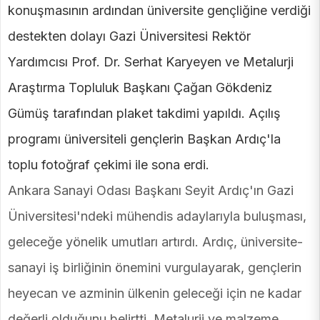
konuşmasının ardından üniversite gençliğine verdiği
destekten dolayı Gazi Üniversitesi Rektör
Yardımcısı Prof. Dr. Serhat Karyeyen ve Metalurji
Araştırma Topluluk Başkanı Çağan Gökdeniz
Gümüş tarafından plaket takdimi yapıldı. Açılış
programı üniversiteli gençlerin Başkan Ardıç'la
toplu fotoğraf çekimi ile sona erdi.
Ankara Sanayi Odası Başkanı Seyit Ardıç'ın Gazi
Üniversitesi'ndeki mühendis adaylarıyla buluşması,
geleceğe yönelik umutları artırdı. Ardıç, üniversite-
sanayi iş birliğinin önemini vurgulayarak, gençlerin
heyecan ve azminin ülkenin geleceği için ne kadar
değerli olduğunu belirtti. Metalurji ve malzeme