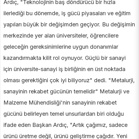
Ardıç, "Teknolojinin baş döndürücü bir hızla
ilerlediği bu dönemde, iş gücü piyasaları ve eğitim
yapıları büyük bir değişimden geçiyor. Bu değişimin
merkezinde yer alan üniversiteler, öğrencilere
geleceğin gereksinimlerine uygun donanımlar
kazandırmakta kilit rol oynuyor. Güçlü bir sanayi
için üniversite-sanayi iş birliğinin en üst noktada
olması gerektiğini çok iyi biliyoruz" dedi. "Metalurji,
sanayinin rekabet gücünün temelidir" Metalurji ve
Malzeme Mühendisliği'nin sanayinin rekabet
gücünü belirleyen temel unsurlardan biri olduğu
ifade eden Başkan Ardıç, "Artık çağımız, sadece
ürünü üretme değil, ürünü geliştirme çağıdır. Yeni