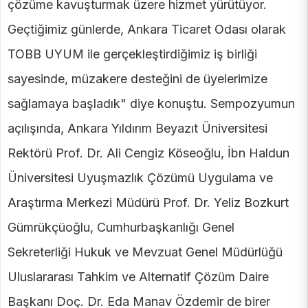
çözüme kavuşturmak üzere hizmet yürütüyor.
Geçtiğimiz günlerde, Ankara Ticaret Odası olarak
TOBB UYUM ile gerçekleştirdiğimiz iş birliği
sayesinde, müzakere desteğini de üyelerimize
sağlamaya başladık" diye konuştu. Sempozyumun
açılışında, Ankara Yıldırım Beyazıt Üniversitesi
Rektörü Prof. Dr. Ali Cengiz Köseoğlu, İbn Haldun
Üniversitesi Uyuşmazlık Çözümü Uygulama ve
Araştırma Merkezi Müdürü Prof. Dr. Yeliz Bozkurt
Gümrükçüoğlu, Cumhurbaşkanlığı Genel
Sekreterliği Hukuk ve Mevzuat Genel Müdürlüğü
Uluslararası Tahkim ve Alternatif Çözüm Daire
Başkanı Doç. Dr. Eda Manav Özdemir de birer