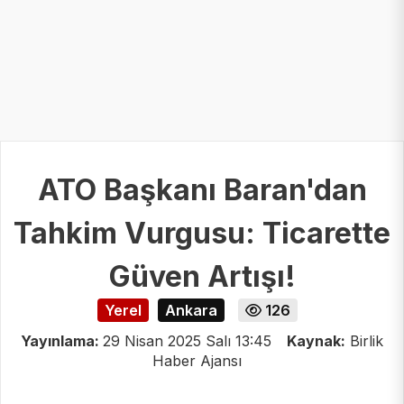
ATO Başkanı Baran'dan
Tahkim Vurgusu: Ticarette
Güven Artışı!
Yerel
Ankara
126
Yayınlama:
29 Nisan 2025 Salı 13:45
Kaynak:
Birlik
Haber Ajansı