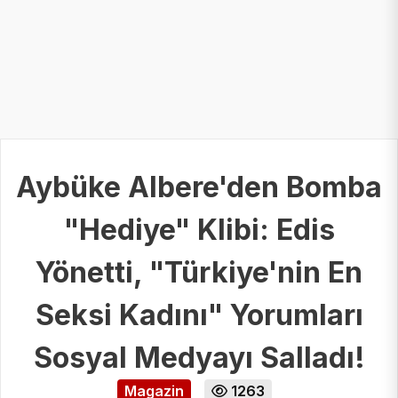
Aybüke Albere'den Bomba
"Hediye" Klibi: Edis
Yönetti, "Türkiye'nin En
Seksi Kadını" Yorumları
Sosyal Medyayı Salladı!
Magazin
1263