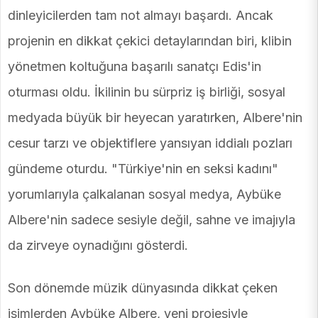
dinleyicilerden tam not almayı başardı. Ancak
projenin en dikkat çekici detaylarından biri, klibin
yönetmen koltuğuna başarılı sanatçı Edis'in
oturması oldu. İkilinin bu sürpriz iş birliği, sosyal
medyada büyük bir heyecan yaratırken, Albere'nin
cesur tarzı ve objektiflere yansıyan iddialı pozları
gündeme oturdu. "Türkiye'nin en seksi kadını"
yorumlarıyla çalkalanan sosyal medya, Aybüke
Albere'nin sadece sesiyle değil, sahne ve imajıyla
da zirveye oynadığını gösterdi.
Son dönemde müzik dünyasında dikkat çeken
isimlerden Aybüke Albere, yeni projesiyle