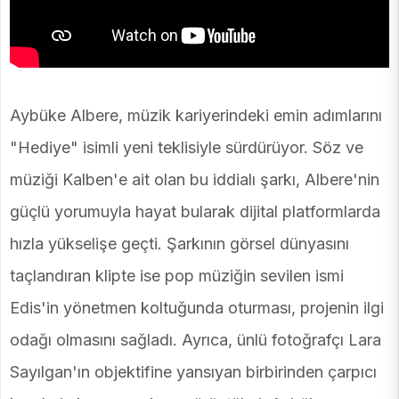
Aybüke Albere, müzik kariyerindeki emin adımlarını
"Hediye" isimli yeni teklisiyle sürdürüyor. Söz ve
müziği Kalben'e ait olan bu iddialı şarkı, Albere'nin
güçlü yorumuyla hayat bularak dijital platformlarda
hızla yükselişe geçti. Şarkının görsel dünyasını
taçlandıran klipte ise pop müziğin sevilen ismi
Edis'in yönetmen koltuğunda oturması, projenin ilgi
odağı olmasını sağladı. Ayrıca, ünlü fotoğrafçı Lara
Sayılgan'ın objektifine yansıyan birbirinden çarpıcı