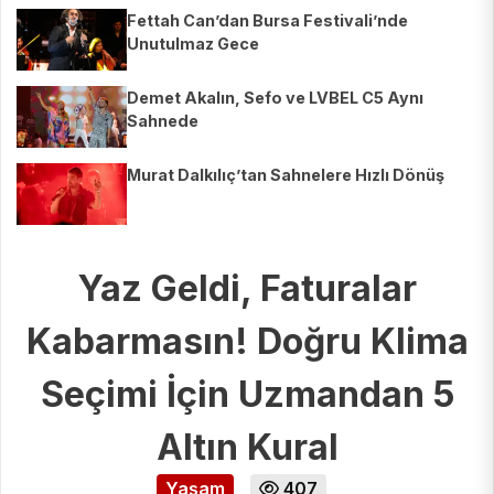
Fettah Can’dan Bursa Festivali’nde
Unutulmaz Gece
Demet Akalın, Sefo ve LVBEL C5 Aynı
Sahnede
Murat Dalkılıç’tan Sahnelere Hızlı Dönüş
Yaz Geldi, Faturalar
Kabarmasın! Doğru Klima
Seçimi İçin Uzmandan 5
Altın Kural
Yaşam
407