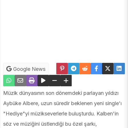
Google News
Müzik dünyasının son dönemdeki parlayan yıldızı
Aybüke Albere, uzun süredir beklenen yeni single'ı
"Hediye"yi müzikseverlerle buluşturdu. Kalben'in
söz ve müziğini üstlendiği bu özel şarkı,