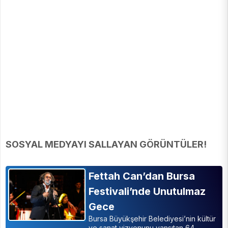
SOSYAL MEDYAYI SALLAYAN GÖRÜNTÜLER!
Fettah Can’dan Bursa
Festivali’nde Unutulmaz
Gece
Bursa Büyükşehir Belediyesi’nin kültür
ve sanat vizyonunu yansıtan 64.