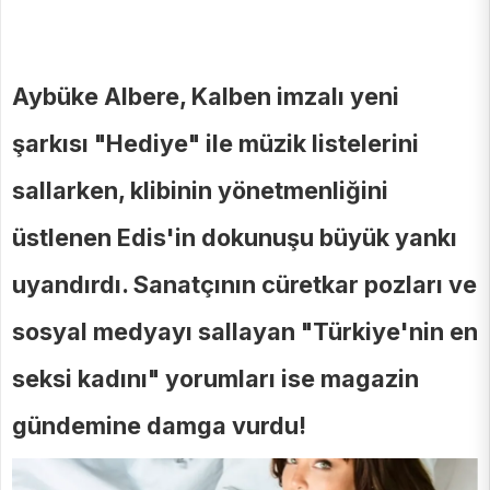
Aybüke Albere, Kalben imzalı yeni
şarkısı "Hediye" ile müzik listelerini
sallarken, klibinin yönetmenliğini
üstlenen Edis'in dokunuşu büyük yankı
uyandırdı. Sanatçının cüretkar pozları ve
sosyal medyayı sallayan "Türkiye'nin en
seksi kadını" yorumları ise magazin
gündemine damga vurdu!