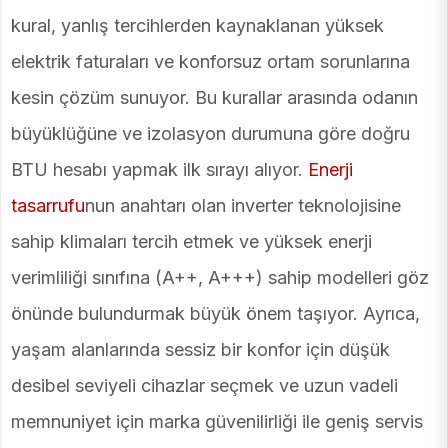
kural, yanlış tercihlerden kaynaklanan yüksek
elektrik faturaları ve konforsuz ortam sorunlarına
kesin çözüm sunuyor. Bu kurallar arasında odanın
büyüklüğüne ve izolasyon durumuna göre doğru
BTU hesabı yapmak ilk sırayı alıyor.
Enerji
tasarrufu
nun anahtarı olan inverter teknolojisine
sahip klimaları tercih etmek ve yüksek enerji
verimliliği sınıfına (A++, A+++) sahip modelleri göz
önünde bulundurmak büyük önem taşıyor. Ayrıca,
yaşam alanlarında sessiz bir konfor için düşük
desibel seviyeli cihazlar seçmek ve uzun vadeli
memnuniyet için marka güvenilirliği ile geniş servis