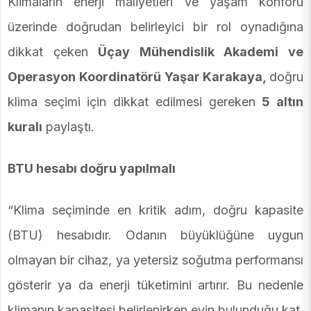
Klimaların enerji maliyetleri ve yaşam konforu
üzerinde doğrudan belirleyici bir rol oynadığına
dikkat çeken
Üçay Mühendislik Akademi ve
Operasyon Koordinatörü Yaşar Karakaya,
doğru
klima seçimi için dikkat edilmesi gereken
5 altın
kuralı
paylaştı.
BTU hesabı doğru yapılmalı
“Klima seçiminde en kritik adım, doğru kapasite
(BTU) hesabıdır. Odanın büyüklüğüne uygun
olmayan bir cihaz, ya yetersiz soğutma performansı
gösterir ya da enerji tüketimini artırır. Bu nedenle
klimanın kapasitesi belirlenirken evin bulunduğu kat,