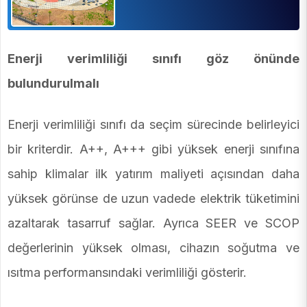
Enerji verimliliği sınıfı göz önünde
bulundurulmalı
Enerji verimliliği sınıfı da seçim sürecinde belirleyici
bir kriterdir. A++, A+++ gibi yüksek enerji sınıfına
sahip klimalar ilk yatırım maliyeti açısından daha
yüksek görünse de uzun vadede elektrik tüketimini
azaltarak tasarruf sağlar. Ayrıca SEER ve SCOP
değerlerinin yüksek olması, cihazın soğutma ve
ısıtma performansındaki verimliliği gösterir.