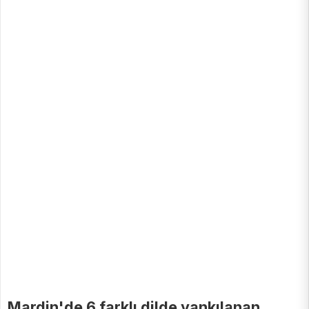
Mardin'de 6 farklı dilde yankılanan