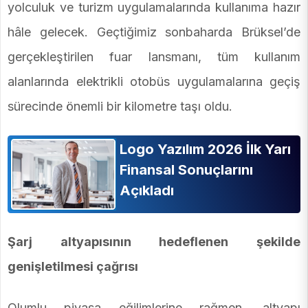
yolculuk ve turizm uygulamalarında kullanıma hazır
hâle gelecek. Geçtiğimiz sonbaharda Brüksel’de
gerçekleştirilen fuar lansmanı, tüm kullanım
alanlarında elektrikli otobüs uygulamalarına geçiş
sürecinde önemli bir kilometre taşı oldu.
Logo Yazılım 2026 İlk Yarı
Finansal Sonuçlarını
Açıkladı
Şarj altyapısının hedeflenen şekilde
genişletilmesi çağrısı
Olumlu piyasa eğilimlerine rağmen, altyapı