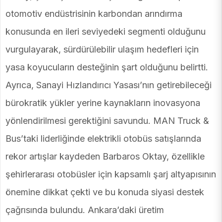
otomotiv endüstrisinin karbondan arındırma
konusunda en ileri seviyedeki segmenti olduğunu
vurgulayarak, sürdürülebilir ulaşım hedefleri için
yasa koyucuların desteğinin şart olduğunu belirtti.
Ayrıca, Sanayi Hızlandırıcı Yasası’nın getirebileceği
bürokratik yükler yerine kaynakların inovasyona
yönlendirilmesi gerektiğini savundu. MAN Truck &
Bus’taki liderliğinde elektrikli otobüs satışlarında
rekor artışlar kaydeden Barbaros Oktay, özellikle
şehirlerarası otobüsler için kapsamlı şarj altyapısının
önemine dikkat çekti ve bu konuda siyasi destek
çağrısında bulundu. Ankara’daki üretim