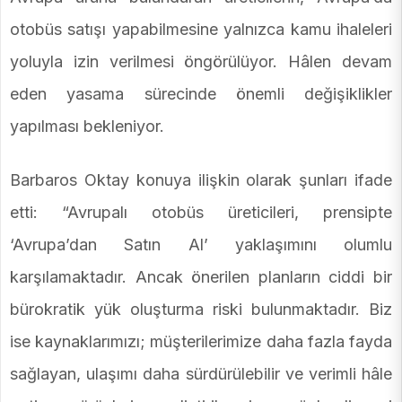
otobüs satışı yapabilmesine yalnızca kamu ihaleleri
yoluyla izin verilmesi öngörülüyor. Hâlen devam
eden yasama sürecinde önemli değişiklikler
yapılması bekleniyor.
Barbaros Oktay konuya ilişkin olarak şunları ifade
etti: “Avrupalı otobüs üreticileri, prensipte
‘Avrupa’dan Satın Al’ yaklaşımını olumlu
karşılamaktadır. Ancak önerilen planların ciddi bir
bürokratik yük oluşturma riski bulunmaktadır. Biz
ise kaynaklarımızı; müşterilerimize daha fazla fayda
sağlayan, ulaşımı daha sürdürülebilir ve verimli hâle