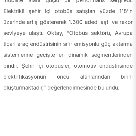
mobilite alanı güçlü bir performans sergiledi.
Elektrikli şehir içi otobüs satışları yüzde 118’in
üzerinde artış göstererek 1.300 adedi aştı ve rekor
seviyeye ulaştı. Oktay, “Otobüs sektörü, Avrupa
ticari araç endüstrisinin sıfır emisyonlu güç aktarma
sistemlerine geçişte en dinamik segmentlerinden
biridir. Şehir içi otobüsler, otomotiv endüstrisinde
elektrifikasyonun öncü alanlarından birini
oluşturmaktadır,” değerlendirmesinde bulundu.