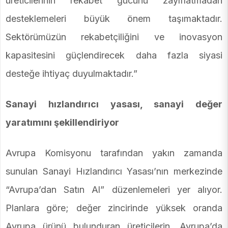
üreticilerinin rekabet gücünü zayıflatmadan
desteklemeleri büyük önem taşımaktadır.
Sektörümüzün rekabetçiliğini ve inovasyon
kapasitesini güçlendirecek daha fazla siyasi
desteğe ihtiyaç duyulmaktadır.”
Sanayi hızlandırıcı yasası, sanayi değer
yaratımını şekillendiriyor
Avrupa Komisyonu tarafından yakın zamanda
sunulan Sanayi Hızlandırıcı Yasası’nın merkezinde
“Avrupa’dan Satın Al” düzenlemeleri yer alıyor.
Planlara göre; değer zincirinde yüksek oranda
Avrupa ürünü bulunduran üreticilerin, Avrupa’da