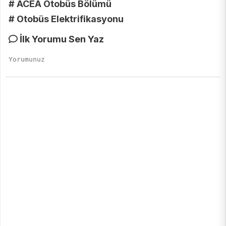
# ACEA Otobüs Bölümü
# Otobüs Elektrifikasyonu
İlk Yorumu Sen Yaz