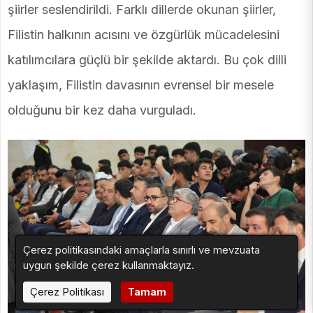
şiirler seslendirildi. Farklı dillerde okunan şiirler,
Filistin halkının acısını ve özgürlük mücadelesini
katılımcılara güçlü bir şekilde aktardı. Bu çok dilli
yaklaşım, Filistin davasının evrensel bir mesele
olduğunu bir kez daha vurguladı.
Çerez politikasındaki amaçlarla sınırlı ve mevzuata
uygun şekilde çerez kullanmaktayız.
Çerez Politikası
Tamam