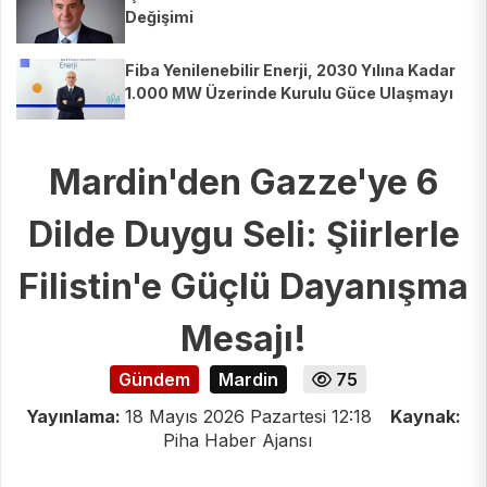
Değişimi
Fiba Yenilenebilir Enerji, 2030 Yılına Kadar
1.000 MW Üzerinde Kurulu Güce Ulaşmayı
Hedefliyor
Mardin'den Gazze'ye 6
Dilde Duygu Seli: Şiirlerle
Filistin'e Güçlü Dayanışma
Mesajı!
Gündem
Mardin
75
Yayınlama:
18 Mayıs 2026 Pazartesi 12:18
Kaynak:
Piha Haber Ajansı