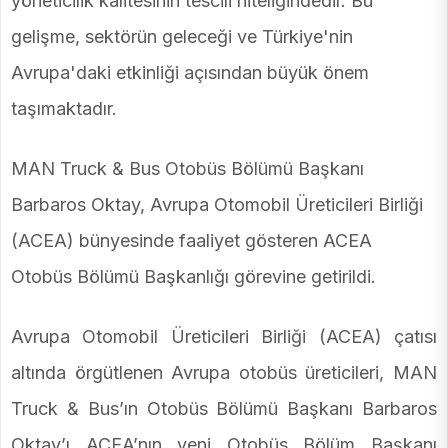
yöneticilik kalitesinin tescili niteliğindedir. Bu
gelişme, sektörün geleceği ve Türkiye'nin
Avrupa'daki etkinliği açısından büyük önem
taşımaktadır.
MAN Truck & Bus Otobüs Bölümü Başkanı
Barbaros Oktay, Avrupa Otomobil Üreticileri Birliği
(ACEA) bünyesinde faaliyet gösteren ACEA
Otobüs Bölümü Başkanlığı görevine getirildi.
Avrupa Otomobil Üreticileri Birliği (ACEA) çatısı
altında örgütlenen Avrupa otobüs üreticileri, MAN
Truck & Bus’ın Otobüs Bölümü Başkanı Barbaros
Oktay’ı ACEA’nın yeni Otobüs Bölüm Başkanı