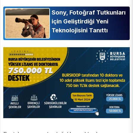
Sony, Fotoğraf Tutkunları
için Geliştirdiği Yeni
Teknolojisini Tanıttı