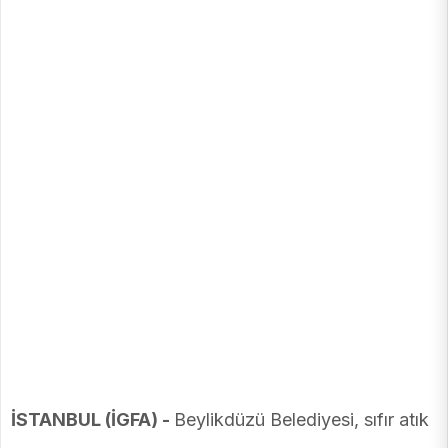
İSTANBUL (İGFA) -
Beylikdüzü Belediyesi, sıfır atık