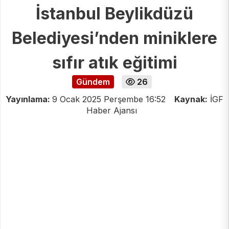
İstanbul Beylikdüzü
Belediyesi’nden miniklere
sıfır atık eğitimi
Gündem
26
Yayınlama:
9 Ocak 2025 Perşembe 16:52
Kaynak:
İGF
Haber Ajansı