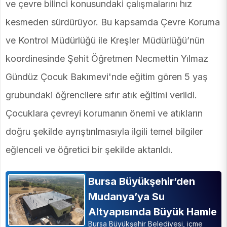
ve çevre bilinci konusundaki çalışmalarını hız
kesmeden sürdürüyor. Bu kapsamda Çevre Koruma
ve Kontrol Müdürlüğü ile Kreşler Müdürlüğü’nün
koordinesinde Şehit Öğretmen Necmettin Yılmaz
Gündüz Çocuk Bakımevi'nde eğitim gören 5 yaş
grubundaki öğrencilere sıfır atık eğitimi verildi.
Çocuklara çevreyi korumanın önemi ve atıkların
doğru şekilde ayrıştırılmasıyla ilgili temel bilgiler
eğlenceli ve öğretici bir şekilde aktarıldı.
Bursa Büyükşehir’den
Mudanya’ya Su
Altyapısında Büyük Hamle
Bursa Büyükşehir Belediyesi, içme