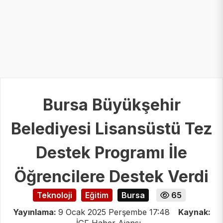
Bursa Büyükşehir
Belediyesi Lisansüstü Tez
Destek Programı İle
Öğrencilere Destek Verdi
Teknoloji
Eğitim
Bursa
65
Yayınlama:
9 Ocak 2025 Perşembe 17:48
Kaynak: