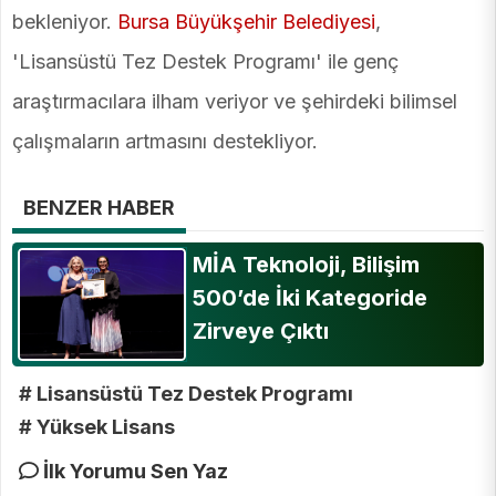
bekleniyor.
Bursa Büyükşehir Belediyesi
,
'Lisansüstü Tez Destek Programı' ile genç
araştırmacılara ilham veriyor ve şehirdeki bilimsel
çalışmaların artmasını destekliyor.
BENZER HABER
MİA Teknoloji, Bilişim
500’de İki Kategoride
Zirveye Çıktı
# Lisansüstü Tez Destek Programı
# Yüksek Lisans
İlk Yorumu Sen Yaz