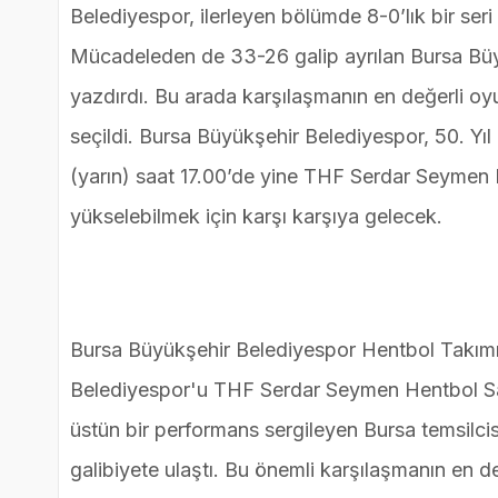
Belediyespor, ilerleyen bölümde 8-0’lık bir seri
Mücadeleden de 33-26 galip ayrılan Bursa Büyü
yazdırdı. Bu arada karşılaşmanın en değerli 
seçildi. Bursa Büyükşehir Belediyespor, 50. Y
(yarın) saat 17.00’de yine THF Serdar Seymen 
yükselebilmek için karşı karşıya gelecek.
Bursa Büyükşehir Belediyespor Hentbol Takımı
Belediyespor'u THF Serdar Seymen Hentbol Sa
üstün bir performans sergileyen Bursa temsilcisi,
galibiyete ulaştı. Bu önemli karşılaşmanın en 