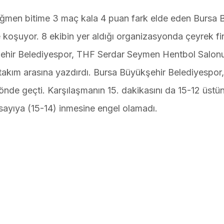
rağmen bitime 3 maç kala 4 puan fark elde eden Bursa 
 koşuyor. 8 ekibin yer aldığı organizasyonda çeyrek fi
şehir Belediyespor, THF Serdar Seymen Hentbol Salon
4 takım arasına yazdırdı. Bursa Büyükşehir Belediyespor,
önde geçti. Karşılaşmanın 15. dakikasını da 15-12 üstün
sayıya (15-14) inmesine engel olamadı.