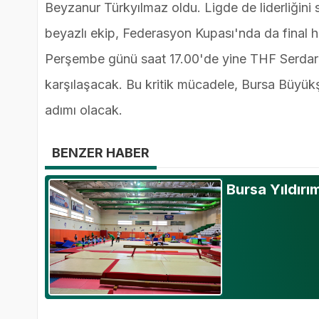
Beyzanur Türkyılmaz oldu. Ligde de liderliğini
beyazlı ekip, Federasyon Kupası'nda da final 
Perşembe günü saat 17.00'de yine THF Serdar
karşılaşacak. Bu kritik mücadele, Bursa Büyük
adımı olacak.
BENZER HABER
Bursa Yıldır