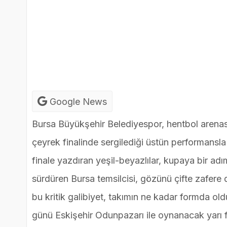
Google News
Bursa Büyükşehir Belediyespor, hentbol arenas
çeyrek finalinde sergilediği üstün performans
finale yazdıran yeşil-beyazlılar, kupaya bir adı
sürdüren Bursa temsilcisi, gözünü çifte zafere 
bu kritik galibiyet, takımın ne kadar formda o
günü Eskişehir Odunpazarı ile oynanacak yarı f