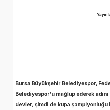
Yayın
Bursa Büyükşehir Belediyespor, Fede
Belediyespor'u mağlup ederek adını y
devler, şimdi de kupa şampiyonluğu i