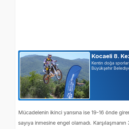
Kocaeli 8. Ke
Kentin doğa sporlar
Büyükşehir Belediyes
Mücadelenin ikinci yarısına ise 19-16 önde gir
sayıya inmesine engel olamadı. Karşılaşmanın 