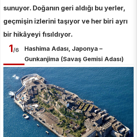
sunuyor. Doğanın geri aldığı bu yerler,
geçmişin izlerini taşıyor ve her biri ayrı
bir hikâyeyi fısıldıyor.
1
Hashima Adası, Japonya –
/6
Gunkanjima (Savaş Gemisi Adası)