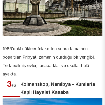
1986’daki nükleer felaketten sonra tamamen
boşaltılan Pripyat, zamanın durduğu bir yer gibi.
Terk edilmiş evler, lunaparklar ve okullar hâlâ
ayakta.
3
Kolmanskop, Namibya – Kumlarla
/6
Kaplı Hayalet Kasaba