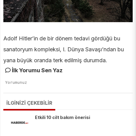
Adolf Hitler’in de bir dönem tedavi gördüğü bu
sanatoryum kompleksi, I. Dünya Savaşı’ndan bu
yana büyük oranda terk edilmiş durumda.
İlk Yorumu Sen Yaz
İLGİNİZİ ÇEKEBİLİR
Etkili 10 cilt bakım önerisi