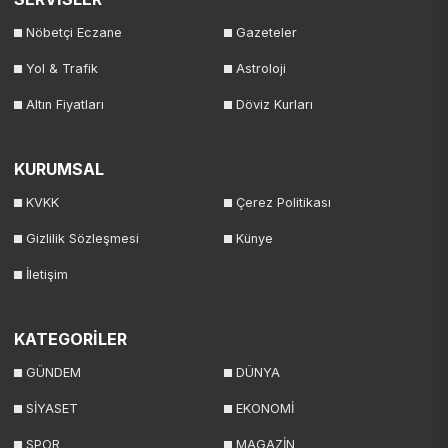
Nöbetçi Eczane
Gazeteler
Yol & Trafik
Astroloji
Altın Fiyatları
Döviz Kurları
KURUMSAL
KVKK
Çerez Politikası
Gizlilik Sözleşmesi
Künye
İletişim
KATEGORİLER
GÜNDEM
DÜNYA
SİYASET
EKONOMİ
SPOR
MAGAZİN