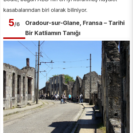
kasabalarından biri olarak biliniyor.
5
Oradour-sur-Glane, Fransa – Tarihi
/6
Bir Katliamın Tanığı