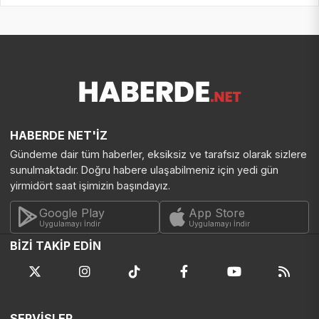
HABERDE NET'İZ
Gündeme dair tüm haberler, eksiksiz ve tarafsız olarak sizlere
sunulmaktadır. Doğru habere ulaşabilmeniz için yedi gün
yirmidört saat işimizin başındayız.
Google Play
App Store
Uygulamayı İndir
Uygulamayı İndir
BİZİ TAKİP EDİN
SERVİSLER