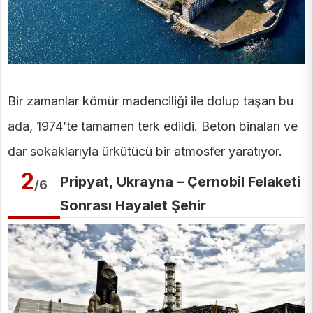
Bir zamanlar kömür madenciliği ile dolup taşan bu
ada, 1974’te tamamen terk edildi. Beton binaları ve
dar sokaklarıyla ürkütücü bir atmosfer yaratıyor.
2
Pripyat, Ukrayna – Çernobil Felaketi
/6
Sonrası Hayalet Şehir