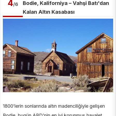
4
Bodie, Kaliforniya – Vahşi Batı'dan
/6
Kalan Altın Kasabası
1800’lerin sonlarında altın madenciliğiyle gelişen
Bodie, bugün ABD’nin en iyi korunmuş hayalet