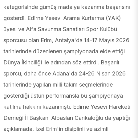
kategorisinde gümüş madalya kazanma başarısını
gösterdi. Edirne Yesevi Arama Kurtarma (YAK)
üyesi ve Alfa Savunma Sanatları Spor Kulübü
sporcusu olan Erim, Antalya'da 14-17 Mayıs 2026
tarihlerinde düzenlenen şampiyonada elde ettiği
Dünya İkinciliği ile adından söz ettirdi. Başarılı
sporcu, daha önce Adana'da 24-26 Nisan 2026
tarihlerinde yapılan milli takım seçmelerinde
gösterdiği üstün performansla bu şampiyonaya
katılma hakkını kazanmıştı. Edirne Yesevi Hareketi
Derneği İl Başkanı Alpaslan Cankaloğlu da yaptığı
açıklamada, İzel Erim'in disiplinli ve azimli