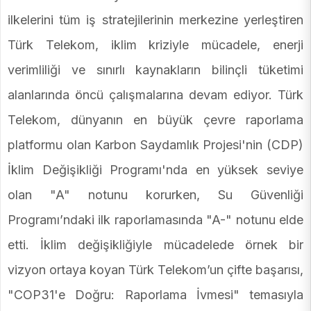
ilkelerini tüm iş stratejilerinin merkezine yerleştiren
Türk Telekom, iklim kriziyle mücadele, enerji
verimliliği ve sınırlı kaynakların bilinçli tüketimi
alanlarında öncü çalışmalarına devam ediyor. Türk
Telekom, dünyanın en büyük çevre raporlama
platformu olan Karbon Saydamlık Projesi'nin (CDP)
İklim Değişikliği Programı'nda en yüksek seviye
olan "A" notunu korurken, Su Güvenliği
Programı’ndaki ilk raporlamasında "A-" notunu elde
etti. İklim değişikliğiyle mücadelede örnek bir
vizyon ortaya koyan Türk Telekom’un çifte başarısı,
"COP31'e Doğru: Raporlama İvmesi" temasıyla