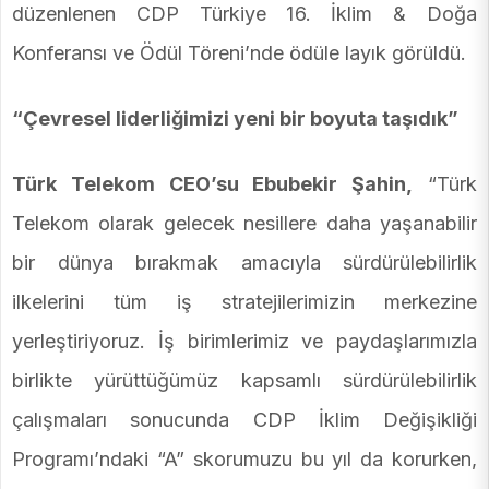
düzenlenen CDP Türkiye 16. İklim & Doğa
Konferansı ve Ödül Töreni’nde ödüle layık görüldü.
“Çevresel liderliğimizi yeni bir boyuta taşıdık”
Türk Telekom CEO’su Ebubekir Şahin,
“Türk
Telekom olarak gelecek nesillere daha yaşanabilir
bir dünya bırakmak amacıyla sürdürülebilirlik
ilkelerini tüm iş stratejilerimizin merkezine
yerleştiriyoruz. İş birimlerimiz ve paydaşlarımızla
birlikte yürüttüğümüz kapsamlı sürdürülebilirlik
çalışmaları sonucunda CDP İklim Değişikliği
Programı’ndaki “A” skorumuzu bu yıl da korurken,