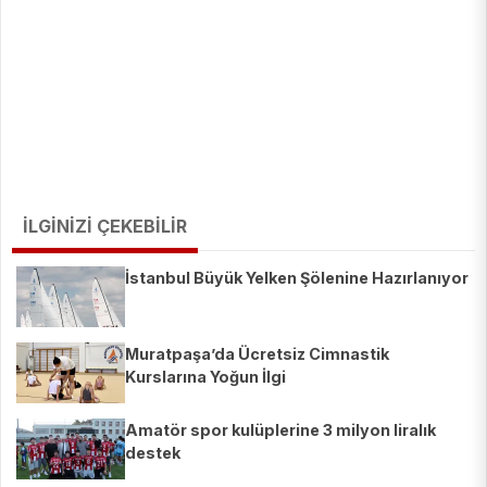
İLGİNİZİ ÇEKEBİLİR
İstanbul Büyük Yelken Şölenine Hazırlanıyor
Muratpaşa’da Ücretsiz Cimnastik
Kurslarına Yoğun İlgi
Amatör spor kulüplerine 3 milyon liralık
destek