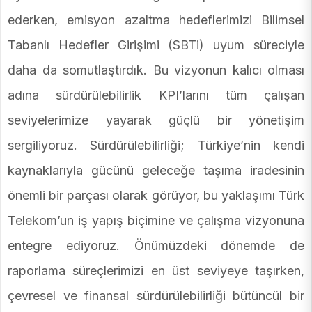
ederken, emisyon azaltma hedeflerimizi Bilimsel
Tabanlı Hedefler Girişimi (SBTi) uyum süreciyle
daha da somutlaştırdık. Bu vizyonun kalıcı olması
adına sürdürülebilirlik KPI’larını tüm çalışan
seviyelerimize yayarak güçlü bir yönetişim
sergiliyoruz. Sürdürülebilirliği; Türkiye’nin kendi
kaynaklarıyla gücünü geleceğe taşıma iradesinin
önemli bir parçası olarak görüyor, bu yaklaşımı Türk
Telekom’un iş yapış biçimine ve çalışma vizyonuna
entegre ediyoruz. Önümüzdeki dönemde de
raporlama süreçlerimizi en üst seviyeye taşırken,
çevresel ve finansal sürdürülebilirliği bütüncül bir