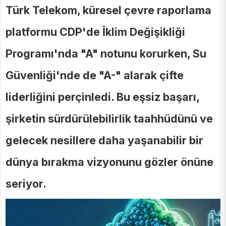
Türk Telekom, küresel çevre raporlama
platformu CDP'de İklim Değişikliği
Programı'nda "A" notunu korurken, Su
Güvenliği'nde de "A-" alarak çifte
liderliğini perçinledi. Bu eşsiz başarı,
şirketin sürdürülebilirlik taahhüdünü ve
gelecek nesillere daha yaşanabilir bir
dünya bırakma vizyonunu gözler önüne
seriyor.