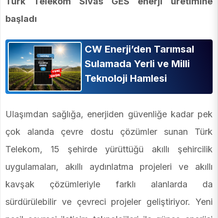
Türk Telekom Sivas GES enerji üretimine
başladı
CW Enerji’den Tarımsal
Sulamada Yerli ve Milli
Teknoloji Hamlesi
Ulaşımdan sağlığa, enerjiden güvenliğe kadar pek
çok alanda çevre dostu çözümler sunan Türk
Telekom, 15 şehirde yürüttüğü akıllı şehircilik
uygulamaları, akıllı aydınlatma projeleri ve akıllı
kavşak çözümleriyle farklı alanlarda da
sürdürülebilir ve çevreci projeler geliştiriyor. Yeni