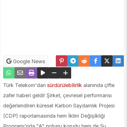
Google News
Türk Telekom'dan
sürdürülebilirlik
alanında çifte
zafer haberi geldi! Şirket, çevresel performansı
değerlendiren küresel Karbon Saydamlık Projesi
(CDP) raporlamasında hem İklim Değişikliği
Programı'nda "A" notunu korudu hem de Su