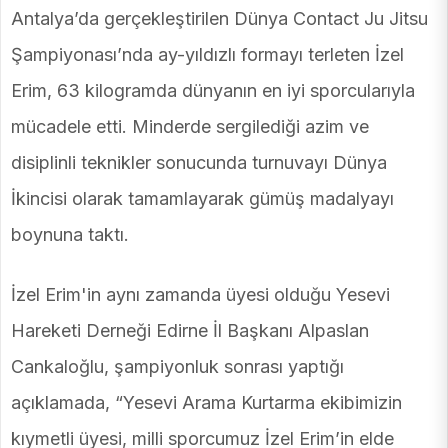
Antalya’da gerçekleştirilen Dünya Contact Ju Jitsu
Şampiyonası’nda ay-yıldızlı formayı terleten İzel
Erim, 63 kilogramda dünyanın en iyi sporcularıyla
mücadele etti. Minderde sergilediği azim ve
disiplinli teknikler sonucunda turnuvayı Dünya
İkincisi olarak tamamlayarak gümüş madalyayı
boynuna taktı.
İzel Erim'in aynı zamanda üyesi olduğu Yesevi
Hareketi Derneği Edirne İl Başkanı Alpaslan
Cankaloğlu, şampiyonluk sonrası yaptığı
açıklamada, “Yesevi Arama Kurtarma ekibimizin
kıymetli üyesi, milli sporcumuz İzel Erim’in elde