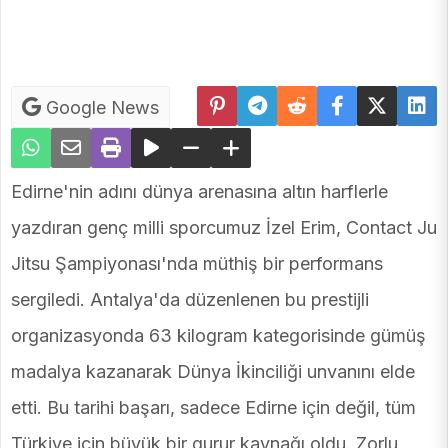
Google News
Edirne'nin adını dünya arenasına altın harflerle
yazdıran genç milli sporcumuz İzel Erim, Contact Ju
Jitsu Şampiyonası'nda müthiş bir performans
sergiledi. Antalya'da düzenlenen bu prestijli
organizasyonda 63 kilogram kategorisinde gümüş
madalya kazanarak Dünya İkinciliği unvanını elde
etti. Bu tarihi başarı, sadece Edirne için değil, tüm
Türkiye için büyük bir gurur kaynağı oldu. Zorlu