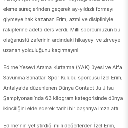
eleme süreçlerinden geçerek ay-yıldızlı formayı
giymeye hak kazanan Erim, azmi ve disipliniyle
rakiplerine adeta ders verdi. Milli sporcumuzun bu
olağanüstü zaferinin ardındaki hikayeyi ve zirveye
uzanan yolculuğunu kaçırmayın!
Edirne Yesevi Arama Kurtarma (YAK) üyesi ve Alfa
Savunma Sanatları Spor Kulübü sporcusu İzel Erim,
Antalya’da düzenlenen Dünya Contact Ju Jitsu
Şampiyonası’nda 63 kilogram kategorisinde dünya
ikinciliğini elde ederek tarihi bir başarıya imza attı.
Edirne'nin yetiştirdiği milli değerlerden İzel Erim,