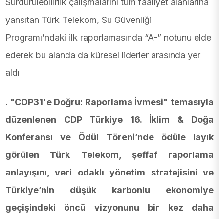
Sürdürülebilirlik çalışmalarını tüm faaliyet alanlarına
yansıtan Türk Telekom, Su Güvenliği
Programı’ndaki ilk raporlamasında “A-” notunu elde
ederek bu alanda da küresel liderler arasında yer
aldı
. "COP31'e Doğru: Raporlama İvmesi" temasıyla
düzenlenen CDP Türkiye 16. İklim & Doğa
Konferansı ve Ödül Töreni’nde ödüle layık
görülen Türk Telekom, şeffaf raporlama
anlayışını, veri odaklı yönetim stratejisini ve
Türkiye’nin düşük karbonlu ekonomiye
geçişindeki öncü vizyonunu bir kez daha