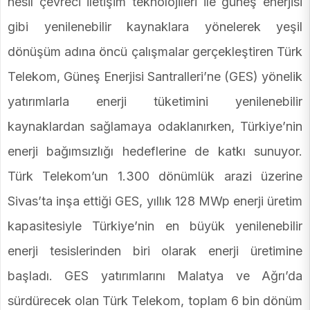
nesil çevreci iletişim teknolojileri ile güneş enerjisi
gibi yenilenebilir kaynaklara yönelerek yeşil
dönüşüm adına öncü çalışmalar gerçekleştiren Türk
Telekom, Güneş Enerjisi Santralleri’ne (GES) yönelik
yatırımlarla enerji tüketimini yenilenebilir
kaynaklardan sağlamaya odaklanırken, Türkiye’nin
enerji bağımsızlığı hedeflerine de katkı sunuyor.
Türk Telekom’un 1.300 dönümlük arazi üzerine
Sivas’ta inşa ettiği GES, yıllık 128 MWp enerji üretim
kapasitesiyle Türkiye’nin en büyük yenilenebilir
enerji tesislerinden biri olarak enerji üretimine
başladı. GES yatırımlarını Malatya ve Ağrı’da
sürdürecek olan Türk Telekom, toplam 6 bin dönüm