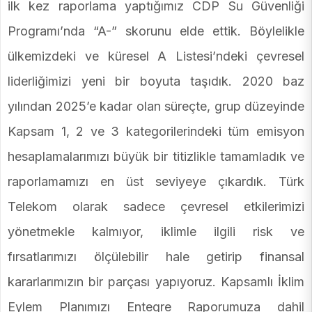
ilk kez raporlama yaptığımız CDP Su Güvenliği
Programı’nda “A-” skorunu elde ettik. Böylelikle
ülkemizdeki ve küresel A Listesi’ndeki çevresel
liderliğimizi yeni bir boyuta taşıdık. 2020 baz
yılından 2025’e kadar olan süreçte, grup düzeyinde
Kapsam 1, 2 ve 3 kategorilerindeki tüm emisyon
hesaplamalarımızı büyük bir titizlikle tamamladık ve
raporlamamızı en üst seviyeye çıkardık. Türk
Telekom olarak sadece çevresel etkilerimizi
yönetmekle kalmıyor, iklimle ilgili risk ve
fırsatlarımızı ölçülebilir hale getirip finansal
kararlarımızın bir parçası yapıyoruz. Kapsamlı İklim
Eylem Planımızı Entegre Raporumuza dahil