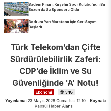
Badem Pınarı, Kırşehir Spor Kulübü'nün Bu
Sezon da Su Sponsoru Oldu
Bodrum Yarı Maratonu İçin Geri Sayım
Başladı
Türk Telekom'dan Çifte
Sürdürülebilirlik Zaferi:
CDP'de İklim ve Su
Güvenliğinde 'A' Notu!
Ekonomi
348
Yayınlama:
23 Mayıs 2026 Cumartesi 12:10
Kaynak:
Kapsül Haber Ajansı