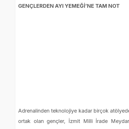
GENÇLERDEN AYI YEMEĞİ’NE TAM NOT
Adrenalinden teknolojiye kadar birçok atölyed
ortak olan gençler, İzmit Milli İrade Meydanı