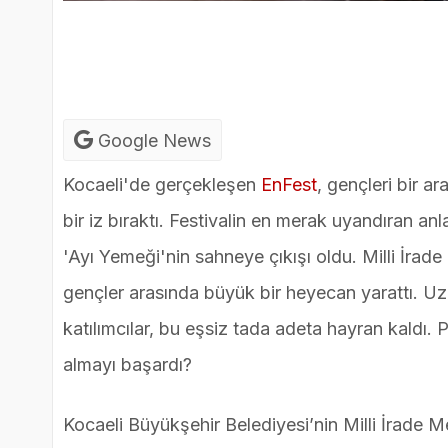
Google News
Kocaeli'de gerçekleşen
EnFest
, gençleri bir a
bir iz bıraktı. Festivalin en merak uyandıran anl
'Ayı Yemeği'nin sahneye çıkışı oldu. Milli İrad
gençler arasında büyük bir heyecan yarattı. Uz
katılımcılar, bu eşsiz tada adeta hayran kaldı.
almayı başardı?
Kocaeli Büyükşehir Belediyesi’nin Milli İrade Me