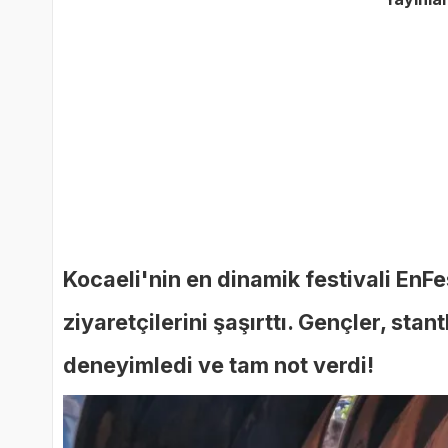
Kocaeli'nin en dinamik festivali EnF
ziyaretçilerini şaşırttı. Gençler, stan
deneyimledi ve tam not verdi!