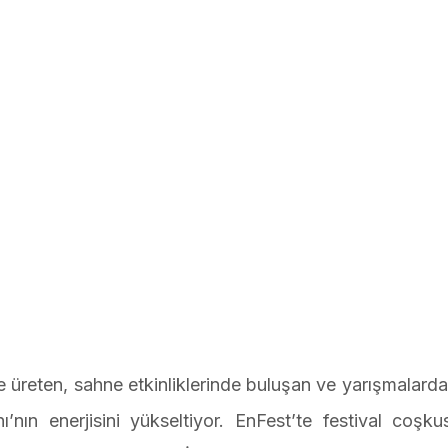
e üreten, sahne etkinliklerinde buluşan ve yarışmalar
’nın enerjisini yükseltiyor. EnFest’te festival coşku