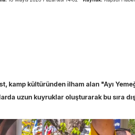
est, kamp kültüründen ilham alan "Ayı Yemeğ
tlarda uzun kuyruklar oluşturarak bu sıra dış