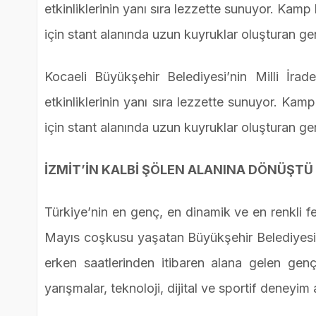
etkinliklerinin yanı sıra lezzette sunuyor. Kamp
için stant alanında uzun kuyruklar oluşturan ge
Kocaeli Büyükşehir Belediyesi’nin Milli İrad
etkinliklerinin yanı sıra lezzette sunuyor. Kam
için stant alanında uzun kuyruklar oluşturan ge
İZMİT’İN KALBİ ŞÖLEN ALANINA DÖNÜŞTÜ
Türkiye’nin en genç, en dinamik ve en renkli f
Mayıs coşkusu yaşatan Büyükşehir Belediyesi,
erken saatlerinden itibaren alana gelen gençler
yarışmalar, teknoloji, dijital ve sportif deney