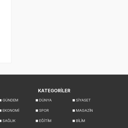
KATEGORİLER
GÜNDEM
DÜNYA
SİYASET
EKONOMİ
SPOR
MAGAZİN
SAĞLIK
EĞİTİM
BİLİM