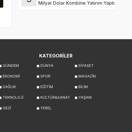
Milyar Dolar Kombine Yatırım Yaptı
KATEGORİLER
GÜNDEM
DÜNYA
SİYASET
EKONOMİ
SPOR
MAGAZİN
SAĞLIK
EĞİTİM
BİLİM
TEKNOLOJİ
KÜLTÜR&SANAT
YAŞAM
GEZİ
YEREL