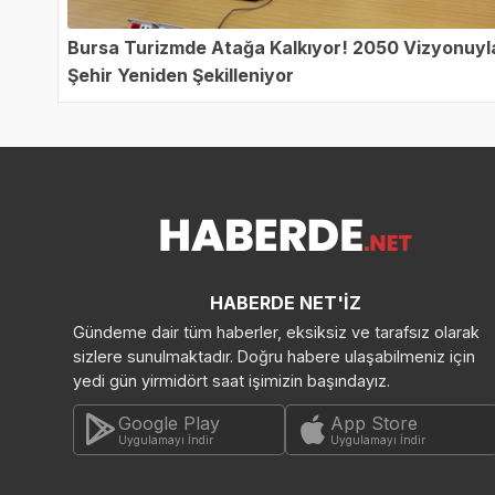
Bursa Turizmde Atağa Kalkıyor! 2050 Vizyonuyl
Şehir Yeniden Şekilleniyor
HABERDE NET'İZ
Gündeme dair tüm haberler, eksiksiz ve tarafsız olarak
sizlere sunulmaktadır. Doğru habere ulaşabilmeniz için
yedi gün yirmidört saat işimizin başındayız.
Google Play
App Store
Uygulamayı İndir
Uygulamayı İndir