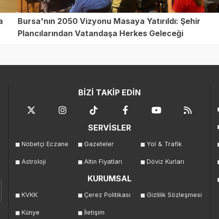
a
Bursa'nın 2050 Vizyonu Masaya Yatırıldı: Şehir
Plancılarından Vatandaşa Herkes Geleceği
Şekillendiriyor!
BİZİ TAKİP EDİN
SERVİSLER
Nöbetçi Eczane
Gazeteler
Yol & Trafik
Astroloji
Altın Fiyatları
Döviz Kurları
KURUMSAL
KVKK
Çerez Politikası
Gizlilik Sözleşmesi
Künye
İletişim