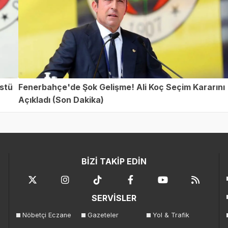
üstü
Fenerbahçe'de Şok Gelişme! Ali Koç Seçim Kararını
Açıkladı (Son Dakika)
BİZİ TAKİP EDİN
SERVİSLER
Nöbetçi Eczane
Gazeteler
Yol & Trafik