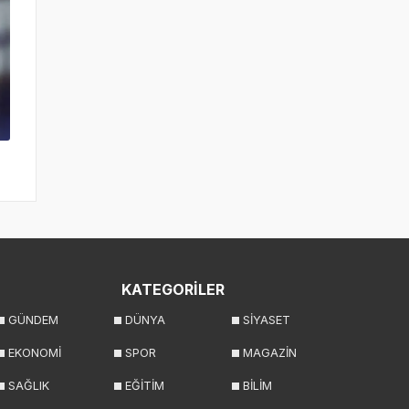
KATEGORİLER
GÜNDEM
DÜNYA
SİYASET
EKONOMİ
SPOR
MAGAZİN
SAĞLIK
EĞİTİM
BİLİM