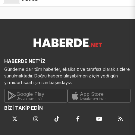
HABERDE NET'İZ
Gündeme dair tüm haberler, eksiksiz ve tarafsız olarak sizlere
sunulmaktadır. Doğru habere ulaşabilmeniz için yedi gün
yirmidört saat işimizin başındayız.
Google Play
App Store
Uygulamayı İndir
Uygulamayı İndir
BİZİ TAKİP EDİN