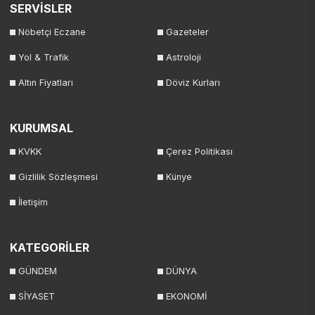
SERVİSLER
Nöbetçi Eczane
Gazeteler
Yol & Trafik
Astroloji
Altın Fiyatları
Döviz Kurları
KURUMSAL
KVKK
Çerez Politikası
Gizlilik Sözleşmesi
Künye
İletişim
KATEGORİLER
GÜNDEM
DÜNYA
SİYASET
EKONOMİ