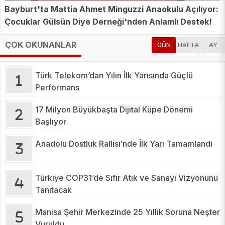
Bayburt'ta Mattia Ahmet Minguzzi Anaokulu Açılıyor:
Çocuklar Gülsün Diye Derneği'nden Anlamlı Destek!
ÇOK OKUNANLAR
GÜN
HAFTA
AY
Türk Telekom’dan Yılın İlk Yarısında Güçlü
Performans
17 Milyon Büyükbaşta Dijital Küpe Dönemi
Başlıyor
Anadolu Dostluk Rallisi’nde İlk Yarı Tamamlandı
Türkiye COP31’de Sıfır Atık ve Sanayi Vizyonunu
Tanıtacak
Manisa Şehir Merkezinde 25 Yıllık Soruna Neşter
Vuruldu