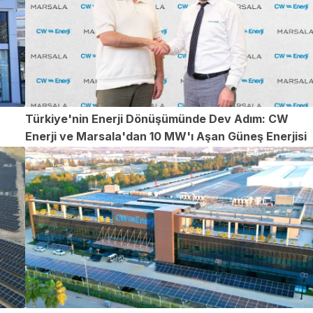
Türkiye'nin Enerji Dönüşümünde Dev Adım: CW
Enerji ve Marsala'dan 10 MW'ı Aşan Güneş Enerjisi
Santrali Yatırımı!