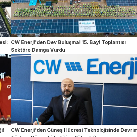
esi:
CW Enerji'den Dev Buluşma! 15. Bayi Toplantısı
Sektöre Damga Vurdu
i!
CW Enerji'den Güneş Hücresi Teknolojisinde Devrim