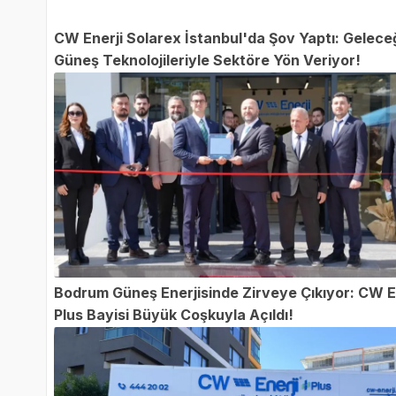
CW Enerji Solarex İstanbul'da Şov Yaptı: Gelece
Güneş Teknolojileriyle Sektöre Yön Veriyor!
Bodrum Güneş Enerjisinde Zirveye Çıkıyor: CW E
Plus Bayisi Büyük Coşkuyla Açıldı!