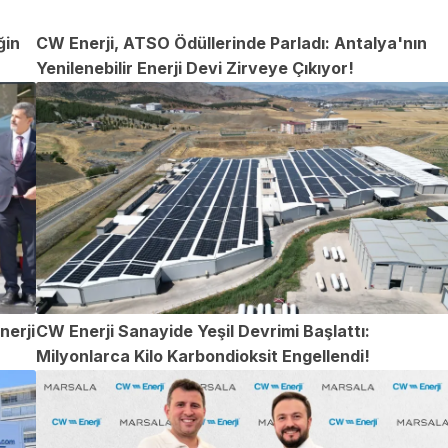
ğin
CW Enerji, ATSO Ödüllerinde Parladı: Antalya'nın
Yenilenebilir Enerji Devi Zirveye Çıkıyor!
nerji
CW Enerji Sanayide Yeşil Devrimi Başlattı:
Milyonlarca Kilo Karbondioksit Engellendi!