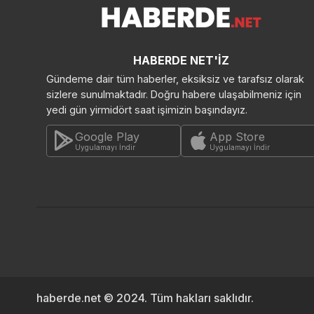
HABERDE NET'İZ
Gündeme dair tüm haberler, eksiksiz ve tarafsız olarak
sizlere sunulmaktadır. Doğru habere ulaşabilmeniz için
yedi gün yirmidört saat işimizin başındayız.
Google Play
App Store
Uygulamayı İndir
Uygulamayı İndir
haberde.net © 2024. Tüm hakları saklıdır.