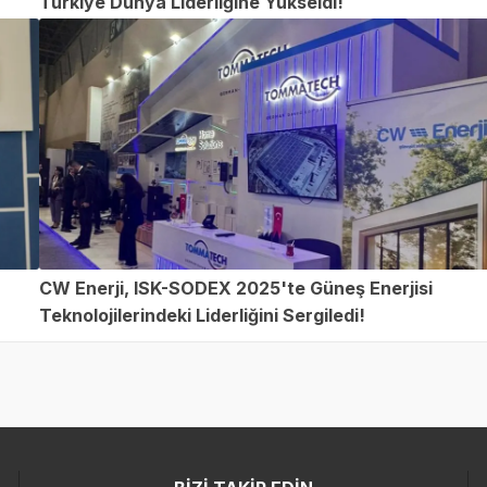
Türkiye Dünya Liderliğine Yükseldi!
CW Enerji, ISK-SODEX 2025'te Güneş Enerjisi
Teknolojilerindeki Liderliğini Sergiledi!