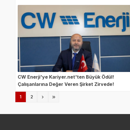
CW Enerji'ye Kariyer.net'ten Büyük Ödül!
Çalışanlarına Değer Veren Şirket Zirvede!
(current)
1
2