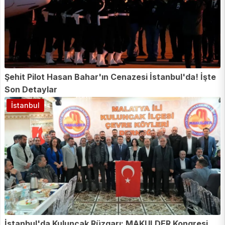
Şehit Pilot Hasan Bahar'ın Cenazesi İstanbul'da! İşte
Son Detaylar
İstanbul
İstanbul'da Kuluncak Rüzgarı: MAKULDER Kongresi