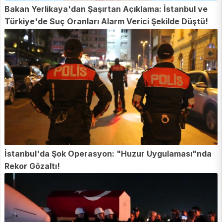
Bakan Yerlikaya'dan Şaşırtan Açıklama: İstanbul ve
Türkiye'de Suç Oranları Alarm Verici Şekilde Düştü!
İstanbul'da Şok Operasyon: "Huzur Uygulaması"nda
Rekor Gözaltı!