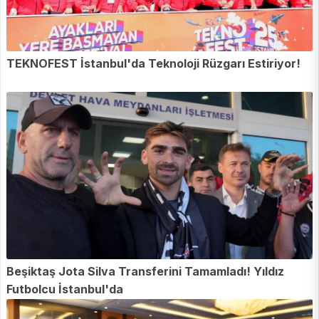
TEKNOFEST İstanbul'da Teknoloji Rüzgarı Estiriyor!
Beşiktaş Jota Silva Transferini Tamamladı! Yıldız
Futbolcu İstanbul'da