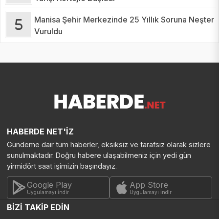
Manisa Şehir Merkezinde 25 Yıllık Soruna Neşter
Vuruldu
HABERDE NET'İZ
Gündeme dair tüm haberler, eksiksiz ve tarafsız olarak sizlere
sunulmaktadır. Doğru habere ulaşabilmeniz için yedi gün
yirmidört saat işimizin başındayız.
Google Play
App Store
Uygulamayı İndir
Uygulamayı İndir
BİZİ TAKİP EDİN