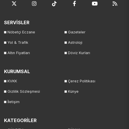
SERVİSLER
Nöbetçi Eczane
Gazeteler
Yol & Trafik
Astroloji
Altın Fiyatları
Döviz Kurları
KURUMSAL
KVKK
Çerez Politikası
Gizlilik Sözleşmesi
Künye
İletişim
KATEGORİLER