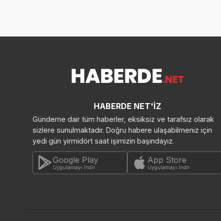
HABERDE NET'İZ
Gündeme dair tüm haberler, eksiksiz ve tarafsız olarak
sizlere sunulmaktadır. Doğru habere ulaşabilmeniz için
yedi gün yirmidört saat işimizin başındayız.
Google Play
App Store
Uygulamayı İndir
Uygulamayı İndir