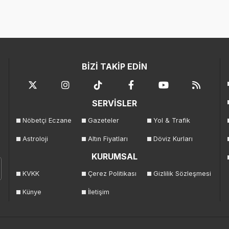
BİZİ TAKİP EDİN
SERVİSLER
Nöbetçi Eczane
Gazeteler
Yol & Trafik
Astroloji
Altın Fiyatları
Döviz Kurları
KURUMSAL
KVKK
Çerez Politikası
Gizlilik Sözleşmesi
Künye
İletişim