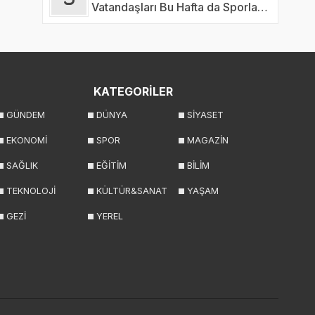
Vatandaşları Bu Hafta da Sporla
Buluşturdu
KATEGORİLER
GÜNDEM
DÜNYA
SİYASET
EKONOMİ
SPOR
MAGAZİN
SAĞLIK
EĞİTİM
BİLİM
TEKNOLOJİ
KÜLTÜR&SANAT
YAŞAM
GEZİ
YEREL