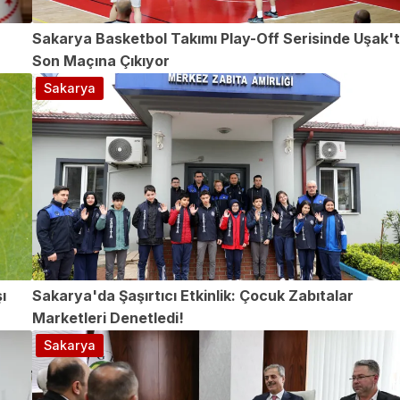
Sakarya Basketbol Takımı Play-Off Serisinde Uşak'
Son Maçına Çıkıyor
Sakarya
ı
Sakarya'da Şaşırtıcı Etkinlik: Çocuk Zabıtalar
Marketleri Denetledi!
Sakarya