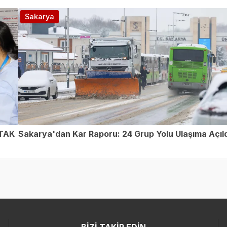
Sakarya
̇TAK
Sakarya'dan Kar Raporu: 24 Grup Yolu Ulaşıma Açıld