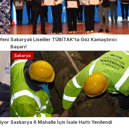
Yeni
Sakaryalı Liseliler TÜBİTAK'ta Göz Kamaştırıcı
Başarı!
Sakarya
iyor
Saskarya 6 Mahalle İçin İsale Hattı Yenilendi