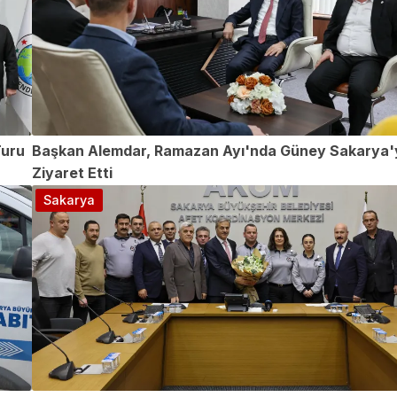
Turu
Başkan Alemdar, Ramazan Ayı'nda Güney Sakarya'
Ziyaret Etti
Sakarya