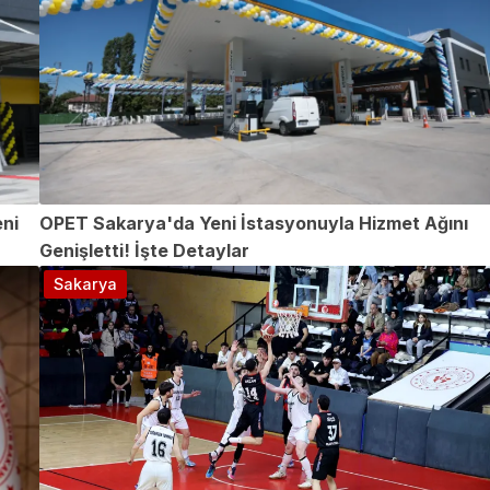
eni
OPET Sakarya'da Yeni İstasyonuyla Hizmet Ağını
Genişletti! İşte Detaylar
Sakarya