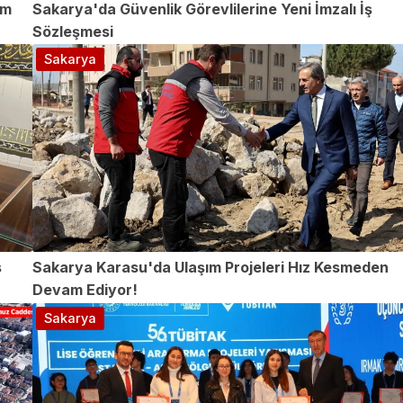
im
Sakarya'da Güvenlik Görevlilerine Yeni İmzalı İş
Sözleşmesi
Sakarya
s
Sakarya Karasu'da Ulaşım Projeleri Hız Kesmeden
Devam Ediyor!
Sakarya