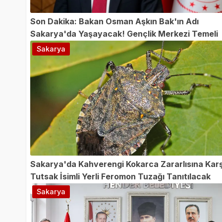
Son Dakika: Bakan Osman Aşkın Bak'ın Adı
Sakarya'da Yaşayacak! Gençlik Merkezi Temeli
Atılıyor
Sakarya
Sakarya'da Kahverengi Kokarca Zararlısına Karş
Tutsak İsimli Yerli Feromon Tuzağı Tanıtılacak
Sakarya