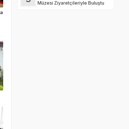
Müzesi Ziyaretçileriyle Buluştu
ta