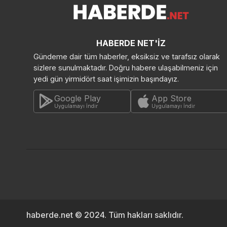
HABERDE NET'İZ
Gündeme dair tüm haberler, eksiksiz ve tarafsız olarak
sizlere sunulmaktadır. Doğru habere ulaşabilmeniz için
yedi gün yirmidört saat işimizin başındayız.
Google Play
App Store
Uygulamayı İndir
Uygulamayı İndir
haberde.net © 2024. Tüm hakları saklıdır.