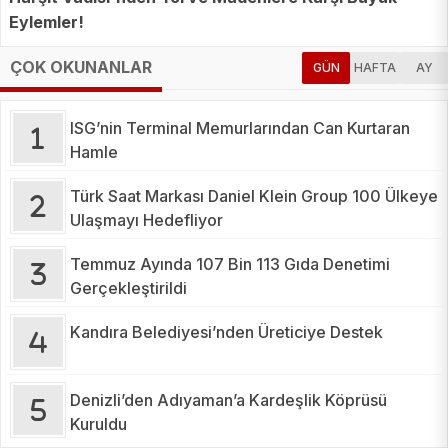
Eylemler!
ÇOK OKUNANLAR
GÜN
HAFTA
AY
ISG’nin Terminal Memurlarından Can Kurtaran
Hamle
Türk Saat Markası Daniel Klein Group 100 Ülkeye
Ulaşmayı Hedefliyor
Temmuz Ayında 107 Bin 113 Gıda Denetimi
Gerçekleştirildi
Kandıra Belediyesi’nden Üreticiye Destek
Denizli’den Adıyaman’a Kardeşlik Köprüsü
Kuruldu