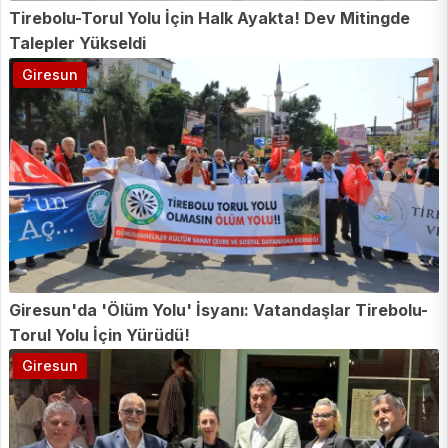
Tirebolu-Torul Yolu İçin Halk Ayakta! Dev Mitingde
Talepler Yükseldi
Giresun
Giresun'da 'Ölüm Yolu' İsyanı: Vatandaşlar Tirebolu-
Torul Yolu İçin Yürüdü!
Giresun