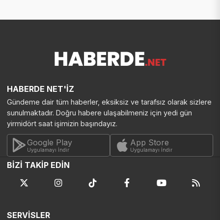
HABERDE NET'İZ
Gündeme dair tüm haberler, eksiksiz ve tarafsız olarak sizlere
sunulmaktadır. Doğru habere ulaşabilmeniz için yedi gün
yirmidört saat işimizin başındayız.
Google Play
App Store
Uygulamayı İndir
Uygulamayı İndir
BİZİ TAKİP EDİN
SERVİSLER