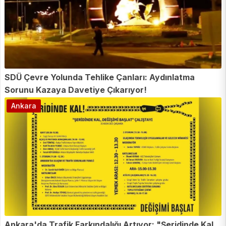
SDÜ Çevre Yolunda Tehlike Çanları: Aydınlatma
Sorunu Kazaya Davetiye Çıkarıyor!
Ankara
Ankara'da Trafik Farkındalığı Artıyor: "Şeridinde Kal,