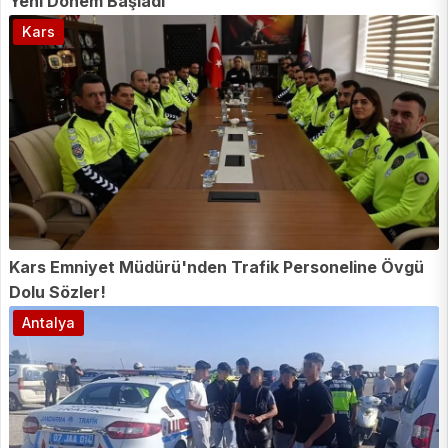
Yeni Dönem Başladı
Kars
Kars Emniyet Müdürü'nden Trafik Personeline Övgü
Dolu Sözler!
Antalya