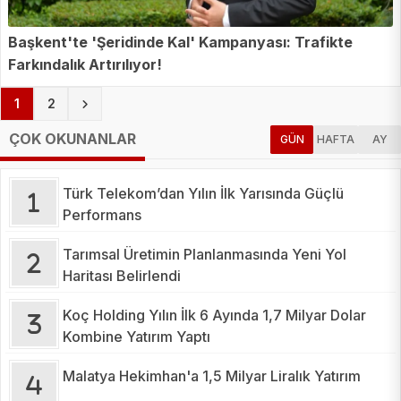
Başkent'te 'Şeridinde Kal' Kampanyası: Trafikte
Farkındalık Artırılıyor!
(current)
1
2
ÇOK OKUNANLAR
GÜN
HAFTA
AY
Türk Telekom’dan Yılın İlk Yarısında Güçlü
Performans
Tarımsal Üretimin Planlanmasında Yeni Yol
Haritası Belirlendi
Koç Holding Yılın İlk 6 Ayında 1,7 Milyar Dolar
Kombine Yatırım Yaptı
Malatya Hekimhan'a 1,5 Milyar Liralık Yatırım