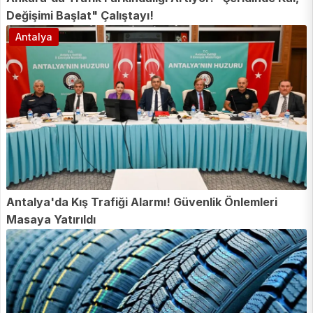
Değişimi Başlat" Çalıştayı!
Antalya
Antalya'da Kış Trafiği Alarmı! Güvenlik Önlemleri
Masaya Yatırıldı