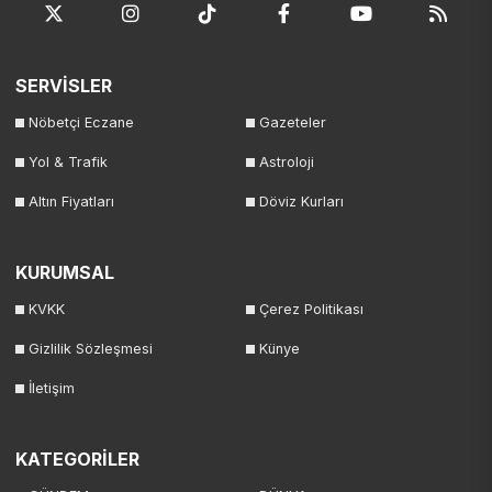
SERVİSLER
Nöbetçi Eczane
Gazeteler
Yol & Trafik
Astroloji
Altın Fiyatları
Döviz Kurları
KURUMSAL
KVKK
Çerez Politikası
Gizlilik Sözleşmesi
Künye
İletişim
KATEGORİLER