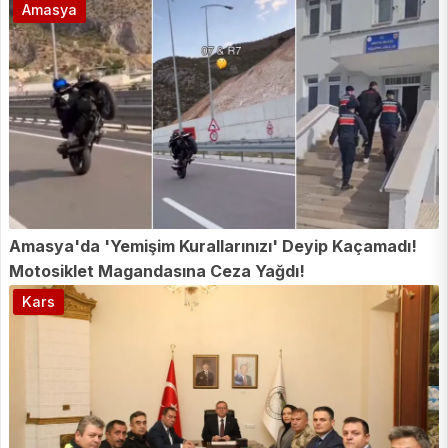
Amasya
Amasya'da 'Yemişim Kurallarınızı' Deyip Kaçamadı!
Motosiklet Magandasına Ceza Yağdı!
Kars