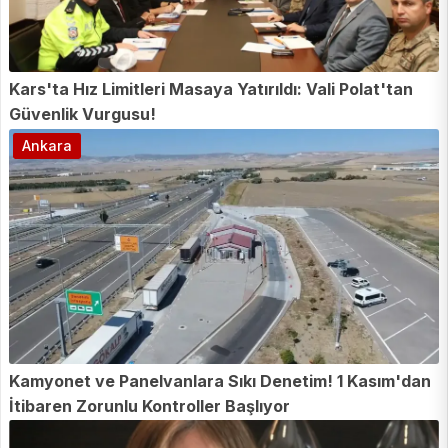
Kars'ta Hız Limitleri Masaya Yatırıldı: Vali Polat'tan
Güvenlik Vurgusu!
Ankara
Kamyonet ve Panelvanlara Sıkı Denetim! 1 Kasım'dan
İtibaren Zorunlu Kontroller Başlıyor