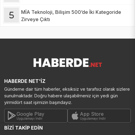
MİA Teknoloji, Bilişim 500’de İki Kategoride
Zirveye Çıktı
HABERDE NET'İZ
Gündeme dair tüm haberler, eksiksiz ve tarafsız olarak sizlere
sunulmaktadır. Doğru habere ulaşabilmeniz için yedi gün
yirmidört saat işimizin başındayız.
Google Play
App Store
Uygulamayı İndir
Uygulamayı İndir
BİZİ TAKİP EDİN