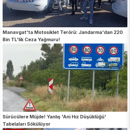
Manavgat'ta Motosiklet Terörü: Jandarma'dan 220
Bin TL'lik Ceza Yağmuru!
Sürücülere Müjde! Yanlış 'Ani Hız Düşüklüğü'
Tabelaları Sökülüyor