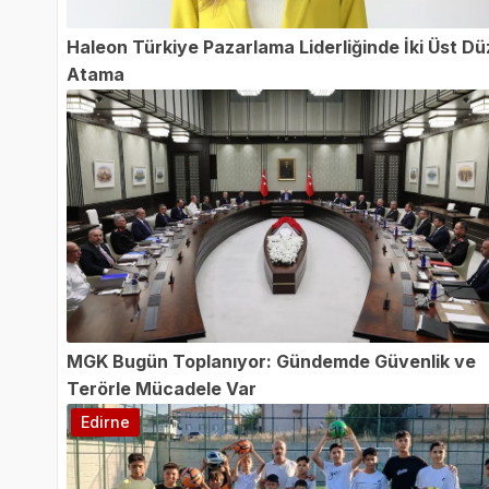
Haleon Türkiye Pazarlama Liderliğinde İki Üst D
Atama
MGK Bugün Toplanıyor: Gündemde Güvenlik ve
Terörle Mücadele Var
Edirne