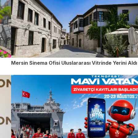
Mersin Sinema Ofisi Uluslararası Vitrinde Yerini Aldı