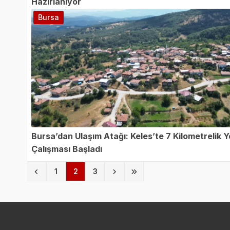
Hazırlanıyor
Bursa
Bursa’dan Ulaşım Atağı: Keles’te 7 Kilometrelik Y
Çalışması Başladı
(current)
1
2
3