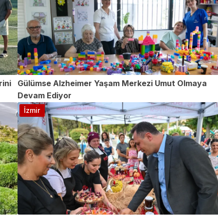
ini
Gülümse Alzheimer Yaşam Merkezi Umut Olmaya
Devam Ediyor
İzmir