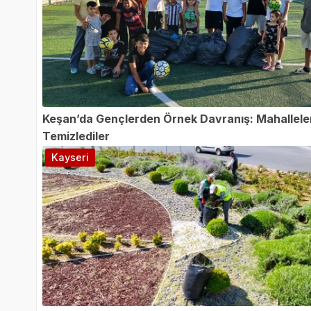
Keşan’da Gençlerden Örnek Davranış: Mahalleler
Temizlediler
Kayseri