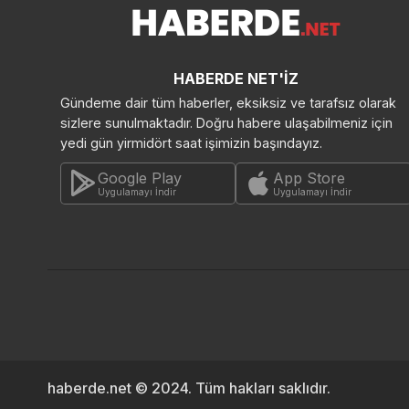
HABERDE NET'İZ
Gündeme dair tüm haberler, eksiksiz ve tarafsız olarak
sizlere sunulmaktadır. Doğru habere ulaşabilmeniz için
yedi gün yirmidört saat işimizin başındayız.
Google Play
App Store
Uygulamayı İndir
Uygulamayı İndir
haberde.net © 2024. Tüm hakları saklıdır.