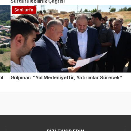
Sürdürülebilirlik Çağrısı
Şanlıurfa
ol
Gülpınar: “Yol Medeniyettir, Yatırımlar Sürecek”