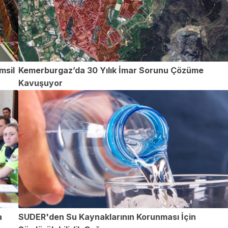
msil
Kemerburgaz’da 30 Yılık İmar Sorunu Çözüme
Kavuşuyor
a
SUDER'den Su Kaynaklarının Korunması İçin