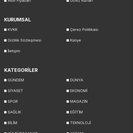
Altın Fiyatları
Döviz Kurları
KURUMSAL
KVKK
Çerez Politikası
Gizlilik Sözleşmesi
Künye
İletişim
KATEGORİLER
GÜNDEM
DÜNYA
SİYASET
EKONOMİ
SPOR
MAGAZİN
SAĞLIK
EĞİTİM
BİLİM
TEKNOLOJİ