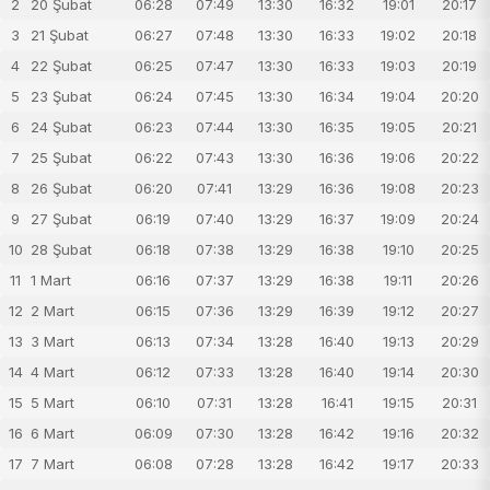
2
20 Şubat
06:28
07:49
13:30
16:32
19:01
20:17
3
21 Şubat
06:27
07:48
13:30
16:33
19:02
20:18
4
22 Şubat
06:25
07:47
13:30
16:33
19:03
20:19
5
23 Şubat
06:24
07:45
13:30
16:34
19:04
20:20
6
24 Şubat
06:23
07:44
13:30
16:35
19:05
20:21
7
25 Şubat
06:22
07:43
13:30
16:36
19:06
20:22
8
26 Şubat
06:20
07:41
13:29
16:36
19:08
20:23
9
27 Şubat
06:19
07:40
13:29
16:37
19:09
20:24
10
28 Şubat
06:18
07:38
13:29
16:38
19:10
20:25
11
1 Mart
06:16
07:37
13:29
16:38
19:11
20:26
12
2 Mart
06:15
07:36
13:29
16:39
19:12
20:27
13
3 Mart
06:13
07:34
13:28
16:40
19:13
20:29
14
4 Mart
06:12
07:33
13:28
16:40
19:14
20:30
15
5 Mart
06:10
07:31
13:28
16:41
19:15
20:31
16
6 Mart
06:09
07:30
13:28
16:42
19:16
20:32
17
7 Mart
06:08
07:28
13:28
16:42
19:17
20:33