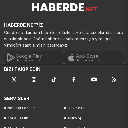
HABERDE NET'İZ
Gündeme dair tüm haberler, eksiksiz ve tarafsız olarak sizlere
sunulmaktadır. Doğru habere ulaşabilmeniz için yedi gün
yirmidört saat işimizin başındayız.
Google Play
App Store
Uygulamayı İndir
Uygulamayı İndir
BİZİ TAKİP EDİN
SERVİSLER
Nöbetçi Eczane
Gazeteler
Yol & Trafik
Astroloji