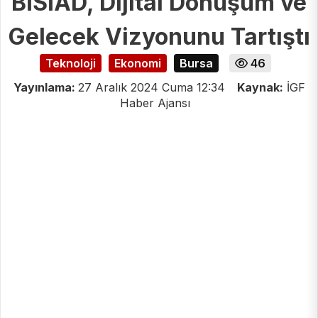
BİSİAD, Dijital Dönüşüm ve
Gelecek Vizyonunu Tartıştı
Teknoloji
Ekonomi
Bursa
46
Yayınlama:
27 Aralık 2024 Cuma 12:34
Kaynak:
İGF
Haber Ajansı