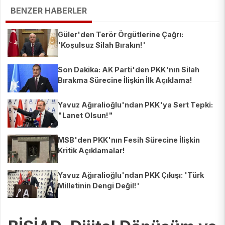
BENZER HABERLER
Güler'den Terör Örgütlerine Çağrı:
'Koşulsuz Silah Bırakın!'
Son Dakika: AK Parti'den PKK'nın Silah
Bırakma Sürecine İlişkin İlk Açıklama!
Yavuz Ağıralioğlu'ndan PKK'ya Sert Tepki:
"Lanet Olsun!"
MSB'den PKK'nın Fesih Sürecine İlişkin
Kritik Açıklamalar!
Yavuz Ağıralioğlu'ndan PKK Çıkışı: 'Türk
Milletinin Dengi Değil!'