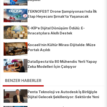
TEKNOFEST Drone Şampiyonası’nda İlk
Etap Heyecanı Şırnak’ta Yaşanacak
E-KİP’e Dijital Dönüşüm Ödülü: E-
İhracatçılara Akıllı Destek
Kocaeli’nin Kültür Mirası Dijitalde: Müze
Portalı Açıldı
DataSpecta’da 80 Mühendis Yerli Yapay
Zeka Modelleri İçin Çalışıyor
BENZER HABERLER
Penta Teknoloji ve Autodesk İş Birliğiyle
Dijital Gelecek Şekilleniyor: Sektörde Yeni
Dönem!