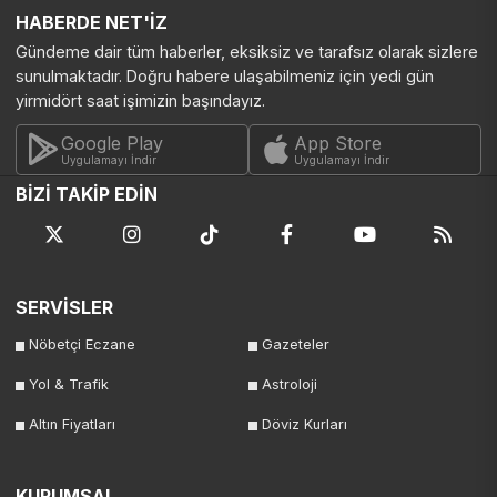
HABERDE NET'İZ
Gündeme dair tüm haberler, eksiksiz ve tarafsız olarak sizlere
sunulmaktadır. Doğru habere ulaşabilmeniz için yedi gün
yirmidört saat işimizin başındayız.
Google Play
App Store
Uygulamayı İndir
Uygulamayı İndir
BİZİ TAKİP EDİN
SERVİSLER
Nöbetçi Eczane
Gazeteler
Yol & Trafik
Astroloji
Altın Fiyatları
Döviz Kurları
KURUMSAL