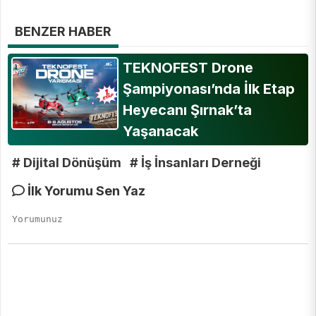
BENZER HABER
TEKNOFEST Drone
Şampiyonası’nda İlk Etap
Heyecanı Şırnak’ta
Yaşanacak
# Dijital Dönüşüm
# İş İnsanları Derneği
İlk Yorumu Sen Yaz