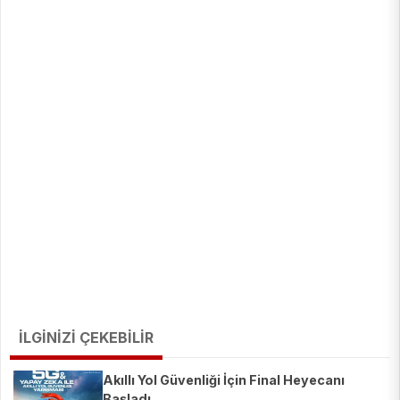
İLGİNİZİ ÇEKEBİLİR
Akıllı Yol Güvenliği İçin Final Heyecanı
Başladı