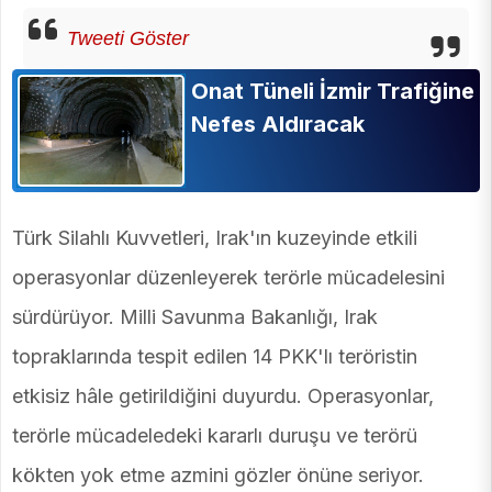
Tweeti Göster
Onat Tüneli İzmir Trafiğine
Nefes Aldıracak
Türk Silahlı Kuvvetleri, Irak'ın kuzeyinde etkili
operasyonlar düzenleyerek terörle mücadelesini
sürdürüyor. Milli Savunma Bakanlığı, Irak
topraklarında tespit edilen 14 PKK'lı teröristin
etkisiz hâle getirildiğini duyurdu. Operasyonlar,
terörle mücadeledeki kararlı duruşu ve terörü
kökten yok etme azmini gözler önüne seriyor.