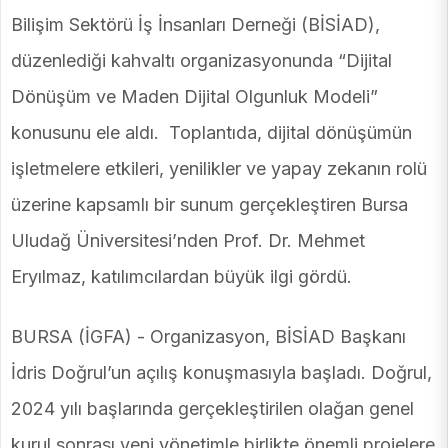
Bilişim Sektörü İş İnsanları Derneği (BİSİAD),
düzenlediği kahvaltı organizasyonunda “Dijital
Dönüşüm ve Maden Dijital Olgunluk Modeli”
konusunu ele aldı. Toplantıda, dijital dönüşümün
işletmelere etkileri, yenilikler ve yapay zekanın rolü
üzerine kapsamlı bir sunum gerçekleştiren Bursa
Uludağ Üniversitesi’nden Prof. Dr. Mehmet
Eryılmaz, katılımcılardan büyük ilgi gördü.
BURSA (İGFA) - Organizasyon, BİSİAD Başkanı
İdris Doğrul’un açılış konuşmasıyla başladı. Doğrul,
2024 yılı başlarında gerçekleştirilen olağan genel
kurul sonrası yeni yönetimle birlikte önemli projelere