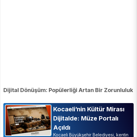
Dijital Dönüşüm: Popülerliği Artan Bir Zorunluluk
Kocaeli’nin Kültür Mirası
Dijitalde: Müze Portalı
Açıldı
Kocaeli Büyükşehir Belediyesi, kentin