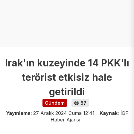
Irak'ın kuzeyinde 14 PKK'lı
terörist etkisiz hale
getirildi
Gündem
57
Yayınlama:
27 Aralık 2024 Cuma 12:41
Kaynak:
İGF
Haber Ajansı