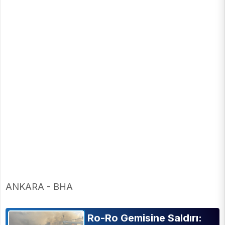
ANKARA - BHA
Ro-Ro Gemisine Saldırı: