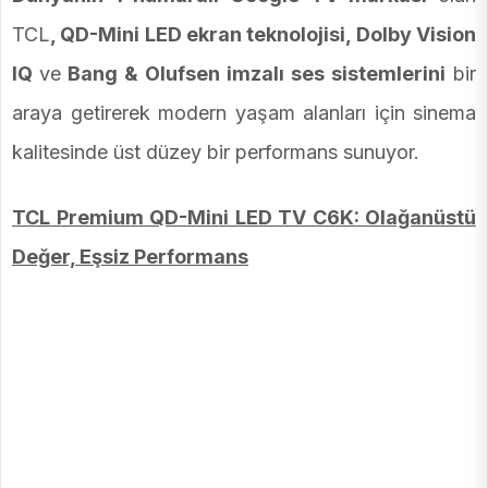
TCL
, QD-Mini LED ekran teknolojisi, Dolby Vision
IQ
ve
Bang & Olufsen imzalı ses sistemlerini
bir
araya getirerek modern yaşam alanları için sinema
kalitesinde üst düzey bir performans sunuyor.
TCL Premium QD-Mini LED TV C6K: Olağanüstü
Değer, Eşsiz Performans