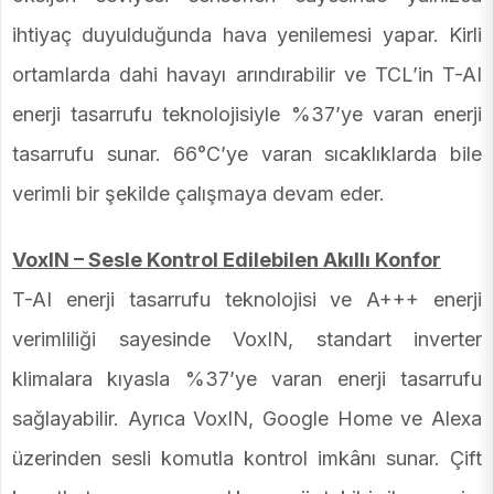
ihtiyaç duyulduğunda hava yenilemesi yapar. Kirli
ortamlarda dahi havayı arındırabilir ve TCL’in T-AI
enerji tasarrufu teknolojisiyle %37’ye varan enerji
tasarrufu sunar. 66°C’ye varan sıcaklıklarda bile
verimli bir şekilde çalışmaya devam eder.
VoxIN – Sesle Kontrol Edilebilen Akıllı Konfor
T-AI enerji tasarrufu teknolojisi ve A+++ enerji
verimliliği sayesinde VoxIN, standart inverter
klimalara kıyasla %37’ye varan enerji tasarrufu
sağlayabilir. Ayrıca VoxIN, Google Home ve Alexa
üzerinden sesli komutla kontrol imkânı sunar. Çift