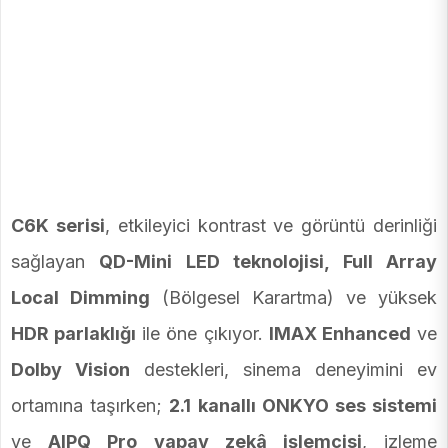
C6K serisi
, etkileyici kontrast ve görüntü derinliği
sağlayan
QD-Mini LED teknolojisi, Full Array
Local Dimming
(Bölgesel Karartma) ve yüksek
HDR parlaklığı
ile öne çıkıyor.
IMAX Enhanced
ve
Dolby Vision
destekleri, sinema deneyimini ev
ortamına taşırken;
2.1 kanallı ONKYO ses sistemi
ve
AIPQ Pro yapay zekâ işlemcisi
, izleme