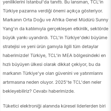
yeniliklerini İstanbul'da tanıttı. Bu lansman, TCL'in
Türkiye pazarına verdiği önemi açıkça gösteriyor.
Markanın Orta Doğu ve Afrika Genel Müdürü Sunny
Yang'ın da katılımıyla gerçekleşen etkinlik, sektörde
büyük yankı uyandırdı. TCL'in Türkiye'deki büyüme
stratejisi ve yeni ürün gamıyla ilgili tüm detaylar
haberimizde! Türkiye, TCL'in MEA bölgesindeki en
hızlı büyüyen ülkesi olarak dikkat çekiyor, bu da
markanın Türkiye'ye olan güvenini ve yatırımlarını
artırmasına neden oluyor. 2025'te TCL'den neler
bekleyebiliriz? Cevabı haberimizde.
Tüketici elektroniği alanında küresel liderlerden biri