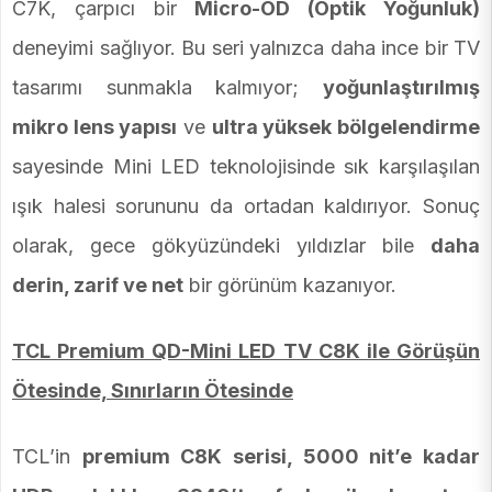
C7K, çarpıcı bir
Micro-OD (Optik Yoğunluk)
deneyimi sağlıyor. Bu seri yalnızca daha ince bir TV
tasarımı sunmakla kalmıyor;
yoğunlaştırılmış
mikro lens yapısı
ve
ultra yüksek bölgelendirme
sayesinde Mini LED teknolojisinde sık karşılaşılan
ışık halesi sorununu da ortadan kaldırıyor. Sonuç
olarak, gece gökyüzündeki yıldızlar bile
daha
derin, zarif ve net
bir görünüm kazanıyor.
TCL Premium QD-Mini LED TV C8K ile Görüşün
Ötesinde, Sınırların Ötesinde
TCL’in
premium C8K serisi, 5000 nit’e kadar