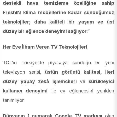
destekli hava temizleme özelliğine sahip
FreshIN klima modellerine kadar sunduğumuz
teknolojiler; daha kaliteli bir yaşam ve üst
düzey bir eğlence deneyimi sağlıyor.”
Her Eve İlham Veren TV Teknolojileri
TCL’in Türkiye’de piyasaya sunduğu en yeni
televizyon serisi,
üstün görüntü kalitesi, ileri
düzey yapay zekâ işlemcileri
ve
sürükleyici
kullanıcı deneyimi
ile ev eğlencesini yeniden
tanımlıyor.
Dünyanın 1 numaralı Google TV markası
olan