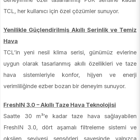
TCL, her kullanıcı için özel çözümler sunuyor.
Yenilikle Güçlendirilmiş Akıllı Serinlik ve Temiz
Hava
TCL’in yeni nesil klima serisi, günümüz evlerine
uygun olarak tasarlanmış akıllı özellikleri ve taze
hava sistemleriyle konfor, hijyen ve enerji
verimliliğinde ezber bozan bir deneyim sunuyor.
FreshIN 3.0 – Akıllı Taze Hava Teknolojisi
Saatte 30 m³’e kadar taze hava sağlayabilen
FreshIN 3.0, dört aşamalı filtreleme sistemi ve
oksijen seviyesi sensörleri sayesinde yalnızca