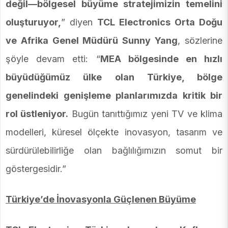
değil—bölgesel büyüme stratejimizin temelini
oluşturuyor,
” diyen
TCL Electronics Orta Doğu
ve Afrika Genel Müdürü Sunny Yang
, sözlerine
şöyle devam etti: “
MEA bölgesinde en hızlı
büyüdüğümüz ülke olan Türkiye, bölge
genelindeki genişleme planlarımızda kritik bir
rol üstleniyor.
Bugün tanıttığımız yeni TV ve klima
modelleri, küresel ölçekte inovasyon, tasarım ve
sürdürülebilirliğe olan bağlılığımızın somut bir
göstergesidir.”
Türkiye’de İnovasyonla Güçlenen Büyüme