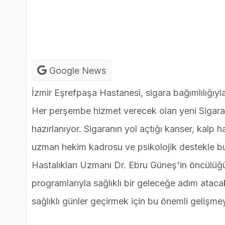
Google News
İzmir Eşrefpaşa Hastanesi, sigara bağımlılığıyl
Her perşembe hizmet verecek olan yeni Sigara B
hazırlanıyor. Sigaranın yol açtığı kanser, kalp 
uzman hekim kadrosu ve psikolojik destekle bu 
Hastalıkları Uzmanı Dr. Ebru Güneş'in öncülüğü
programlarıyla sağlıklı bir geleceğe adım atacak
sağlıklı günler geçirmek için bu önemli gelişm