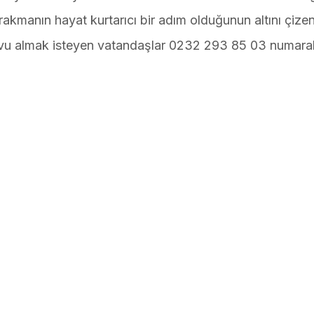
rakmanın hayat kurtarıcı bir adım olduğunun altını çizen 
andevu almak isteyen vatandaşlar 0232 293 85 03 numaral