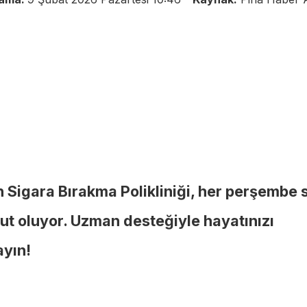
 Sigara Bırakma Polikliniği, her perşembe 
ut oluyor. Uzman desteğiyle hayatınızı
ayın!