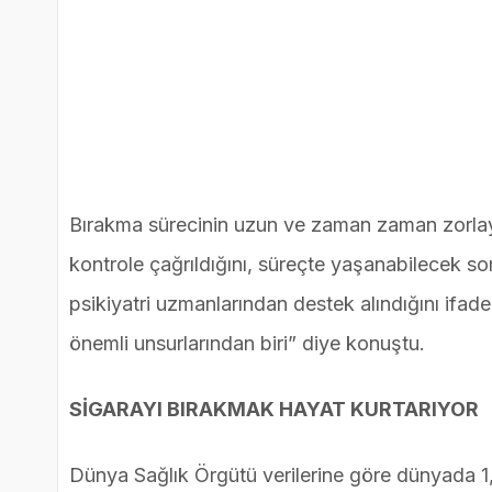
Bırakma sürecinin uzun ve zaman zaman zorlayıcı
kontrole çağrıldığını, süreçte yaşanabilecek soru
psikiyatri uzmanlarından destek alındığını ifade
önemli unsurlarından biri” diye konuştu.
SİGARAYI BIRAKMAK HAYAT KURTARIYOR
Dünya Sağlık Örgütü verilerine göre dünyada 1,3