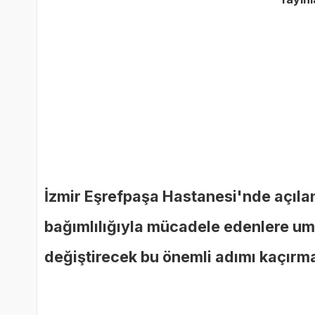
İzmir Eşrefpaşa Hastanesi'nde açılan
bağımlılığıyla mücadele edenlere um
değiştirecek bu önemli adımı kaçırm