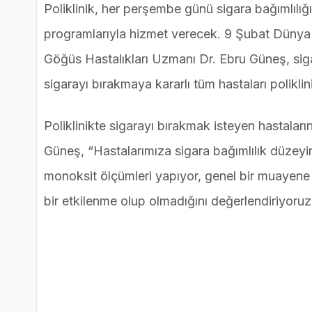
Poliklinik, her perşembe günü sigara bağımlılı
programlarıyla hizmet verecek. 9 Şubat Dünya
Göğüs Hastalıkları Uzmanı Dr. Ebru Güneş, sigar
sigarayı bırakmaya kararlı tüm hastaları poliklin
Poliklinikte sigarayı bırakmak isteyen hastaların
Güneş, “Hastalarımıza sigara bağımlılık düzeyi
monoksit ölçümleri yapıyor, genel bir muayene 
bir etkilenme olup olmadığını değerlendiriyoruz