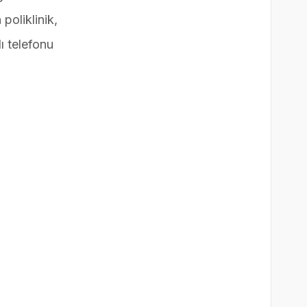
poliklinik,
ı telefonu