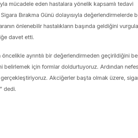
ğıyla mücadele eden hastalara yönelik kapsamlı tedavi
 Sigara Bırakma Günü dolayısıyla değerlendirmelerde 
anın önlenebilir hastalıkların başında geldiğini vurgul
iğe davet etti.
 öncelikle ayrıntılı bir değerlendirmeden geçirildiğini bel
ni belirlemek için formlar doldurtuyoruz. Ardından nefe
gerçekleştiriyoruz. Akciğerler başta olmak üzere, siga
” dedi.