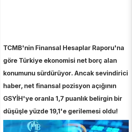
TCMB'nin Finansal Hesaplar Raporu'na
göre Türkiye ekonomisi net borç alan
konumunu sürdürüyor. Ancak sevindirici
haber, net finansal pozisyon açığının
GSYİH'ye oranla 1,7 puanlık belirgin bir
düşüşle yüzde 19,1'e gerilemesi oldu!