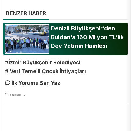
BENZER HABER
Denizli Büyükşehir’den
Buldan’a 160 Milyon TL’lik
Dev Yatırım Hamlesi
#İzmir Büyükşehir Belediyesi
# Veri Temelli Çocuk İhtiyaçları
İlk Yorumu Sen Yaz