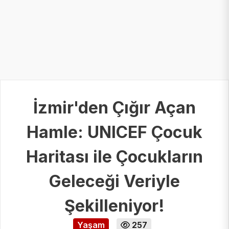
İzmir'den Çığır Açan
Hamle: UNICEF Çocuk
Haritası ile Çocukların
Geleceği Veriyle
Şekilleniyor!
Yaşam
257