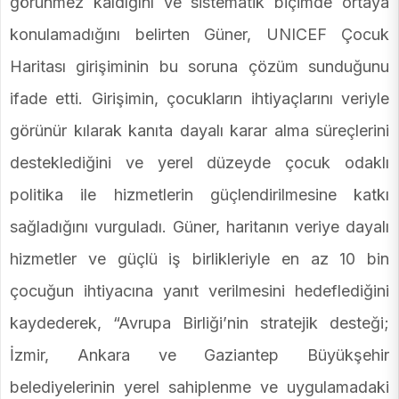
görünmez kaldığını ve sistematik biçimde ortaya
konulamadığını belirten Güner, UNICEF Çocuk
Haritası girişiminin bu soruna çözüm sunduğunu
ifade etti. Girişimin, çocukların ihtiyaçlarını veriyle
görünür kılarak kanıta dayalı karar alma süreçlerini
desteklediğini ve yerel düzeyde çocuk odaklı
politika ile hizmetlerin güçlendirilmesine katkı
sağladığını vurguladı. Güner, haritanın veriye dayalı
hizmetler ve güçlü iş birlikleriyle en az 10 bin
çocuğun ihtiyacına yanıt verilmesini hedeflediğini
kaydederek, “Avrupa Birliği’nin stratejik desteği;
İzmir, Ankara ve Gaziantep Büyükşehir
belediyelerinin yerel sahiplenme ve uygulamadaki