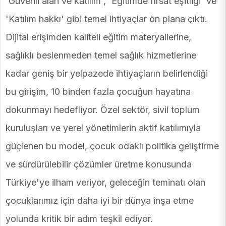
'Güvenli alan ve katılım', 'Eğitimde fırsat eşitliği' ve
'Katılım hakkı' gibi temel ihtiyaçlar ön plana çıktı.
Dijital erişimden kaliteli eğitim materyallerine,
sağlıklı beslenmeden temel sağlık hizmetlerine
kadar geniş bir yelpazede ihtiyaçların belirlendiği
bu girişim, 10 binden fazla çocuğun hayatına
dokunmayı hedefliyor. Özel sektör, sivil toplum
kuruluşları ve yerel yönetimlerin aktif katılımıyla
güçlenen bu model, çocuk odaklı politika geliştirme
ve sürdürülebilir çözümler üretme konusunda
Türkiye'ye ilham veriyor, geleceğin teminatı olan
çocuklarımız için daha iyi bir dünya inşa etme
yolunda kritik bir adım teşkil ediyor.