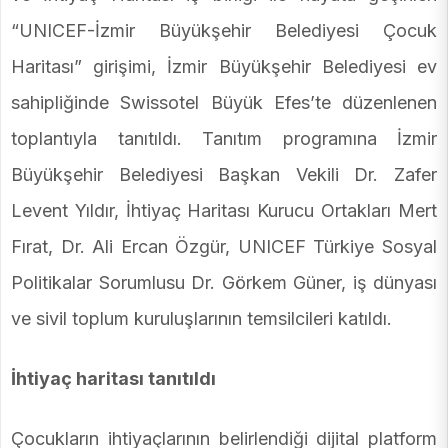
“UNICEF-İzmir Büyükşehir Belediyesi Çocuk
Haritası” girişimi, İzmir Büyükşehir Belediyesi ev
sahipliğinde Swissotel Büyük Efes’te düzenlenen
toplantıyla tanıtıldı. Tanıtım programına İzmir
Büyükşehir Belediyesi Başkan Vekili Dr. Zafer
Levent Yıldır, İhtiyaç Haritası Kurucu Ortakları Mert
Fırat, Dr. Ali Ercan Özgür, UNICEF Türkiye Sosyal
Politikalar Sorumlusu Dr. Görkem Güner, iş dünyası
ve sivil toplum kuruluşlarının temsilcileri katıldı.
İhtiyaç haritası tanıtıldı
Çocukların ihtiyaçlarının belirlendiği dijital platform