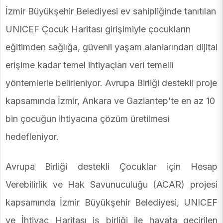
İzmir Büyükşehir Belediyesi ev sahipliğinde tanıtılan
UNICEF Çocuk Haritası girişimiyle çocukların
eğitimden sağlığa, güvenli yaşam alanlarından dijital
erişime kadar temel ihtiyaçları veri temelli
yöntemlerle belirleniyor. Avrupa Birliği destekli proje
kapsamında İzmir, Ankara ve Gaziantep’te en az 10
bin çocuğun ihtiyacına çözüm üretilmesi
hedefleniyor.
Avrupa Birliği destekli Çocuklar için Hesap
Verebilirlik ve Hak Savunuculuğu (ACAR) projesi
kapsamında İzmir Büyükşehir Belediyesi, UNICEF
ve İhtiyaç Haritası iş birliği ile hayata geçirilen