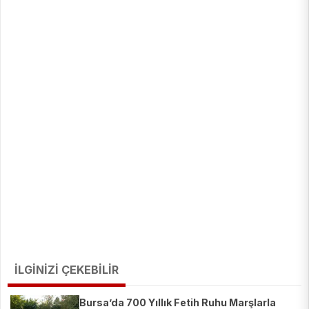
İLGİNİZİ ÇEKEBİLİR
Bursa’da 700 Yıllık Fetih Ruhu Marşlarla