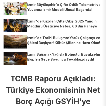
İzmir Büyükşehir'e Çifte Ödül: Telemetri ve
Yuvamız İzmir Modeli Ulusal Başarıda!
İzmir'de Krizden Çifte Çıkış: 2025 Yangın
Mağduru Üreticiye Nefes, 60 Bin Haneye
Patates Desteği!
İzmir'de Tarihi Buluşma: Yörük Çalıştayı ve
Şöleni Başlıyor! Kültür Şölenine Hazır Olun!
İzmir Sağanak Yağışla Boğuştu: Büyükşehir
Ekipleri Gece Boyunca Teyakkuzdaydı!
TCMB Raporu Açıkladı:
Türkiye Ekonomisinin Net
Borç Açığı GSYİH'ye