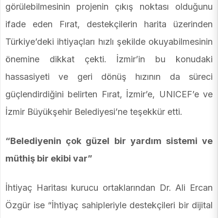
görülebilmesinin projenin çıkış noktası olduğunu
ifade eden Fırat, destekçilerin harita üzerinden
Türkiye’deki ihtiyaçları hızlı şekilde okuyabilmesinin
önemine dikkat çekti. İzmir’in bu konudaki
hassasiyeti ve geri dönüş hızının da süreci
güçlendirdiğini belirten Fırat, İzmir’e, UNICEF’e ve
İzmir Büyükşehir Belediyesi’ne teşekkür etti.
“Belediyenin çok güzel bir yardım sistemi ve
müthiş bir ekibi var”
İhtiyaç Haritası kurucu ortaklarından Dr. Ali Ercan
Özgür ise “İhtiyaç sahipleriyle destekçileri bir dijital