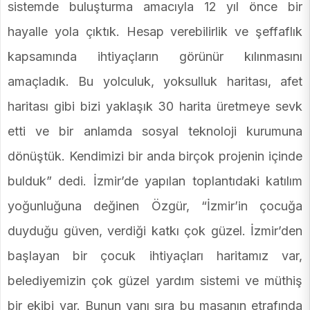
sistemde buluşturma amacıyla 12 yıl önce bir
hayalle yola çıktık. Hesap verebilirlik ve şeffaflık
kapsamında ihtiyaçların görünür kılınmasını
amaçladık. Bu yolculuk, yoksulluk haritası, afet
haritası gibi bizi yaklaşık 30 harita üretmeye sevk
etti ve bir anlamda sosyal teknoloji kurumuna
dönüştük. Kendimizi bir anda birçok projenin içinde
bulduk” dedi. İzmir’de yapılan toplantıdaki katılım
yoğunluğuna değinen Özgür, “İzmir’in çocuğa
duyduğu güven, verdiği katkı çok güzel. İzmir’den
başlayan bir çocuk ihtiyaçları haritamız var,
belediyemizin çok güzel yardım sistemi ve müthiş
bir ekibi var. Bunun yanı sıra bu masanın etrafında