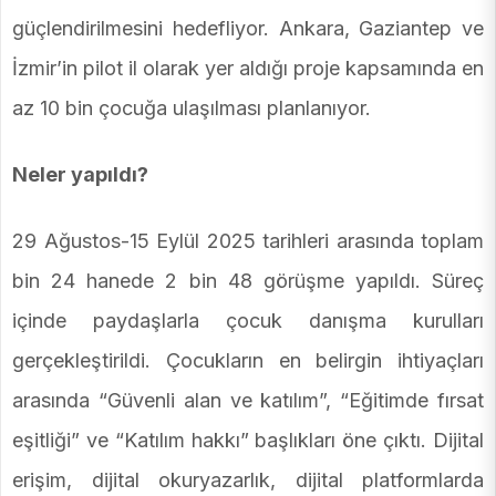
güçlendirilmesini hedefliyor. Ankara, Gaziantep ve
İzmir’in pilot il olarak yer aldığı proje kapsamında en
az 10 bin çocuğa ulaşılması planlanıyor.
Neler yapıldı?
29 Ağustos-15 Eylül 2025 tarihleri arasında toplam
bin 24 hanede 2 bin 48 görüşme yapıldı. Süreç
içinde paydaşlarla çocuk danışma kurulları
gerçekleştirildi. Çocukların en belirgin ihtiyaçları
arasında “Güvenli alan ve katılım”, “Eğitimde fırsat
eşitliği” ve “Katılım hakkı” başlıkları öne çıktı. Dijital
erişim, dijital okuryazarlık, dijital platformlarda