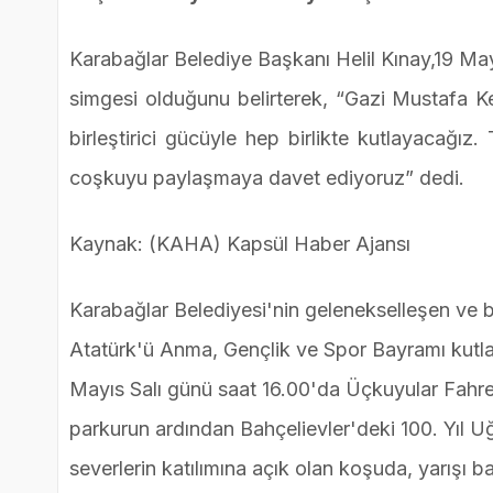
Karabağlar Belediye Başkanı Helil Kınay,19 May
simgesi olduğunu belirterek, “Gazi Mustafa K
birleştirici gücüyle hep birlikte kutlayacağ
coşkuyu paylaşmaya davet ediyoruz” dedi.
Kaynak: (KAHA) Kapsül Haber Ajansı
Karabağlar Belediyesi'nin gelenekselleşen ve 
Atatürk'ü Anma, Gençlik ve Spor Bayramı kutlam
Mayıs Salı günü saat 16.00'da Üçkuyular Fahre
parkurun ardından Bahçelievler'deki 100. Yıl 
severlerin katılımına açık olan koşuda, yarışı 