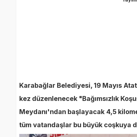
Karabağlar Belediyesi, 19 Mayıs Atat
kez düzenlenecek "Bağımsızlık Koşusu
Meydanı'ndan başlayacak 4,5 kilometr
tüm vatandaşlar bu büyük coşkuya da