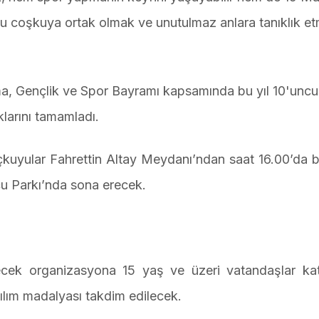
 Bu coşkuya ortak olmak ve unutulmaz anlara tanıklık et
ma, Gençlik ve Spor Bayramı kapsamında bu yıl 10'unc
larını tamamladı.
Üçkuyular Fahrettin Altay Meydanı’ndan saat 16.00’da 
u Parkı’nda sona erecek.
ecek organizasyona 15 yaş ve üzeri vatandaşlar katı
ılım madalyası takdim edilecek.