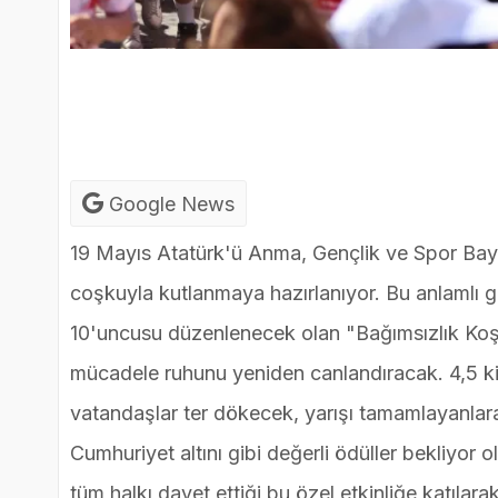
Google News
19 Mayıs Atatürk'ü Anma, Gençlik ve Spor Bayr
coşkuyla kutlanmaya hazırlanıyor. Bu anlamlı g
10'uncusu düzenlenecek olan "Bağımsızlık Koşu
mücadele ruhunu yeniden canlandıracak. 4,5 ki
vatandaşlar ter dökecek, yarışı tamamlayanlara
Cumhuriyet altını gibi değerli ödüller bekliyor 
tüm halkı davet ettiği bu özel etkinliğe katıl