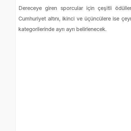
Dereceye giren sporcular için çeşitli ödüller
Cumhuriyet altını, ikinci ve üçüncülere ise çe
kategorilerinde ayrı ayrı belirlenecek.