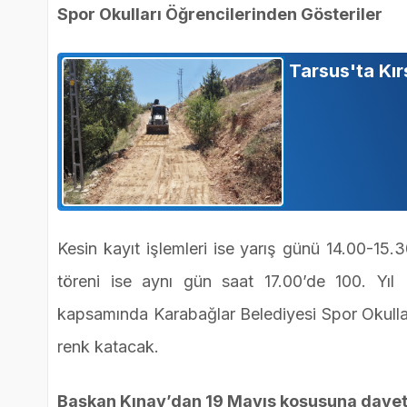
Spor Okulları Öğrencilerinden Gösteriler
Tarsus'ta Kır
Kesin kayıt işlemleri ise yarış günü 14.00-15.
töreni ise aynı gün saat 17.00’de 100. Yıl
kapsamında Karabağlar Belediyesi Spor Okulları ö
renk katacak.
Başkan Kınay’dan 19 Mayıs koşusuna dave