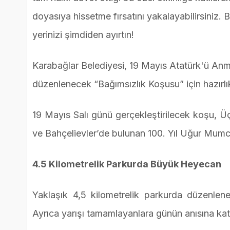
doyasıya hissetme fırsatını yakalayabilirsiniz.
yerinizi şimdiden ayırtın!
Karabağlar Belediyesi, 19 Mayıs Atatürk'ü An
düzenlenecek “Bağımsızlık Koşusu” için hazırlık
19 Mayıs Salı günü gerçekleştirilecek koşu, 
ve Bahçelievler’de bulunan 100. Yıl Uğur Mumc
4.5 Kilometrelik Parkurda Büyük Heyecan
Yaklaşık 4,5 kilometrelik parkurda düzenlen
Ayrıca yarışı tamamlayanlara günün anısına kat