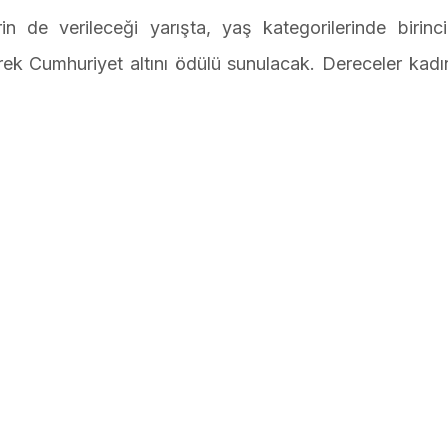
in de verileceği yarışta, yaş kategorilerinde birinci
yrek Cumhuriyet altını ödülü sunulacak. Dereceler kad