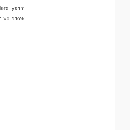
lere yarım
ın ve erkek