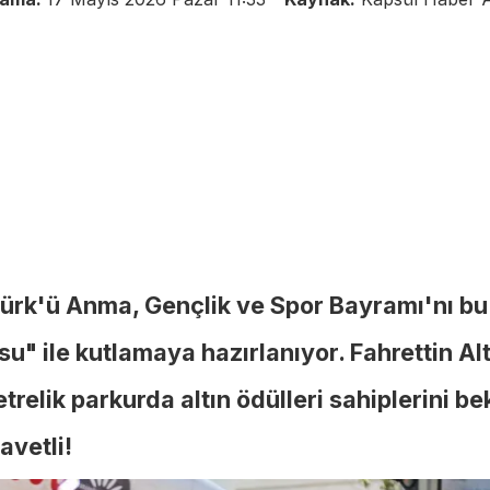
ürk'ü Anma, Gençlik ve Spor Bayramı'nı bu y
" ile kutlamaya hazırlanıyor. Fahrettin Al
elik parkurda altın ödülleri sahiplerini be
vetli!