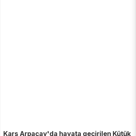
Kars Arpaçay'da hayata geçirilen Kütük