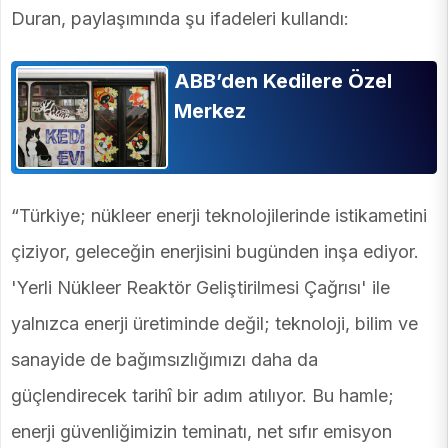
Duran, paylaşımında şu ifadeleri kullandı:
ABB’den Kedilere Özel
Merkez
“Türkiye; nükleer enerji teknolojilerinde istikametini
çiziyor, geleceğin enerjisini bugünden inşa ediyor.
'Yerli Nükleer Reaktör Geliştirilmesi Çağrısı' ile
yalnızca enerji üretiminde değil; teknoloji, bilim ve
sanayide de bağımsızlığımızı daha da
güçlendirecek tarihî bir adım atılıyor. Bu hamle;
enerji güvenliğimizin teminatı, net sıfır emisyon