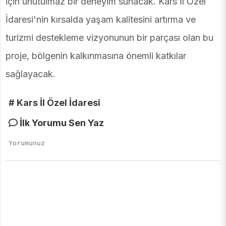
için unutulmaz bir deneyim sunacak. Kars İl Özel
İdaresi'nin kırsalda yaşam kalitesini artırma ve
turizmi destekleme vizyonunun bir parçası olan bu
proje, bölgenin kalkınmasına önemli katkılar
sağlayacak.
# Kars İl Özel İdaresi
İlk Yorumu Sen Yaz