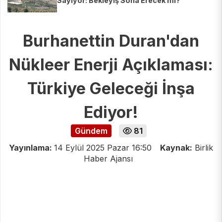
Sayıyor: Bekleyiş Sona Erecek mi?
Burhanettin Duran'dan
Nükleer Enerji Açıklaması:
Türkiye Geleceği İnşa
Ediyor!
Gündem
81
Yayınlama:
14 Eylül 2025 Pazar 16:50
Kaynak:
Birlik
Haber Ajansı