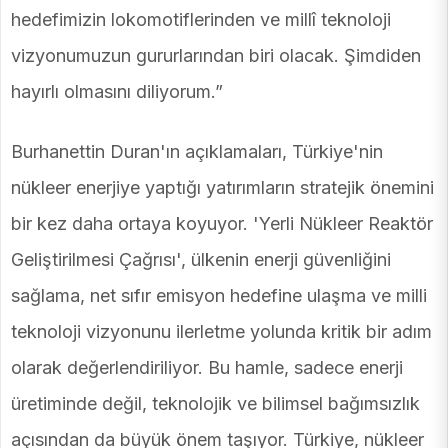
hedefimizin lokomotiflerinden ve millî teknoloji
vizyonumuzun gururlarından biri olacak. Şimdiden
hayırlı olmasını diliyorum.”
Burhanettin Duran'ın açıklamaları, Türkiye'nin
nükleer enerjiye yaptığı yatırımların stratejik önemini
bir kez daha ortaya koyuyor. 'Yerli Nükleer Reaktör
Geliştirilmesi Çağrısı', ülkenin enerji güvenliğini
sağlama, net sıfır emisyon hedefine ulaşma ve milli
teknoloji vizyonunu ilerletme yolunda kritik bir adım
olarak değerlendiriliyor. Bu hamle, sadece enerji
üretiminde değil, teknolojik ve bilimsel bağımsızlık
açısından da büyük önem taşıyor. Türkiye, nükleer