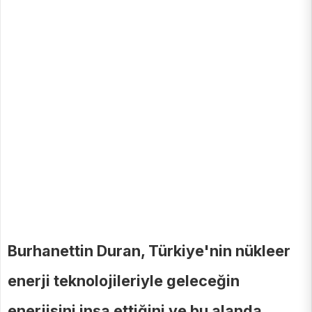
Burhanettin Duran, Türkiye'nin nükleer
enerji teknolojileriyle geleceğin
enerjisini inşa ettiğini ve bu alanda