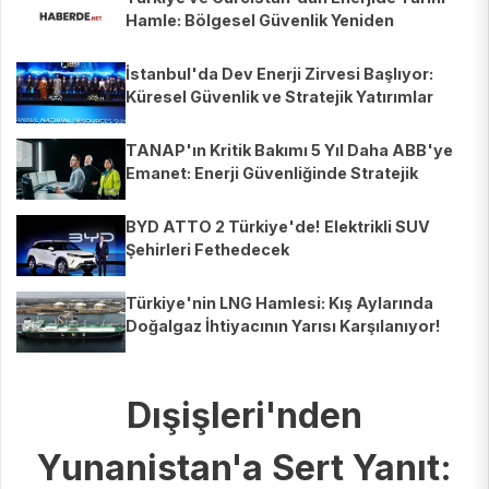
Hamle: Bölgesel Güvenlik Yeniden
Şekilleniyor!
İstanbul'da Dev Enerji Zirvesi Başlıyor:
Küresel Güvenlik ve Stratejik Yatırımlar
Masada!
TANAP'ın Kritik Bakımı 5 Yıl Daha ABB'ye
Emanet: Enerji Güvenliğinde Stratejik
Hamle!
BYD ATTO 2 Türkiye'de! Elektrikli SUV
Şehirleri Fethedecek
Türkiye'nin LNG Hamlesi: Kış Aylarında
Doğalgaz İhtiyacının Yarısı Karşılanıyor!
Dışişleri'nden
Yunanistan'a Sert Yanıt: