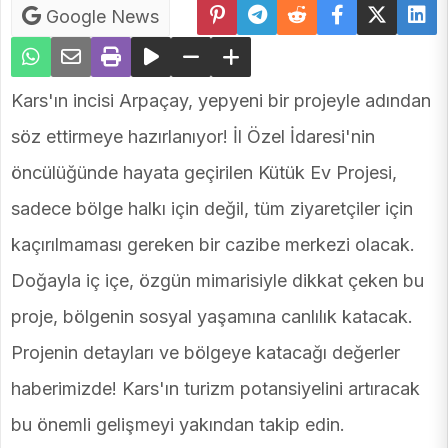
Google News
Kars'ın incisi Arpaçay, yepyeni bir projeyle adından
söz ettirmeye hazırlanıyor! İl Özel İdaresi'nin
öncülüğünde hayata geçirilen Kütük Ev Projesi,
sadece bölge halkı için değil, tüm ziyaretçiler için
kaçırılmaması gereken bir cazibe merkezi olacak.
Doğayla iç içe, özgün mimarisiyle dikkat çeken bu
proje, bölgenin sosyal yaşamına canlılık katacak.
Projenin detayları ve bölgeye katacağı değerler
haberimizde! Kars'ın turizm potansiyelini artıracak
bu önemli gelişmeyi yakından takip edin.