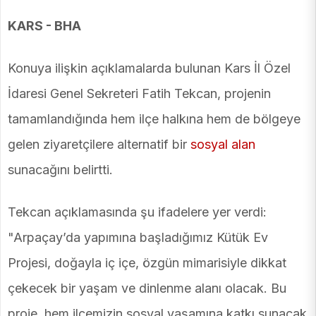
KARS - BHA
Konuya ilişkin açıklamalarda bulunan Kars İl Özel
İdaresi Genel Sekreteri Fatih Tekcan, projenin
tamamlandığında hem ilçe halkına hem de bölgeye
gelen ziyaretçilere alternatif bir
sosyal alan
sunacağını belirtti.
Tekcan açıklamasında şu ifadelere yer verdi:
"Arpaçay’da yapımına başladığımız Kütük Ev
Projesi, doğayla iç içe, özgün mimarisiyle dikkat
çekecek bir yaşam ve dinlenme alanı olacak. Bu
proje, hem ilçemizin sosyal yaşamına katkı sunacak