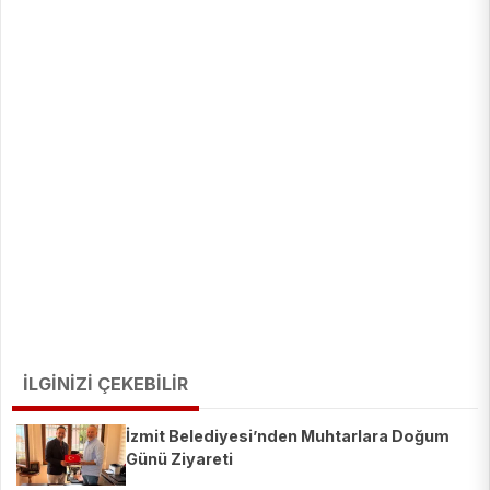
İLGİNİZİ ÇEKEBİLİR
İzmit Belediyesi’nden Muhtarlara Doğum
Günü Ziyareti