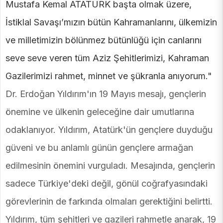
Mustafa Kemal ATATÜRK başta olmak üzere,
İstiklal Savaşı’mızın bütün Kahramanlarını, ülkemizin
ve milletimizin bölünmez bütünlüğü için canlarını
seve seve veren tüm Aziz Şehitlerimizi, Kahraman
Gazilerimizi rahmet, minnet ve şükranla anıyorum."
Dr. Erdoğan Yıldırım'ın 19 Mayıs mesajı, gençlerin
önemine ve ülkenin geleceğine dair umutlarına
odaklanıyor. Yıldırım, Atatürk'ün gençlere duyduğu
güveni ve bu anlamlı günün gençlere armağan
edilmesinin önemini vurguladı. Mesajında, gençlerin
sadece Türkiye'deki değil, gönül coğrafyasındaki
görevlerinin de farkında olmaları gerektiğini belirtti.
Yıldırım, tüm şehitleri ve gazileri rahmetle anarak, 19