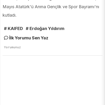
Mayıs Atatürk'ü Anma Gençlik ve Spor Bayramı'nı
kutladı.
# KAIFED
# Erdoğan Yıldırım
İlk Yorumu Sen Yaz