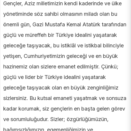
Gençler, Aziz milletimizin kendi kaderinde ve ülke
yönetiminde söz sahibi olmasının miladı olan bu
önemli gün, Gazi Mustafa Kemal Atatürk tarafından
güçlü ve müreffeh bir Türkiye idealini yaşatarak
geleceğe taşıyacak, bu istiklâl ve istikbal bilinciyle
yetişen, Cumhuriyetimizin geleceği ve en büyük
hazinemiz olan sizlere emanet edilmiştir. Çünkü;
güçlü ve lider bir Türkiye idealini yaşatarak
geleceğe taşıyacak olan en büyük zenginliğimiz
sizlersiniz. Bu kutsal emaneti yaşatmak ve sonsuza
kadar korumak, siz gençlerin en başta gelen görev
ve sorumluluğudur. Sizler; özgürlüğümüzün,
bağımsızlığımızın, egemenliğimizin ve