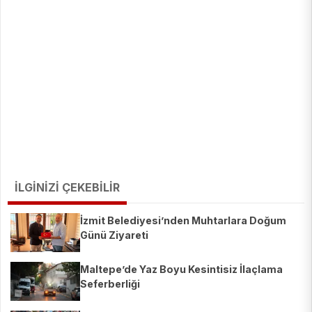
İLGİNİZİ ÇEKEBİLİR
İzmit Belediyesi’nden Muhtarlara Doğum
Günü Ziyareti
Maltepe’de Yaz Boyu Kesintisiz İlaçlama
Seferberliği