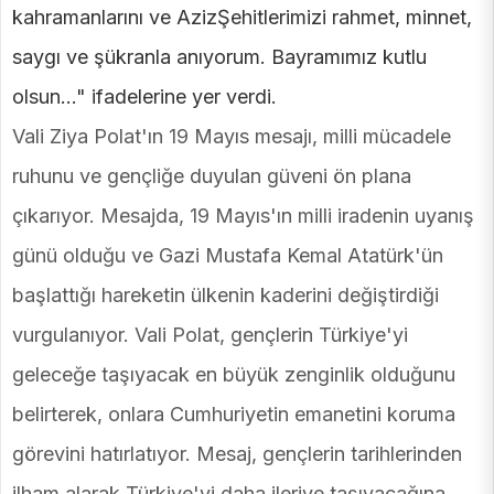
kahramanlarını ve AzizŞehitlerimizi rahmet, minnet,
saygı ve şükranla anıyorum. Bayramımız kutlu
olsun…" ifadelerine yer verdi.
Vali Ziya Polat'ın 19 Mayıs mesajı, milli mücadele
ruhunu ve gençliğe duyulan güveni ön plana
çıkarıyor. Mesajda, 19 Mayıs'ın milli iradenin uyanış
günü olduğu ve Gazi Mustafa Kemal Atatürk'ün
başlattığı hareketin ülkenin kaderini değiştirdiği
vurgulanıyor. Vali Polat, gençlerin Türkiye'yi
geleceğe taşıyacak en büyük zenginlik olduğunu
belirterek, onlara Cumhuriyetin emanetini koruma
görevini hatırlatıyor. Mesaj, gençlerin tarihlerinden
ilham alarak Türkiye'yi daha ileriye taşıyacağına