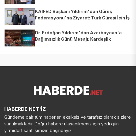
KAIFED Başkanı Yıldırım'dan Güreş
Federasyonu'na Ziyaret: Türk Güreşi İçin İş
Birliği Müjdesi!
Dr. Erdoğan Yıldırım'dan Azerbaycan'a
Bağımsızlık Günü Mesajı: Kardeşlik
Vurgusu!
HABERDE NET'İZ
Gündeme dair tüm haberler, eksiksiz ve tarafsız olarak sizlere
sunulmaktadır. Doğru habere ulaşabilmeniz için yedi gün
yirmidört saat işimizin başındayız.