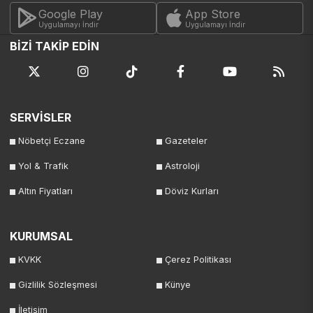
Google Play
App Store
Uygulamayı İndir
Uygulamayı İndir
BİZİ TAKİP EDİN
SERVİSLER
Nöbetçi Eczane
Gazeteler
Yol & Trafik
Astroloji
Altın Fiyatları
Döviz Kurları
KURUMSAL
KVKK
Çerez Politikası
Gizlilik Sözleşmesi
Künye
İletişim