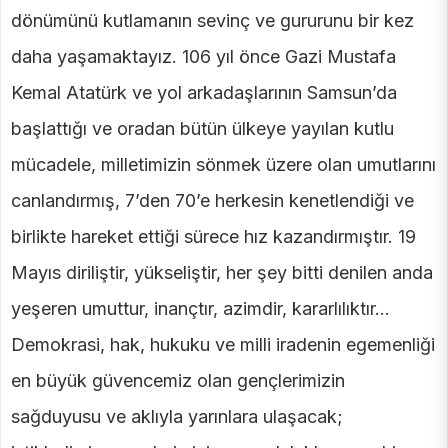
dönümünü kutlamanın sevinç ve gururunu bir kez
daha yaşamaktayız. 106 yıl önce Gazi Mustafa
Kemal Atatürk ve yol arkadaşlarının Samsun’da
başlattığı ve oradan bütün ülkeye yayılan kutlu
mücadele, milletimizin sönmek üzere olan umutlarını
canlandırmış, 7’den 70’e herkesin kenetlendiği ve
birlikte hareket ettiği sürece hız kazandırmıştır. 19
Mayıs diriliştir, yükseliştir, her şey bitti denilen anda
yeşeren umuttur, inançtır, azimdir, kararlılıktır…
Demokrasi, hak, hukuku ve milli iradenin egemenliği
en büyük güvencemiz olan gençlerimizin
sağduyusu ve aklıyla yarınlara ulaşacak;