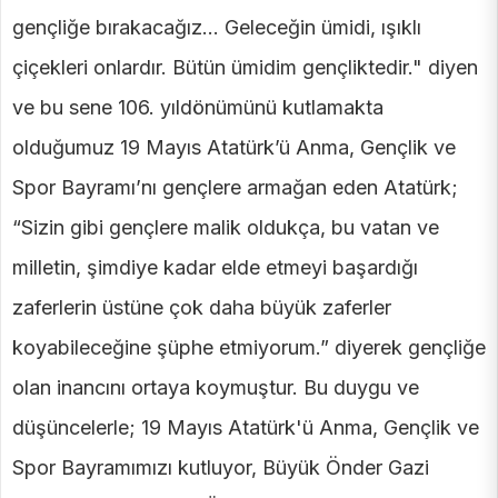
gençliğe bırakacağız… Geleceğin ümidi, ışıklı
çiçekleri onlardır. Bütün ümidim gençliktedir." diyen
ve bu sene 106. yıldönümünü kutlamakta
olduğumuz 19 Mayıs Atatürk’ü Anma, Gençlik ve
Spor Bayramı’nı gençlere armağan eden Atatürk;
“Sizin gibi gençlere malik oldukça, bu vatan ve
milletin, şimdiye kadar elde etmeyi başardığı
zaferlerin üstüne çok daha büyük zaferler
koyabileceğine şüphe etmiyorum.” diyerek gençliğe
olan inancını ortaya koymuştur. Bu duygu ve
düşüncelerle; 19 Mayıs Atatürk'ü Anma, Gençlik ve
Spor Bayramımızı kutluyor, Büyük Önder Gazi