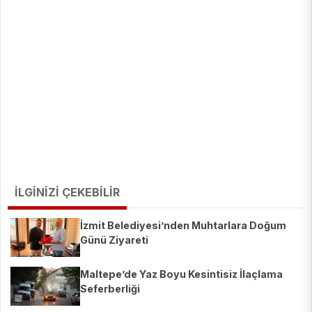
İLGİNİZİ ÇEKEBİLİR
İzmit Belediyesi’nden Muhtarlara Doğum
Günü Ziyareti
Maltepe’de Yaz Boyu Kesintisiz İlaçlama
Seferberliği