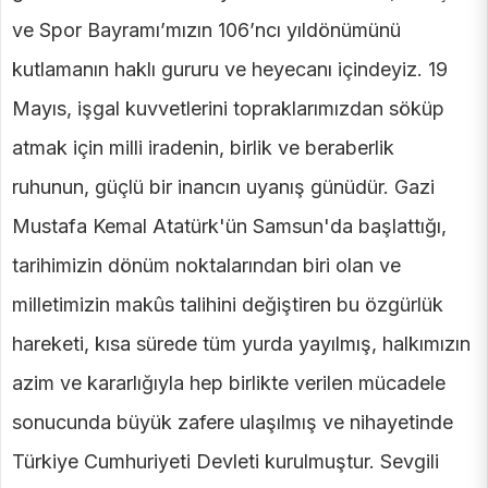
ve Spor Bayramı’mızın 106’ncı yıldönümünü
kutlamanın haklı gururu ve heyecanı içindeyiz. 19
Mayıs, işgal kuvvetlerini topraklarımızdan söküp
atmak için milli iradenin, birlik ve beraberlik
ruhunun, güçlü bir inancın uyanış günüdür. Gazi
Mustafa Kemal Atatürk'ün Samsun'da başlattığı,
tarihimizin dönüm noktalarından biri olan ve
milletimizin makûs talihini değiştiren bu özgürlük
hareketi, kısa sürede tüm yurda yayılmış, halkımızın
azim ve kararlığıyla hep birlikte verilen mücadele
sonucunda büyük zafere ulaşılmış ve nihayetinde
Türkiye Cumhuriyeti Devleti kurulmuştur. Sevgili