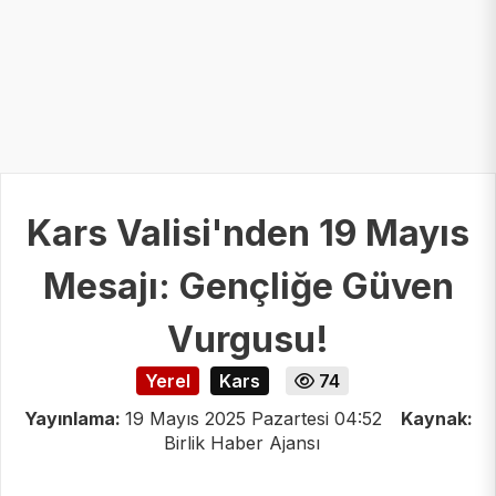
Kars Valisi'nden 19 Mayıs
Mesajı: Gençliğe Güven
Vurgusu!
Yerel
Kars
74
Yayınlama:
19 Mayıs 2025 Pazartesi 04:52
Kaynak:
Birlik Haber Ajansı