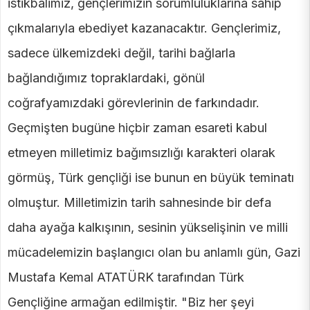
istikbalimiz, gençlerimizin sorumluluklarına sahip
çıkmalarıyla ebediyet kazanacaktır. Gençlerimiz,
sadece ülkemizdeki değil, tarihi bağlarla
bağlandığımız topraklardaki, gönül
coğrafyamızdaki görevlerinin de farkındadır.
Geçmişten bugüne hiçbir zaman esareti kabul
etmeyen milletimiz bağımsızlığı karakteri olarak
görmüş, Türk gençliği ise bunun en büyük teminatı
olmuştur. Milletimizin tarih sahnesinde bir defa
daha ayağa kalkışının, sesinin yükselişinin ve milli
mücadelemizin başlangıcı olan bu anlamlı gün, Gazi
Mustafa Kemal ATATÜRK tarafından Türk
Gençliğine armağan edilmiştir. "Biz her şeyi