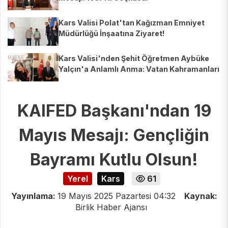
Kars Valisi Polat'tan Kağızman Emniyet
Müdürlüğü İnşaatına Ziyaret!
Kars Valisi'nden Şehit Öğretmen Aybüke
Yalçın'a Anlamlı Anma: Vatan Kahramanları
Unutulmuyor!
KAIFED Başkanı'ndan 19
Mayıs Mesajı: Gençliğin
Bayramı Kutlu Olsun!
Yerel
Kars
61
Yayınlama:
19 Mayıs 2025 Pazartesi 04:32
Kaynak:
Birlik Haber Ajansı