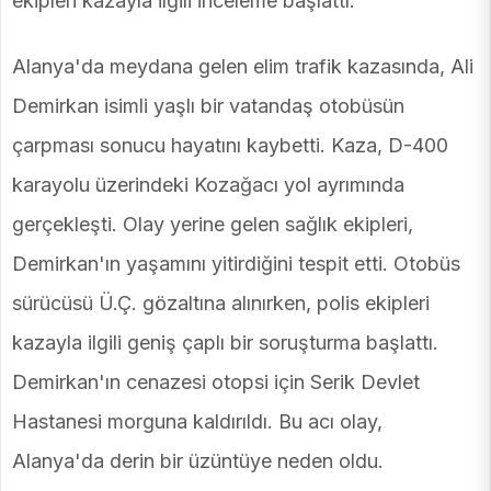
ekipleri kazayla ilgili inceleme başlattı.
Alanya'da meydana gelen elim trafik kazasında, Ali
Demirkan isimli yaşlı bir vatandaş otobüsün
çarpması sonucu hayatını kaybetti. Kaza, D-400
karayolu üzerindeki Kozağacı yol ayrımında
gerçekleşti. Olay yerine gelen sağlık ekipleri,
Demirkan'ın yaşamını yitirdiğini tespit etti. Otobüs
sürücüsü Ü.Ç. gözaltına alınırken, polis ekipleri
kazayla ilgili geniş çaplı bir soruşturma başlattı.
Demirkan'ın cenazesi otopsi için Serik Devlet
Hastanesi morguna kaldırıldı. Bu acı olay,
Alanya'da derin bir üzüntüye neden oldu.