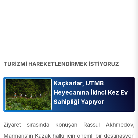
TURİZMİ HAREKETLENDİRMEK İSTİYORUZ
Kaçkarlar, UTMB
Heyecanına İkinci Kez Ev
Sahipliği Yapıyor
Ziyaret sırasında konuşan Rassul Akhmedov,
Marmaris’in Kazak halkı için önemli bir destinasyon