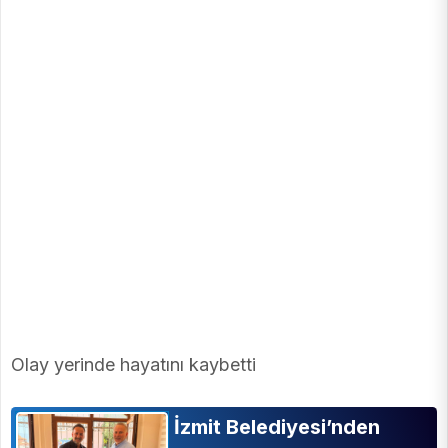
Olay yerinde hayatını kaybetti
İzmit Belediyesi’nden