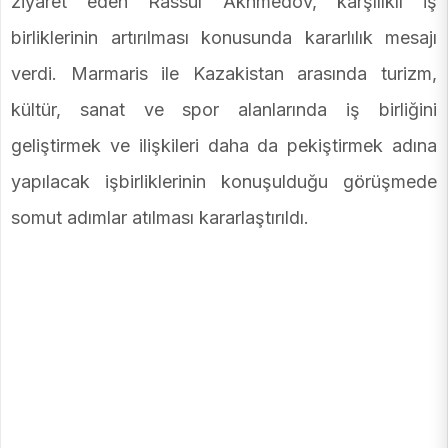
ziyaret eden Rassul Akhmedov, karşılıklı iş
birliklerinin artırılması konusunda kararlılık mesajı
verdi. Marmaris ile Kazakistan arasında turizm,
kültür, sanat ve spor alanlarında iş birliğini
geliştirmek ve ilişkileri daha da pekiştirmek adına
yapılacak işbirliklerinin konuşulduğu görüşmede
somut adımlar atılması kararlaştırıldı.