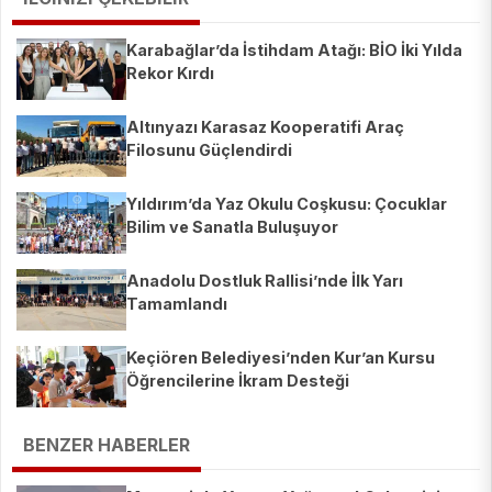
Karabağlar’da İstihdam Atağı: BİO İki Yılda
Rekor Kırdı
Altınyazı Karasaz Kooperatifi Araç
Filosunu Güçlendirdi
Yıldırım’da Yaz Okulu Coşkusu: Çocuklar
Bilim ve Sanatla Buluşuyor
Anadolu Dostluk Rallisi’nde İlk Yarı
Tamamlandı
Keçiören Belediyesi’nden Kur’an Kursu
Öğrencilerine İkram Desteği
BENZER HABERLER