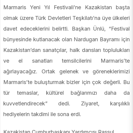
Marmaris Yeni Yıl Festivali’ne Kazakistan başta
olmak üzere Türk Devletleri Teşkilatı’na üye ülkeleri
davet edeceklerini belirtti. Başkan Ünlü, “Festival
bünyesinde kutlanacak olan Nardugan Bayramı için
Kazakistan’dan sanatçılar, halk dansları toplulukları
ve el sanatları temsilcilerini Marmaris’te
ağırlayacağız. Ortak gelenek ve göreneklerimizi
Marmaris’te buluşturmak bizler için çok değerli. Bu
tür temaslar, kültürel bağlarımızı daha da
kuvvetlendirecek” dedi. Ziyaret, karşılıklı
hediyelerin takdimi ile sona erdi.
Kazakistan Cumhurbaşkanı Yardımcısı Rassul