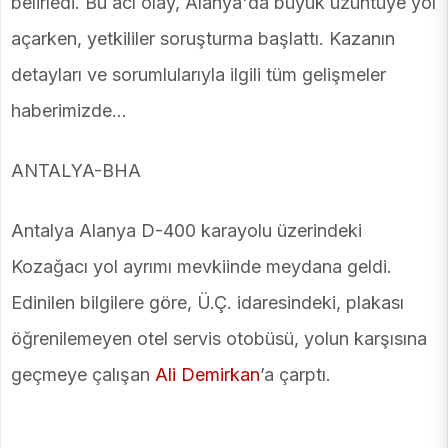
belirledi. Bu acı olay, Alanya'da büyük üzüntüye yol
açarken, yetkililer soruşturma başlattı. Kazanın
detayları ve sorumlularıyla ilgili tüm gelişmeler
haberimizde...
ANTALYA-BHA
Antalya Alanya D-400 karayolu üzerindeki
Kozağacı yol ayrımı mevkiinde meydana geldi.
Edinilen bilgilere göre, Ü.Ç. idaresindeki, plakası
öğrenilemeyen otel servis otobüsü, yolun karşısına
geçmeye çalışan
Ali Demirkan
’a çarptı.