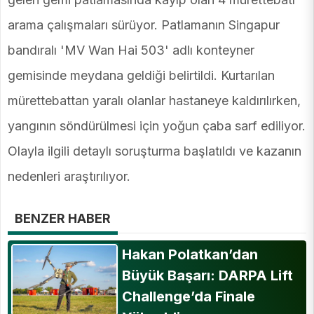
arama çalışmaları sürüyor. Patlamanın Singapur
bandıralı 'MV Wan Hai 503' adlı konteyner
gemisinde meydana geldiği belirtildi. Kurtarılan
mürettebattan yaralı olanlar hastaneye kaldırılırken,
yangının söndürülmesi için yoğun çaba sarf ediliyor.
Olayla ilgili detaylı soruşturma başlatıldı ve kazanın
nedenleri araştırılıyor.
BENZER HABER
Hakan Polatkan’dan
Büyük Başarı: DARPA Lift
Challenge’da Finale