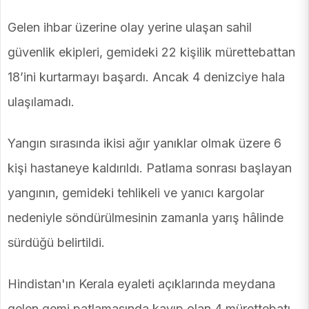
Gelen ihbar üzerine olay yerine ulaşan sahil
güvenlik ekipleri, gemideki 22 kişilik mürettebattan
18’ini kurtarmayı başardı. Ancak 4 denizciye hala
ulaşılamadı.
Yangın sırasında ikisi ağır yanıklar olmak üzere 6
kişi hastaneye kaldırıldı. Patlama sonrası başlayan
yangının, gemideki tehlikeli ve yanıcı kargolar
nedeniyle söndürülmesinin zamanla yarış hâlinde
sürdüğü belirtildi.
Hindistan'ın Kerala eyaleti açıklarında meydana
gelen gemi patlamasında kayıp olan 4 mürettebatı