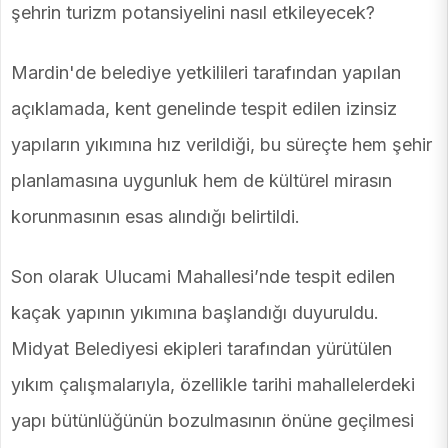
şehrin turizm potansiyelini nasıl etkileyecek?
Mardin'de belediye yetkilileri tarafından yapılan
açıklamada, kent genelinde tespit edilen izinsiz
yapıların yıkımına hız verildiği, bu süreçte hem şehir
planlamasına uygunluk hem de kültürel mirasın
korunmasının esas alındığı belirtildi.
Son olarak Ulucami Mahallesi’nde tespit edilen
kaçak yapının yıkımına başlandığı duyuruldu.
Midyat Belediyesi ekipleri tarafından yürütülen
yıkım çalışmalarıyla, özellikle tarihi mahallelerdeki
yapı bütünlüğünün bozulmasının önüne geçilmesi