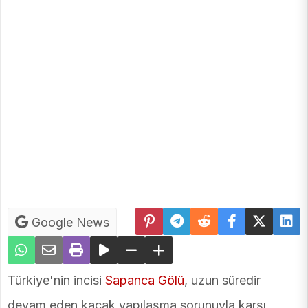
Google News
Türkiye'nin incisi
Sapanca Gölü
, uzun süredir
devam eden kaçak yapılaşma sorunuyla karşı