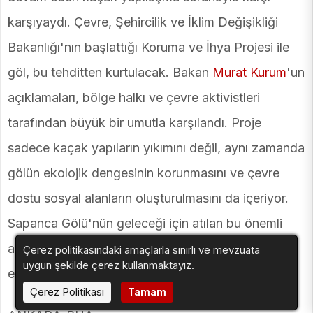
karşıyaydı. Çevre, Şehircilik ve İklim Değişikliği
Bakanlığı'nın başlattığı Koruma ve İhya Projesi ile
göl, bu tehditten kurtulacak. Bakan
Murat Kurum
'un
açıklamaları, bölge halkı ve çevre aktivistleri
tarafından büyük bir umutla karşılandı. Proje
sadece kaçak yapıların yıkımını değil, aynı zamanda
gölün ekolojik dengesinin korunmasını ve çevre
dostu sosyal alanların oluşturulmasını da içeriyor.
Sapanca Gölü'nün geleceği için atılan bu önemli
adım, diğer doğal güzelliklerimize de örnek teşkil
Çerez politikasındaki amaçlarla sınırlı ve mevzuata
uygun şekilde çerez kullanmaktayız.
edecek.
Çerez Politikası
Tamam