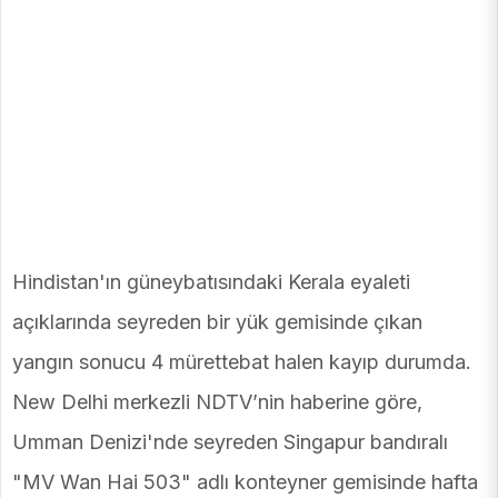
Hindistan'ın güneybatısındaki Kerala eyaleti
açıklarında seyreden bir yük gemisinde çıkan
yangın sonucu 4 mürettebat halen kayıp durumda.
New Delhi merkezli NDTV’nin haberine göre,
Umman Denizi'nde seyreden Singapur bandıralı
"MV Wan Hai 503" adlı konteyner gemisinde hafta