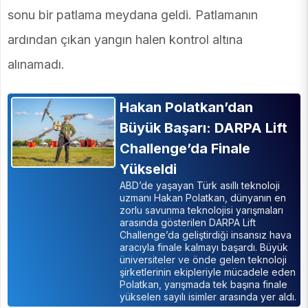
sonu bir patlama meydana geldi. Patlamanın
ardından çıkan yangın halen kontrol altına
alınamadı.
Hakan Polatkan’dan
Büyük Başarı: DARPA Lift
Challenge’da Finale
Yükseldi
ABD’de yaşayan Türk asıllı teknoloji
uzmanı Hakan Polatkan, dünyanın en
zorlu savunma teknolojisi yarışmaları
arasında gösterilen DARPA Lift
Challenge’da geliştirdiği insansız hava
aracıyla finale kalmayı başardı. Büyük
üniversiteler ve önde gelen teknoloji
şirketlerinin ekipleriyle mücadele eden
Polatkan, yarışmada tek başına finale
yükselen sayılı isimler arasında yer aldı.