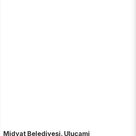
Midyat Belediyesi, Ulucami