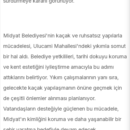
sürdürmeye kararlı görünüyor.
Midyat Belediyesi'nin kaçak ve ruhsatsız yapılarla
mücadelesi, Ulucami Mahallesi'ndeki yıkımla somut
bir hal aldı. Belediye yetkilileri, tarihi dokuyu koruma
ve kent estetiğini iyileştirme amacıyla bu adımı
attıklarını belirtiyor. Yıkım çalışmalarının yanı sıra,
gelecekte kaçak yapılaşmanın önüne geçmek için
de çeşitli önlemler alınması planlanıyor.
Vatandaşların desteğiyle güçlenen bu mücadele,
Midyat'ın kimliğini koruma ve daha yaşanabilir bir
şehir yaratma hedefiyle devam edecek.