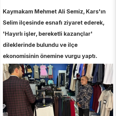
Kaymakam Mehmet Ali Semiz, Kars'ın
Selim ilçesinde esnafı ziyaret ederek,
'Hayırlı işler, bereketli kazançlar'
dileklerinde bulundu ve ilçe
ekonomisinin önemine vurgu yaptı.