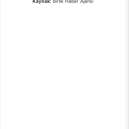
Kaynak:
Birlik Haber Ajansı