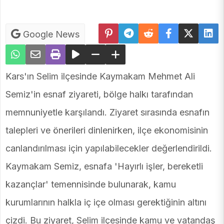
Google News
Kars'ın Selim ilçesinde Kaymakam Mehmet Ali
Semiz'in esnaf ziyareti, bölge halkı tarafından
memnuniyetle karşılandı. Ziyaret sırasında esnafın
talepleri ve önerileri dinlenirken, ilçe ekonomisinin
canlandırılması için yapılabilecekler değerlendirildi.
Kaymakam Semiz, esnafa 'Hayırlı işler, bereketli
kazançlar' temennisinde bulunarak, kamu
kurumlarının halkla iç içe olması gerektiğinin altını
çizdi. Bu ziyaret, Selim ilçesinde kamu ve vatandaş