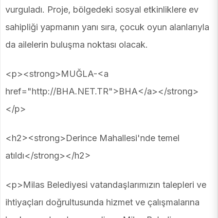
vurguladı. Proje, bölgedeki sosyal etkinliklere ev
sahipliği yapmanın yanı sıra, çocuk oyun alanlarıyla
da ailelerin buluşma noktası olacak.
<p><strong>MUĞLA-<a
href="http://BHA.NET.TR">BHA</a></strong>
</p>
<h2><strong>Derince Mahallesi'nde temel
atıldı</strong></h2>
<p>Milas Belediyesi vatandaşlarımızın talepleri ve
ihtiyaçları doğrultusunda hizmet ve çalışmalarına