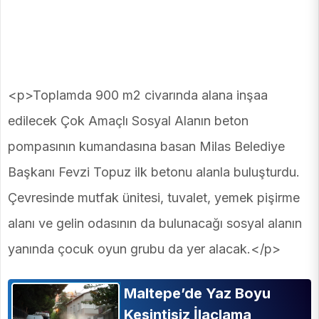
<p>Toplamda 900 m2 civarında alana inşaa
edilecek Çok Amaçlı Sosyal Alanın beton
pompasının kumandasına basan Milas Belediye
Başkanı Fevzi Topuz ilk betonu alanla buluşturdu.
Çevresinde mutfak ünitesi, tuvalet, yemek pişirme
alanı ve gelin odasının da bulunacağı sosyal alanın
yanında çocuk oyun grubu da yer alacak.</p>
Maltepe’de Yaz Boyu
Kesintisiz İlaçlama