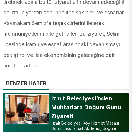
üretmek adına bu tür ziyaretlerin devam edeceğini
belirtti. Ziyaretin sonunda ilçe sakinleri ve esnaflar,
Kaymakam Semiz'e teşekkürlerini ileterek
memnuniyetlerini dile getirdiler. Bu ziyaret, Selim
ilçesinde kamu ve esnaf arasındaki dayanışmayı
pekiştirdi ve ilçe ekonomisinin geleceğine dair
umutları artırdı.
BENZER HABER
İzmit Belediyesi’nden
Muhtarlara Doğum Günü
Ziyareti
İzmit Belediyesi Köy Hizmet Masası
Sorumlusu İsmail Akdeniz, doğum