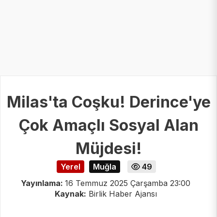
Milas'ta Coşku! Derince'ye
Çok Amaçlı Sosyal Alan
Müjdesi!
Yerel
Muğla
49
Yayınlama:
16 Temmuz 2025 Çarşamba 23:00
Kaynak:
Birlik Haber Ajansı