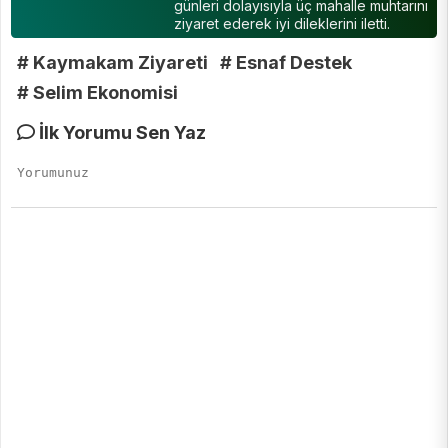
günleri dolayısıyla üç mahalle muhtarını
ziyaret ederek iyi dileklerini iletti.
# Kaymakam Ziyareti
# Esnaf Destek
# Selim Ekonomisi
İlk Yorumu Sen Yaz