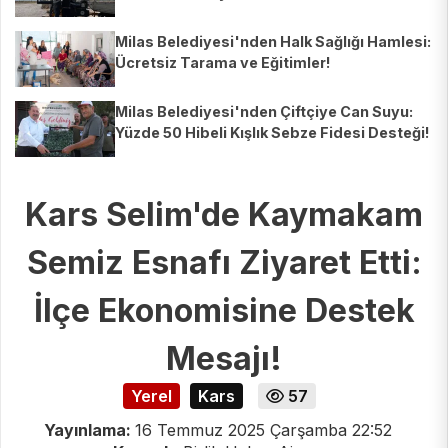
Milas Belediyesi'nden Halk Sağlığı Hamlesi:
Ücretsiz Tarama ve Eğitimler!
Milas Belediyesi'nden Çiftçiye Can Suyu:
Yüzde 50 Hibeli Kışlık Sebze Fidesi Desteği!
Kars Selim'de Kaymakam
Semiz Esnafı Ziyaret Etti:
İlçe Ekonomisine Destek
Mesajı!
Yerel
Kars
57
Yayınlama:
16 Temmuz 2025 Çarşamba 22:52