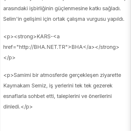
arasındaki işbirliğinin güçlenmesine katkı sağladı.
Selim'in gelişimi için ortak çalışma vurgusu yapıldı.
<p><strong>KARS-<a
href="http://BHA.NET.TR">BHA</a></strong>
</p>
<p>Samimi bir atmosferde gerçekleşen ziyarette
Kaymakam Semiz, iş yerlerini tek tek gezerek
esnaflarla sohbet etti, taleplerini ve önerilerini
dinledi.</p>