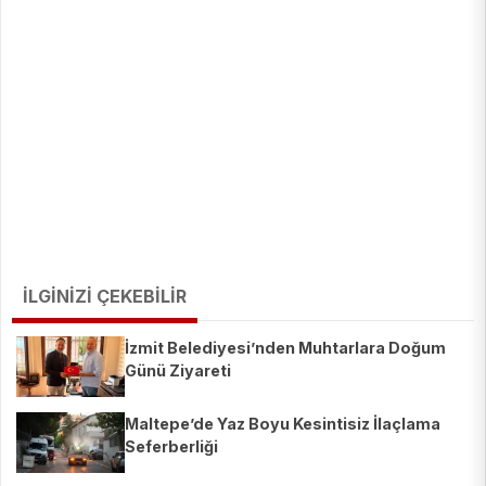
İLGİNİZİ ÇEKEBİLİR
İzmit Belediyesi’nden Muhtarlara Doğum
Günü Ziyareti
Maltepe’de Yaz Boyu Kesintisiz İlaçlama
Seferberliği