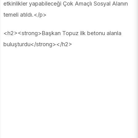
etkinlikler yapabileceği Çok Amaçlı Sosyal Alanın
temeli atıldı.</p>
<h2><strong>Başkan Topuz ilk betonu alanla
buluşturdu</strong></h2>