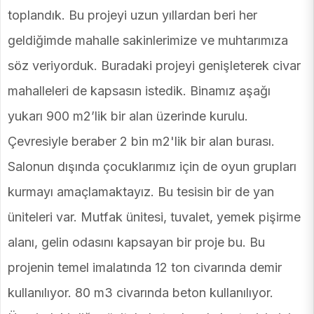
toplandık. Bu projeyi uzun yıllardan beri her
geldiğimde mahalle sakinlerimize ve muhtarımıza
söz veriyorduk. Buradaki projeyi genişleterek civar
mahalleleri de kapsasın istedik. Binamız aşağı
yukarı 900 m2’lik bir alan üzerinde kurulu.
Çevresiyle beraber 2 bin m2'lik bir alan burası.
Salonun dışında çocuklarımız için de oyun grupları
kurmayı amaçlamaktayız. Bu tesisin bir de yan
üniteleri var. Mutfak ünitesi, tuvalet, yemek pişirme
alanı, gelin odasını kapsayan bir proje bu. Bu
projenin temel imalatında 12 ton civarında demir
kullanılıyor. 80 m3 civarında beton kullanılıyor.