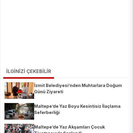
İLGİNİZİ ÇEKEBİLİR
İzmit Belediyesi’nden Muhtarlara Doğum
Günü Ziyareti
Maltepe’de Yaz Boyu Kesintisiz İlaçlama
Seferberliği
Maltepe’de Yaz Akşamları Çocuk