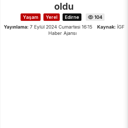
oldu
Yaşam
Yerel
Edirne
104
Yayınlama:
7 Eylül 2024 Cumartesi 16:15
Kaynak:
İGF
Haber Ajansı