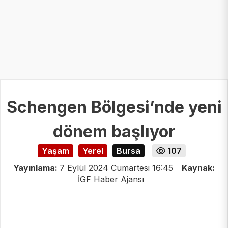
Schengen Bölgesi’nde yeni
dönem başlıyor
Yaşam
Yerel
Bursa
107
Yayınlama:
7 Eylül 2024 Cumartesi 16:45
Kaynak:
İGF Haber Ajansı