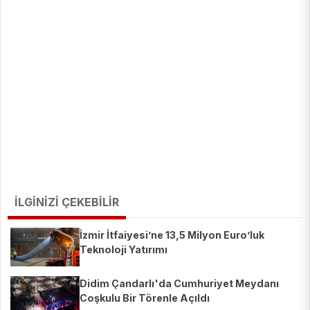
İLGİNİZİ ÇEKEBİLİR
İzmir İtfaiyesi’ne 13,5 Milyon Euro’luk
Teknoloji Yatırımı
Didim Çandarlı'da Cumhuriyet Meydanı
Coşkulu Bir Törenle Açıldı