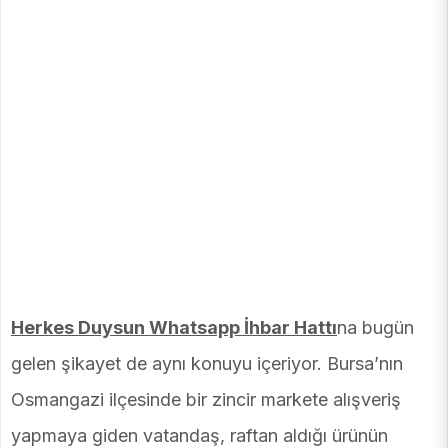
Herkes Duysun Whatsapp İhbar Hattı
na bugün
gelen şikayet de aynı konuyu içeriyor. Bursa’nın
Osmangazi ilçesinde bir zincir markete alışveriş
yapmaya giden vatandaş, raftan aldığı ürünün