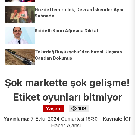
Gözde Demirbilek, Devran İskender Aynı
Sahnede
Şiddetli Karın Ağrısına Dikkat!
Tekirdağ Büyükşehir'den Kırsal Ulaşıma
Candan Dokunuş
Şok markette şok gelişme!
Etiket oyunları bitmiyor
Yaşam
108
Yayınlama:
7 Eylül 2024 Cumartesi 16:30
Kaynak:
İGF
Haber Ajansı