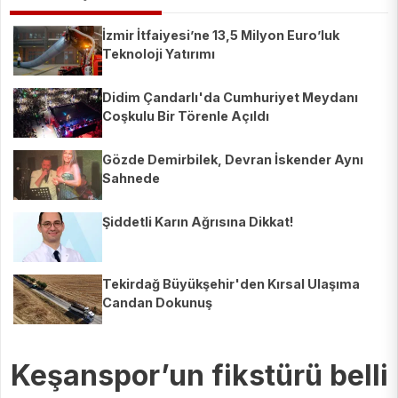
İzmir İtfaiyesi’ne 13,5 Milyon Euro’luk
Teknoloji Yatırımı
Didim Çandarlı'da Cumhuriyet Meydanı
Coşkulu Bir Törenle Açıldı
Gözde Demirbilek, Devran İskender Aynı
Sahnede
Şiddetli Karın Ağrısına Dikkat!
Tekirdağ Büyükşehir'den Kırsal Ulaşıma
Candan Dokunuş
Keşanspor’un fikstürü belli