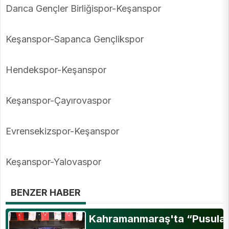
Darıca Gençler Birliğispor-Keşanspor
Keşanspor-Sapanca Gençlikspor
Hendekspor-Keşanspor
Keşanspor-Çayırovaspor
Evrensekizspor-Keşanspor
Keşanspor-Yalovaspor
BENZER HABER
Kahramanmaraş'ta “Pusula