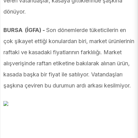
veren vatandaşlar, kasaya gittiklerinde şaşkına
dönüyor.
BURSA (İGFA) -
Son dönemlerde tüketicilerin en
çok şikayet ettiği konulardan biri, market ürünlerinin
raftaki ve kasadaki fiyatlarının farklılığı. Market
alışverişinde raftan etiketine bakılarak alınan ürün,
kasada başka bir fiyat ile satılıyor. Vatandaşları
şaşkına çeviren bu durumun ardı arkası kesilmiyor.