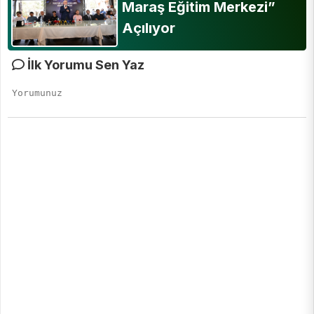
Maraş Eğitim Merkezi”
Açılıyor
İlk Yorumu Sen Yaz