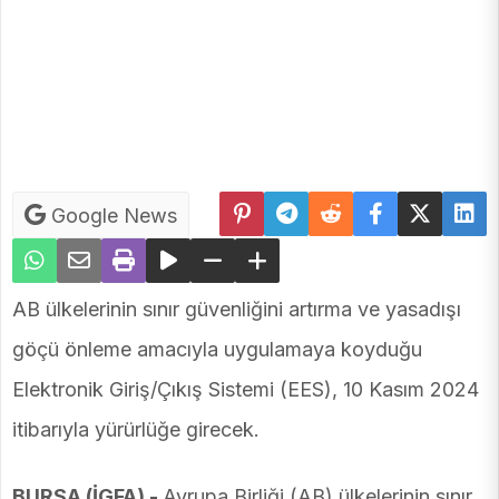
Google News
AB ülkelerinin sınır güvenliğini artırma ve yasadışı
göçü önleme amacıyla uygulamaya koyduğu
Elektronik Giriş/Çıkış Sistemi (EES), 10 Kasım 2024
itibarıyla yürürlüğe girecek.
BURSA (İGFA) -
Avrupa Birliği (AB) ülkelerinin sınır