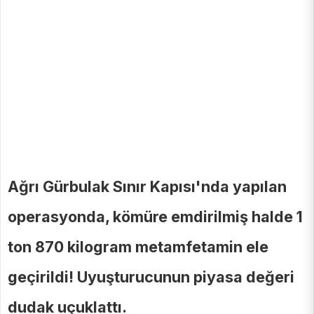
Ağrı Gürbulak Sınır Kapısı'nda yapılan
operasyonda, kömüre emdirilmiş halde 1
ton 870 kilogram metamfetamin ele
geçirildi! Uyuşturucunun piyasa değeri
dudak uçuklattı.