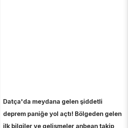
Datça'da meydana gelen şiddetli
deprem paniğe yol açtı! Bölgeden gelen
ilk bilgiler ve gelişmeler anbean takip