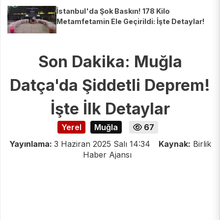
İstanbul'da Şok Baskın! 178 Kilo
Metamfetamin Ele Geçirildi: İşte Detaylar!
Son Dakika: Muğla
Datça'da Şiddetli Deprem!
İşte İlk Detaylar
Yerel
Muğla
67
Yayınlama:
3 Haziran 2025 Salı 14:34
Kaynak:
Birlik
Haber Ajansı