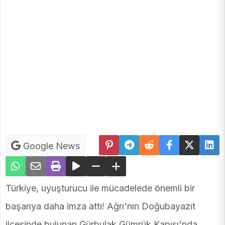
Google News
Türkiye, uyuşturucu ile mücadelede önemli bir
başarıya daha imza attı! Ağrı'nın Doğubayazıt
ilçesinde bulunan Gürbulak Gümrük Kapısı'nda