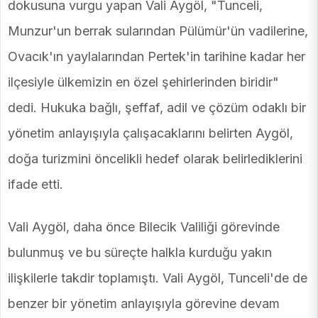
dokusuna vurgu yapan Vali Aygöl, "Tunceli,
Munzur'un berrak sularından Pülümür'ün vadilerine,
Ovacık'ın yaylalarından Pertek'in tarihine kadar her
ilçesiyle ülkemizin en özel şehirlerinden biridir"
dedi. Hukuka bağlı, şeffaf, adil ve çözüm odaklı bir
yönetim anlayışıyla çalışacaklarını belirten Aygöl,
doğa turizmini öncelikli hedef olarak belirlediklerini
ifade etti.
Vali Aygöl, daha önce Bilecik Valiliği görevinde
bulunmuş ve bu süreçte halkla kurduğu yakın
ilişkilerle takdir toplamıştı. Vali Aygöl, Tunceli'de de
benzer bir yönetim anlayışıyla görevine devam