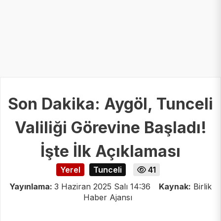
Son Dakika: Aygöl, Tunceli
Valiliği Görevine Başladı!
İşte İlk Açıklaması
Yerel
Tunceli
41
Yayınlama:
3 Haziran 2025 Salı 14:36
Kaynak:
Birlik
Haber Ajansı