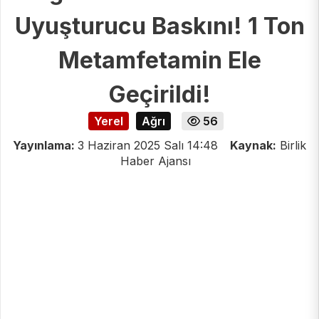
Uyuşturucu Baskını! 1 Ton
Metamfetamin Ele
Geçirildi!
Yerel
Ağrı
56
Yayınlama:
3 Haziran 2025 Salı 14:48
Kaynak:
Birlik
Haber Ajansı