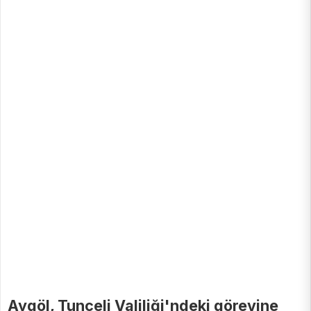
Aygöl, Tunceli Valiliği'ndeki görevine