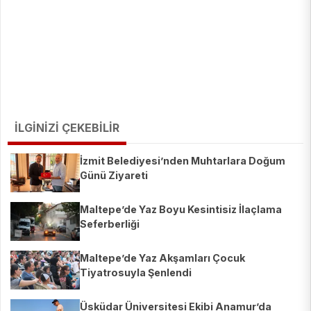
İLGİNİZİ ÇEKEBİLİR
İzmit Belediyesi’nden Muhtarlara Doğum
Günü Ziyareti
Maltepe’de Yaz Boyu Kesintisiz İlaçlama
Seferberliği
Maltepe’de Yaz Akşamları Çocuk
Tiyatrosuyla Şenlendi
Üsküdar Üniversitesi Ekibi Anamur’da