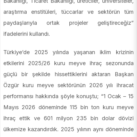
Bakanlığı, Ticaret Bakanlığı, üreticiler, üniversiteler,
araştırma enstitüleri, tüccarlar ve sektörün tüm
paydaşlarıyla ortak projeler geliştireceğiz”
ifadelerini kullandı.
Türkiye’de 2025 yılında yaşanan iklim krizinin
etkilerini 2025/26 kuru meyve ihraç sezonunda
güçlü bir şekilde hissettiklerini aktaran Başkan
Özgür kuru meyve sektörünün 2026 yılı ihracat
performansı hakkında şöyle konuştu; “1 Ocak – 15
Mayıs 2026 döneminde 115 bin ton kuru meyve
ihraç ettik ve 601 milyon 235 bin dolar dövizi
ülkemize kazandırdık. 2025 yılının aynı döneminde