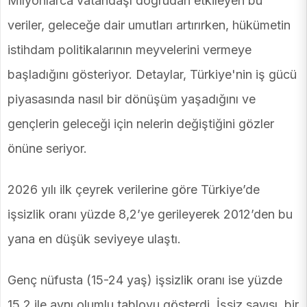
Milyonlarca vatandaşı doğrudan etkileyen bu
veriler, geleceğe dair umutları artırırken, hükümetin
istihdam politikalarının meyvelerini vermeye
başladığını gösteriyor. Detaylar, Türkiye'nin iş gücü
piyasasında nasıl bir dönüşüm yaşadığını ve
gençlerin geleceği için nelerin değiştiğini gözler
önüne seriyor.
2026 yılı ilk çeyrek verilerine göre Türkiye’de
işsizlik oranı yüzde 8,2’ye gerileyerek 2012’den bu
yana en düşük seviyeye ulaştı.
Genç nüfusta (15-24 yaş) işsizlik oranı ise yüzde
15,2 ile aynı olumlu tabloyu gösterdi. İşsiz sayısı, bir