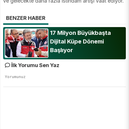
ve gelecekte daha fazla istihdam artışı vaat ediyor.
BENZER HABER
17 Milyon Büyükbaşta
Dijital Küpe Dönemi
Başlıyor
İlk Yorumu Sen Yaz