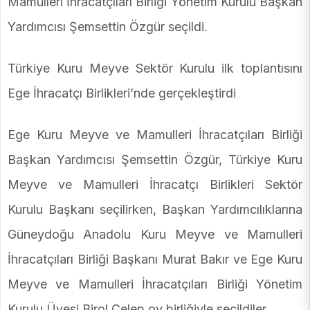
Mamulleri İhracatçıları Birliği Yönetim Kurulu Başkan
Yardımcısı Şemsettin Özgür seçildi.
Türkiye Kuru Meyve Sektör Kurulu ilk toplantısını
Ege İhracatçı Birlikleri’nde gerçekleştirdi
Ege Kuru Meyve ve Mamulleri İhracatçıları Birliği
Başkan Yardımcısı Şemsettin Özgür, Türkiye Kuru
Meyve ve Mamulleri İhracatçı Birlikleri Sektör
Kurulu Başkanı seçilirken, Başkan Yardımcılıklarına
Güneydoğu Anadolu Kuru Meyve ve Mamulleri
İhracatçıları Birliği Başkanı Murat Bakır ve Ege Kuru
Meyve ve Mamulleri İhracatçıları Birliği Yönetim
Kurulu Üyesi Birol Celep oy birliğiyle seçildiler.