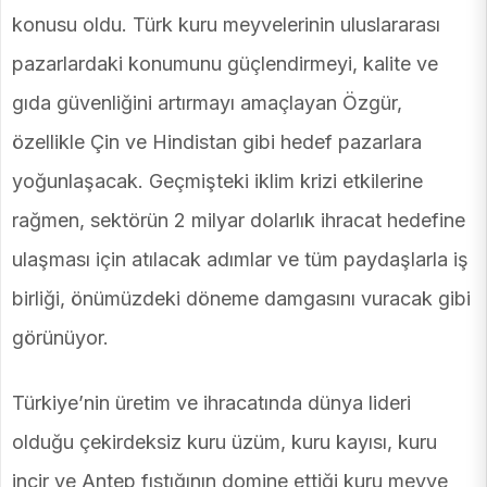
konusu oldu. Türk kuru meyvelerinin uluslararası
pazarlardaki konumunu güçlendirmeyi, kalite ve
gıda güvenliğini artırmayı amaçlayan Özgür,
özellikle Çin ve Hindistan gibi hedef pazarlara
yoğunlaşacak. Geçmişteki iklim krizi etkilerine
rağmen, sektörün 2 milyar dolarlık ihracat hedefine
ulaşması için atılacak adımlar ve tüm paydaşlarla iş
birliği, önümüzdeki döneme damgasını vuracak gibi
görünüyor.
Türkiye’nin üretim ve ihracatında dünya lideri
olduğu çekirdeksiz kuru üzüm, kuru kayısı, kuru
incir ve Antep fıstığının domine ettiği kuru meyve