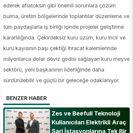
ederek aflatoksin gibi önemli sorunlara çözüm
bulma, üretim bölgelerinde toplantılar düzenleme ve
tüm paydaşlarla iş birliği içinde projeler geliştirme
kararlılığında. Çekirdeksiz kuru üzüm, kuru incir ve
kuru kayısının başı çektiği ihracat kalemlerinde
milyonlarca dolar döviz girdisi sağlayan kuru meyve
sektörü, yeni başkanının liderliğinde daha
sürdürülebilir ve güçlü bir geleceğe odaklanıyor.
BENZER HABER
Zes ve Beefull Teknoloji
Kullanıcıları Elektrikli Araç
Şarj İstasyonlarına Tek Bir