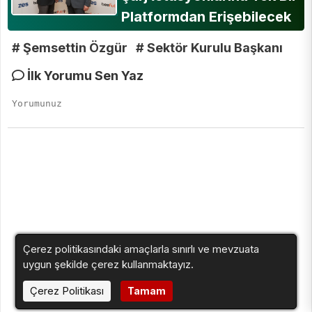
Platformdan Erişebilecek
# Şemsettin Özgür
# Sektör Kurulu Başkanı
İlk Yorumu Sen Yaz
Çerez politikasındaki amaçlarla sınırlı ve mevzuata
uygun şekilde çerez kullanmaktayız.
Çerez Politikası
Tamam