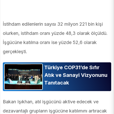
İstihdam edilenlerin sayısı 32 milyon 221 bin kişi
olurken, istihdam oranı yüzde 48,3 olarak ölçüldü.
İşgücüne katılma oranı ise yüzde 52,6 olarak
gerçekleşti.
Türkiye COP31’de Sıfır
Atık ve Sanayi Vizyonunu
Tanıtacak
Bakan Işıkhan, atıl işgücünü aktive edecek ve
dezavantajlı grupların işgücüne katılımını artıracak