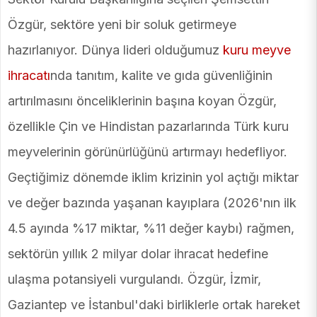
Özgür, sektöre yeni bir soluk getirmeye
hazırlanıyor. Dünya lideri olduğumuz
kuru meyve
ihracatı
nda tanıtım, kalite ve gıda güvenliğinin
artırılmasını önceliklerinin başına koyan Özgür,
özellikle Çin ve Hindistan pazarlarında Türk kuru
meyvelerinin görünürlüğünü artırmayı hedefliyor.
Geçtiğimiz dönemde iklim krizinin yol açtığı miktar
ve değer bazında yaşanan kayıplara (2026'nın ilk
4.5 ayında %17 miktar, %11 değer kaybı) rağmen,
sektörün yıllık 2 milyar dolar ihracat hedefine
ulaşma potansiyeli vurgulandı. Özgür, İzmir,
Gaziantep ve İstanbul'daki birliklerle ortak hareket