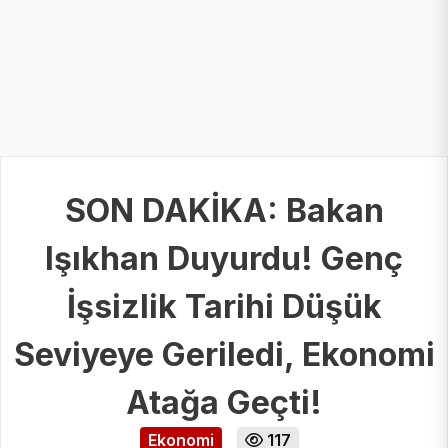
SON DAKİKA: Bakan
Işıkhan Duyurdu! Genç
İşsizlik Tarihi Düşük
Seviyeye Geriledi, Ekonomi
Atağa Geçti!
Ekonomi
117