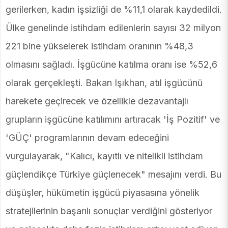
gerilerken, kadın işsizliği de %11,1 olarak kaydedildi.
Ülke genelinde istihdam edilenlerin sayısı 32 milyon
221 bine yükselerek istihdam oranının %48,3
olmasını sağladı. İşgücüne katılma oranı ise %52,6
olarak gerçekleşti. Bakan Işıkhan, atıl işgücünü
harekete geçirecek ve özellikle dezavantajlı
grupların işgücüne katılımını artıracak 'İş Pozitif' ve
'GÜÇ' programlarının devam edeceğini
vurgulayarak, "Kalıcı, kayıtlı ve nitelikli istihdam
güçlendikçe Türkiye güçlenecek" mesajını verdi. Bu
düşüşler, hükümetin işgücü piyasasına yönelik
stratejilerinin başarılı sonuçlar verdiğini gösteriyor