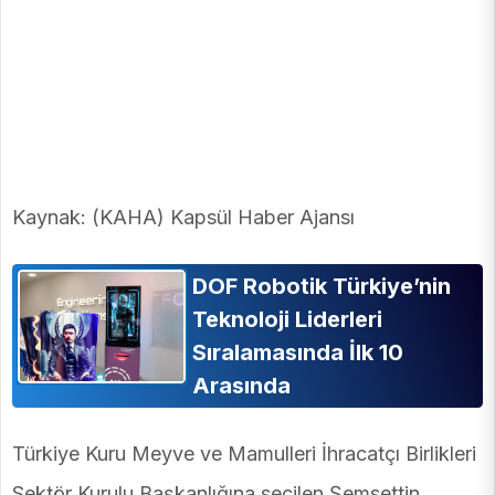
Kaynak: (KAHA) Kapsül Haber Ajansı
DOF Robotik Türkiye’nin
Teknoloji Liderleri
Sıralamasında İlk 10
Arasında
Türkiye Kuru Meyve ve Mamulleri İhracatçı Birlikleri
Sektör Kurulu Başkanlığına seçilen Şemsettin