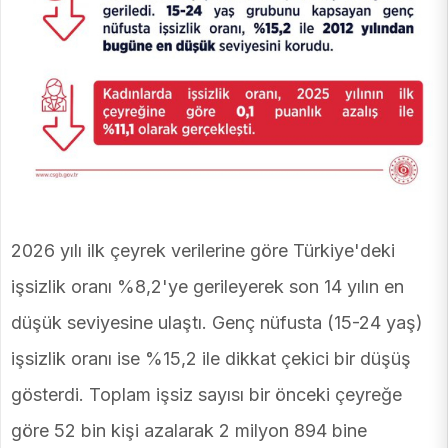
2026 yılı ilk çeyrek verilerine göre Türkiye'deki
işsizlik oranı %8,2'ye gerileyerek son 14 yılın en
düşük seviyesine ulaştı. Genç nüfusta (15-24 yaş)
işsizlik oranı ise %15,2 ile dikkat çekici bir düşüş
gösterdi. Toplam işsiz sayısı bir önceki çeyreğe
göre 52 bin kişi azalarak 2 milyon 894 bine