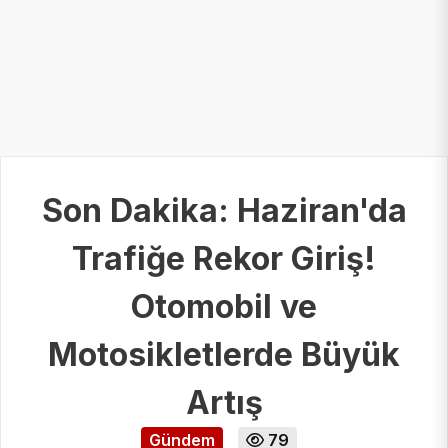
Son Dakika: Haziran'da
Trafiğe Rekor Giriş!
Otomobil ve
Motosikletlerde Büyük
Artış
Gündem
79