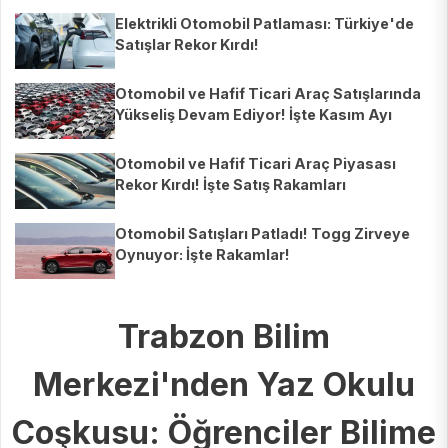
Elektrikli Otomobil Patlaması: Türkiye'de
Satışlar Rekor Kırdı!
Otomobil ve Hafif Ticari Araç Satışlarında
Yükseliş Devam Ediyor! İşte Kasım Ayı
Rakamları
Otomobil ve Hafif Ticari Araç Piyasası
Rekor Kırdı! İşte Satış Rakamları
Otomobil Satışları Patladı! Togg Zirveye
Oynuyor: İşte Rakamlar!
Trabzon Bilim
Merkezi'nden Yaz Okulu
Coşkusu: Öğrenciler Bilime