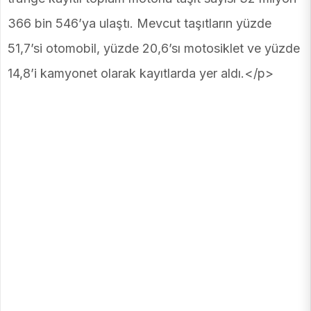
366 bin 546’ya ulaştı. Mevcut taşıtların yüzde
51,7’si otomobil, yüzde 20,6’sı motosiklet ve yüzde
14,8’i kamyonet olarak kayıtlarda yer aldı.</p>