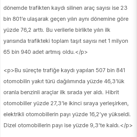
dönemde trafikten kaydı silinen araç sayısı ise 23
bin 801’e ulaşarak geçen yılın aynı dönemine göre
yüzde 76,2 arttı. Bu verilerle birlikte yılın ilk
yarısında trafikteki toplam taşıt sayısı net 1 milyon
65 bin 940 adet artmış oldu.</p>
<p>Bu süreçte trafiğe kaydı yapılan 507 bin 841
otomobilin yakıt türü dağılımında yüzde 46,3’lük
oranla benzinli araçlar ilk sırada yer aldı. Hibrit
otomobiller yüzde 27,3’le ikinci sıraya yerleşirken,
elektrikli otomobillerin payı yüzde 16,2’ye yükseldi.
Dizel otomobillerin payı ise yüzde 9,3’te kaldı.</p>