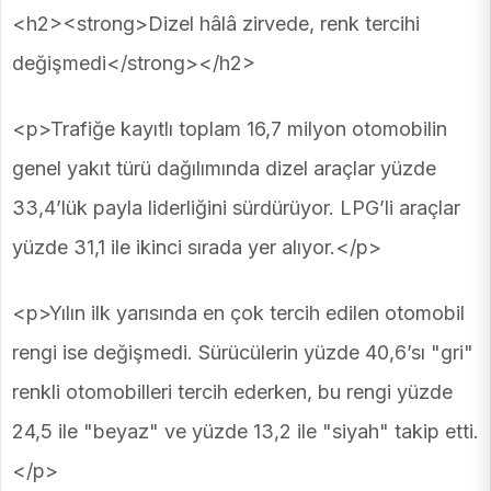
<h2><strong>Dizel hâlâ zirvede, renk tercihi
değişmedi</strong></h2>
<p>Trafiğe kayıtlı toplam 16,7 milyon otomobilin
genel yakıt türü dağılımında dizel araçlar yüzde
33,4’lük payla liderliğini sürdürüyor. LPG’li araçlar
yüzde 31,1 ile ikinci sırada yer alıyor.</p>
<p>Yılın ilk yarısında en çok tercih edilen otomobil
rengi ise değişmedi. Sürücülerin yüzde 40,6’sı "gri"
renkli otomobilleri tercih ederken, bu rengi yüzde
24,5 ile "beyaz" ve yüzde 13,2 ile "siyah" takip etti.
</p>