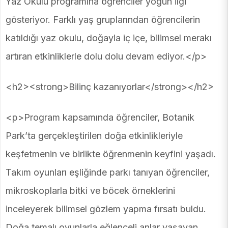
Yaz Okulu programına öğrenciler yoğun ilgi
gösteriyor. Farklı yaş gruplarından öğrencilerin
katıldığı yaz okulu, doğayla iç içe, bilimsel merakı
artıran etkinliklerle dolu dolu devam ediyor.</p>
<h2><strong>Bilinç kazanıyorlar</strong></h2>
<p>Program kapsamında öğrenciler, Botanik
Park’ta gerçekleştirilen doğa etkinlikleriyle
keşfetmenin ve birlikte öğrenmenin keyfini yaşadı.
Takım oyunları eşliğinde parkı tanıyan öğrenciler,
mikroskoplarla bitki ve böcek örneklerini
inceleyerek bilimsel gözlem yapma fırsatı buldu.
Doğa temalı oyunlarla eğlenceli anlar yaşayan