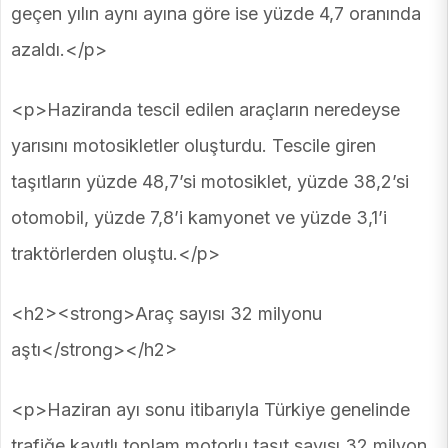
geçen yılın aynı ayına göre ise yüzde 4,7 oranında
azaldı.</p>
<p>Haziranda tescil edilen araçların neredeyse
yarısını motosikletler oluşturdu. Tescile giren
taşıtların yüzde 48,7’si motosiklet, yüzde 38,2’si
otomobil, yüzde 7,8’i kamyonet ve yüzde 3,1’i
traktörlerden oluştu.</p>
<h2><strong>Araç sayısı 32 milyonu
aştı</strong></h2>
<p>Haziran ayı sonu itibarıyla Türkiye genelinde
trafiğe kayıtlı toplam motorlu taşıt sayısı 32 milyon