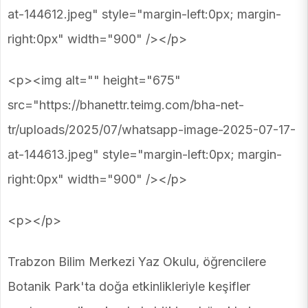
at-144612.jpeg" style="margin-left:0px; margin-
right:0px" width="900" /></p>
<p><img alt="" height="675"
src="https://bhanettr.teimg.com/bha-net-
tr/uploads/2025/07/whatsapp-image-2025-07-17-
at-144613.jpeg" style="margin-left:0px; margin-
right:0px" width="900" /></p>
<p></p>
Trabzon Bilim Merkezi Yaz Okulu, öğrencilere
Botanik Park'ta doğa etkinlikleriyle keşifler