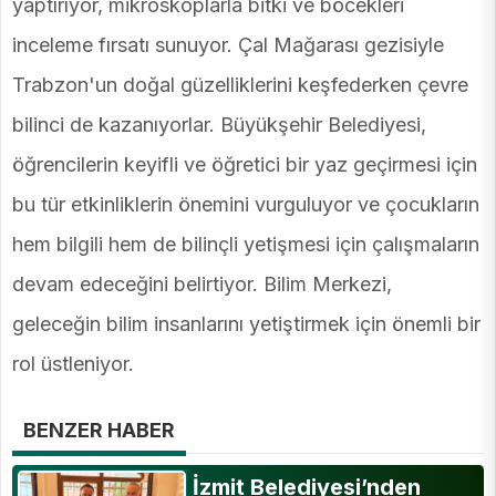
yaptırıyor, mikroskoplarla bitki ve böcekleri
inceleme fırsatı sunuyor. Çal Mağarası gezisiyle
Trabzon'un doğal güzelliklerini keşfederken çevre
bilinci de kazanıyorlar. Büyükşehir Belediyesi,
öğrencilerin keyifli ve öğretici bir yaz geçirmesi için
bu tür etkinliklerin önemini vurguluyor ve çocukların
hem bilgili hem de bilinçli yetişmesi için çalışmaların
devam edeceğini belirtiyor. Bilim Merkezi,
geleceğin bilim insanlarını yetiştirmek için önemli bir
rol üstleniyor.
BENZER HABER
İzmit Belediyesi’nden