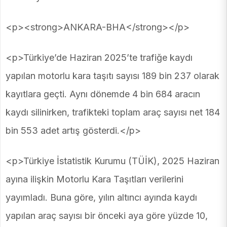
<p><strong>ANKARA-BHA</strong></p>
<p>Türkiye’de Haziran 2025’te trafiğe kaydı
yapılan motorlu kara taşıtı sayısı 189 bin 237 olarak
kayıtlara geçti. Aynı dönemde 4 bin 684 aracın
kaydı silinirken, trafikteki toplam araç sayısı net 184
bin 553 adet artış gösterdi.</p>
<p>Türkiye İstatistik Kurumu (TÜİK), 2025 Haziran
ayına ilişkin Motorlu Kara Taşıtları verilerini
yayımladı. Buna göre, yılın altıncı ayında kaydı
yapılan araç sayısı bir önceki aya göre yüzde 10,