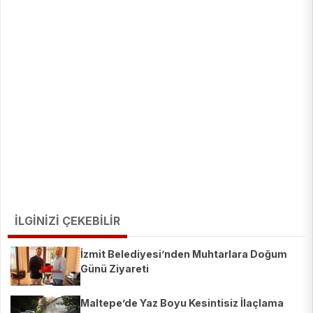
İLGİNİZİ ÇEKEBİLİR
İzmit Belediyesi’nden Muhtarlara Doğum
Günü Ziyareti
Maltepe’de Yaz Boyu Kesintisiz İlaçlama