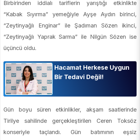
Birbirinden iddialı tariflerin yarıştığı etkinlikte
“Kabak Sıyırma” yemeğiyle Ayşe Aydın birinci,
“Zeytinyağlı Enginar” ile Şadıman Sözen ikinci,
“Zeytinyağlı Yaprak Sarma” ile Nilgün Sözen ise
üçüncü oldu.
Hacamat Herkese Uygun
Bir Tedavi Değil!
Gün boyu süren etkinlikler, akşam saatlerinde
Tirilye sahilinde gerçekleştirilen Ceren Toksöz
konseriyle taçlandı. Gün batımının eşsiz