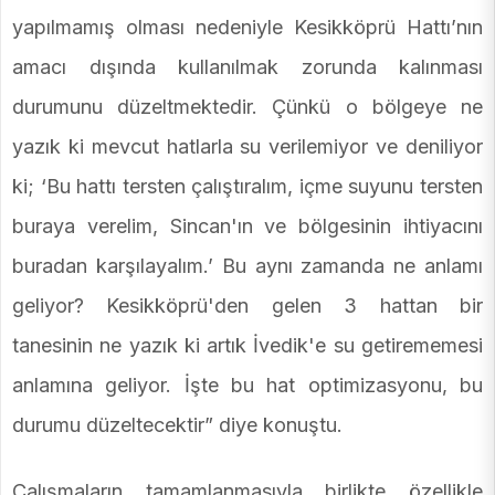
yapılmamış olması nedeniyle Kesikköprü Hattı’nın
amacı dışında kullanılmak zorunda kalınması
durumunu düzeltmektedir. Çünkü o bölgeye ne
yazık ki mevcut hatlarla su verilemiyor ve deniliyor
ki; ‘Bu hattı tersten çalıştıralım, içme suyunu tersten
buraya verelim, Sincan'ın ve bölgesinin ihtiyacını
buradan karşılayalım.’ Bu aynı zamanda ne anlamı
geliyor? Kesikköprü'den gelen 3 hattan bir
tanesinin ne yazık ki artık İvedik'e su getirememesi
anlamına geliyor. İşte bu hat optimizasyonu, bu
durumu düzeltecektir” diye konuştu.
Çalışmaların tamamlanmasıyla birlikte özellikle