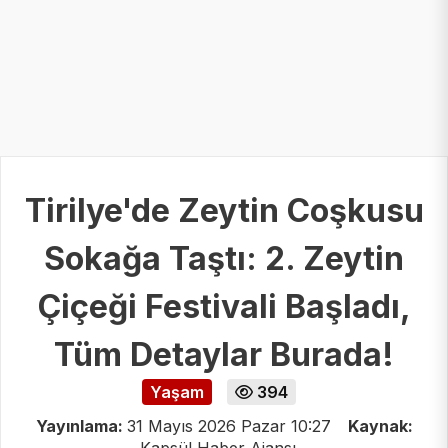
Tirilye'de Zeytin Coşkusu
Sokağa Taştı: 2. Zeytin
Çiçeği Festivali Başladı,
Tüm Detaylar Burada!
Yaşam
394
Yayınlama:
31 Mayıs 2026 Pazar 10:27
Kaynak: