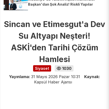
Başkan'dan Şok Analiz! Riskli Yapılar
Ortaya Çıktı
Sincan ve Etimesgut'a Dev
Su Altyapı Neşteri!
ASKİ'den Tarihi Çözüm
Hamlesi
Siyaset
1030
Yayınlama:
31 Mayıs 2026 Pazar 10:31
Kaynak:
Kapsül Haber Ajansı