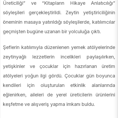
Üreticiliği” ve “Kitapların Hikaye Anlatıcılığı”
söyleşileri gerçekleştirildi. Zeytin yetiştiriciliğinin
öneminin masaya yatırıldığı söyleşilerde, katılımcılar
geçmişten bugüne uzanan bir yolculuğa çıktı.
Şeflerin katılımıyla düzenlenen yemek atölyelerinde
zeytinyağlı lezzetlerin incelikleri paylaşılırken,
yetişkinler ve çocuklar için hazırlanan üretim
atölyeleri yoğun ilgi gördü. Çocuklar gün boyunca
kendileri için oluşturulan etkinlik alanlarında
eğlenirken, aileleri de yerel üreticilerin ürünlerini
keşfetme ve alışveriş yapma imkanı buldu.