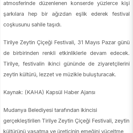
atmosferinde düzenlenen konserde yüzlerce kişi
şarkılara hep bir ağızdan eşlik ederek festival
coşkusunu sahile taşıdı.
Tirilye Zeytin Çiçeği Festivali, 31 Mayıs Pazar günü
de birbirinden renkli etkinliklerle devam edecek.
Tirilye, festivalin ikinci gününde de ziyaretçilerini
zeytin kültürü, lezzet ve müzikle buluşturacak.
Kaynak: (KAHA) Kapsül Haber Ajansı
Mudanya Belediyesi tarafından ikincisi
gerçekleştirilen Tirilye Zeytin Çiçeği Festivali, zeytin
kültürünü yaşatma ve üreticinin emeğini yüceltme