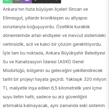
Ankara'nın hızla büyüyen ilçeleri Sincan ve
Etimesgut, yıllardır kronikleşen su altyapısı
sorunlarıyla boğuşuyordu. Özellikle kuraklık
dönemlerinde artan endişeler ve mevcut sistemdeki
verimsizlik, acil ve kalıcı bir çözüm gerektiriyordu.
İşte tam bu noktada, Ankara Büyükşehir Belediyesi
Su ve Kanalizasyon İdaresi (ASKİ) Genel
Müdürlüğü, bölgenin su geleceğini şekillendirecek
tarihi bir projeyi hayata geçirdi. Yaklaşık 320 milyon
TL maliyetle inşa edilen 6,5 kilometrelik yeni içme
suyu iletim hattı, sadece su arz güvenliğini
artırmakla kalmayacak, aynı zamanda eski sistemin