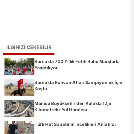
İLGİNİZİ ÇEKEBİLİR
Bursa’da 700 Yıllık Fetih Ruhu Marşlarla
Yaşatılıyor
Bursa’da Rahvan Atları Şampiyonluk İçin
Koştu
Manisa Büyükşehir’den Kula’da 12,5
Kilometrelik Yol Hamlesi
Türk Hat Sanatının İncelikleri Anlatıldı