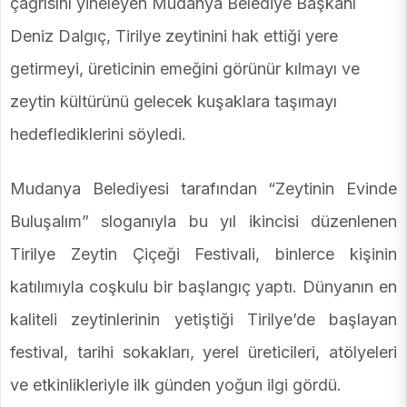
çağrısını yineleyen Mudanya Belediye Başkanı
Deniz Dalgıç, Tirilye zeytinini hak ettiği yere
getirmeyi, üreticinin emeğini görünür kılmayı ve
zeytin kültürünü gelecek kuşaklara taşımayı
hedeflediklerini söyledi.
Mudanya Belediyesi tarafından “Zeytinin Evinde
Buluşalım” sloganıyla bu yıl ikincisi düzenlenen
Tirilye Zeytin Çiçeği Festivali, binlerce kişinin
katılımıyla coşkulu bir başlangıç yaptı. Dünyanın en
kaliteli zeytinlerinin yetiştiği Tirilye’de başlayan
festival, tarihi sokakları, yerel üreticileri, atölyeleri
ve etkinlikleriyle ilk günden yoğun ilgi gördü.