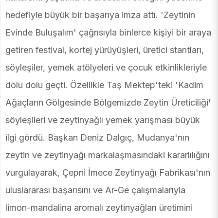
hedefiyle büyük bir başarıya imza attı. 'Zeytinin
Evinde Buluşalım' çağrısıyla binlerce kişiyi bir araya
getiren festival, kortej yürüyüşleri, üretici stantları,
söyleşiler, yemek atölyeleri ve çocuk etkinlikleriyle
dolu dolu geçti. Özellikle Taş Mektep'teki 'Kadim
Ağaçların Gölgesinde Bölgemizde Zeytin Üreticiliği'
söyleşileri ve zeytinyağlı yemek yarışması büyük
ilgi gördü. Başkan Deniz Dalgıç, Mudanya'nın
zeytin ve zeytinyağı markalaşmasındaki kararlılığını
vurgulayarak, Çepni İmece Zeytinyağı Fabrikası'nın
uluslararası başarısını ve Ar-Ge çalışmalarıyla
limon-mandalina aromalı zeytinyağları üretimini