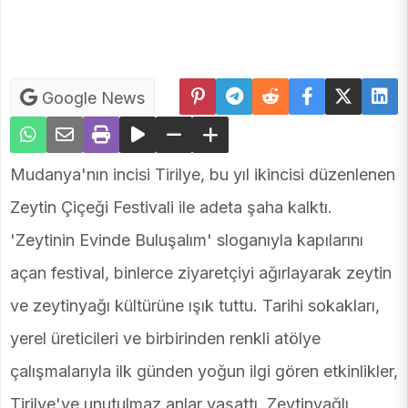
Google News
Mudanya'nın incisi Tirilye, bu yıl ikincisi düzenlenen
Zeytin Çiçeği Festivali ile adeta şaha kalktı.
'Zeytinin Evinde Buluşalım' sloganıyla kapılarını
açan festival, binlerce ziyaretçiyi ağırlayarak zeytin
ve zeytinyağı kültürüne ışık tuttu. Tarihi sokakları,
yerel üreticileri ve birbirinden renkli atölye
çalışmalarıyla ilk günden yoğun ilgi gören etkinlikler,
Tirilye'ye unutulmaz anlar yaşattı. Zeytinyağlı