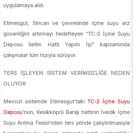
uygulamaya aldı.
Etimesgut, Sincan ve çevresinde içme suyu arz
güvenliğini artırmayı hedefleyen “TC-2 İçme Suyu
Deposu İletim Hattı Yapım İşi” kapsamında
çalışmalar tüm hızıyla sürüyor.
TERS İŞLEYEN SİSTEM VERİMSİZLİĞE NEDEN
OLUYOR
Mevcut sistemde Etimesgut’taki
TC-2 İçme Suyu
Deposu
’nun, Kesikköprü Barajı hattının İvedik İçme
Suyu Arıtma Tesisi’nden ters yönde çalıştırılmasıyla