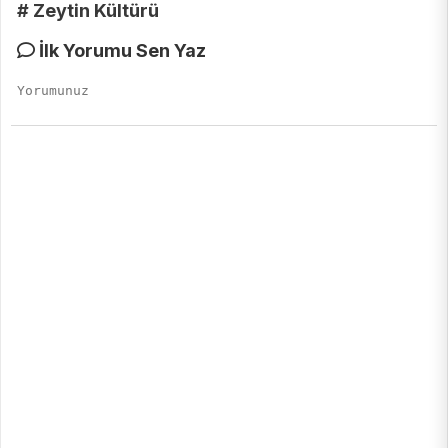
# Zeytin Kültürü
İlk Yorumu Sen Yaz