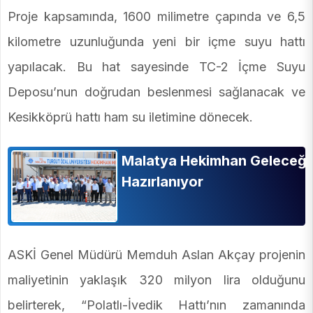
Proje kapsamında, 1600 milimetre çapında ve 6,5
kilometre uzunluğunda yeni bir içme suyu hattı
yapılacak. Bu hat sayesinde TC-2 İçme Suyu
Deposu’nun doğrudan beslenmesi sağlanacak ve
Kesikköprü hattı ham su iletimine dönecek.
Malatya Hekimhan Geleceğ
Hazırlanıyor
ASKİ Genel Müdürü Memduh Aslan Akçay projenin
maliyetinin yaklaşık 320 milyon lira olduğunu
belirterek, “Polatlı-İvedik Hattı’nın zamanında