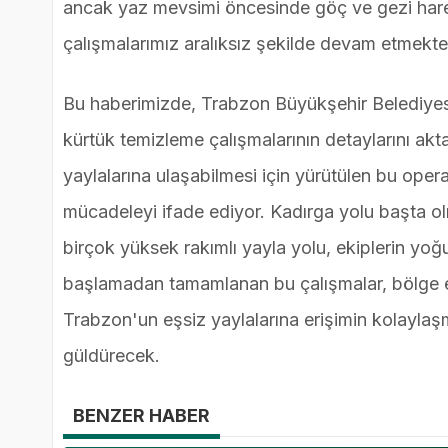
ancak yaz mevsimi öncesinde göç ve gezi hareke
çalışmalarımız aralıksız şekilde devam etmekted
Bu haberimizde, Trabzon Büyükşehir Belediyesi 
kürtük temizleme çalışmalarının detaylarını akt
yaylalarına ulaşabilmesi için yürütülen bu operas
mücadeleyi ifade ediyor. Kadırga yolu başta o
birçok yüksek rakımlı yayla yolu, ekiplerin yoğ
başlamadan tamamlanan bu çalışmalar, bölge e
Trabzon'un eşsiz yaylalarına erişimin kolaylaş
güldürecek.
BENZER HABER