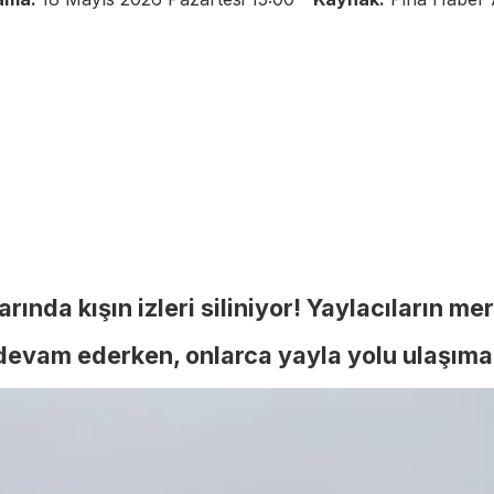
ında kışın izleri siliniyor! Yaylacıların me
 devam ederken, onlarca yayla yolu ulaşıma 