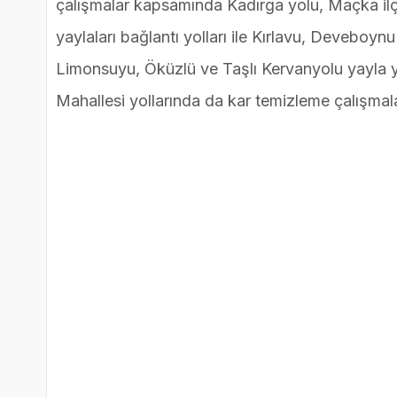
çalışmalar kapsamında Kadırga yolu, Maçka il
yaylaları bağlantı yolları ile Kırlavu, Deveboyn
Limonsuyu, Öküzlü ve Taşlı Kervanyolu yayla yoll
Mahallesi yollarında da kar temizleme çalışma