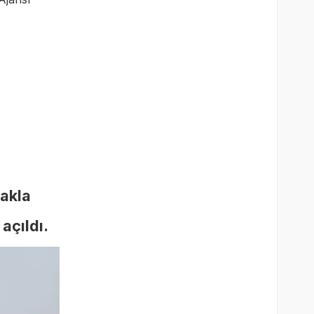
rakla
açıldı.