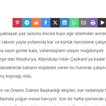
yaklaşan yaz sezonu öncesi kışın ağır izlerinden arındırı
rakımlı yayla yollarında kar ve kürtük temizleme çalışm
a sayılı günler kala, vatandaşların ulaşım mağduriyeti
ırga'dan Maçka'ya, Köprübaşı'ndan Çaykara'ya kadar 
. Yükseklerde baharın müjdesini veren bu hummalı çalışm
inç kaynağı oldu.
 ve Onarım Dairesi Başkanlığı ekipleri, kar nedeniyle 
larında yoğun mesai harcıyor. Son bir hafta içerisinde 