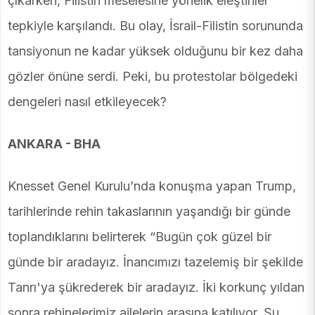
çıkarken, Filistin meselesine yönelik eleştiriler
tepkiyle karşılandı. Bu olay, İsrail-Filistin sorununda
tansiyonun ne kadar yüksek olduğunu bir kez daha
gözler önüne serdi. Peki, bu protestolar bölgedeki
dengeleri nasıl etkileyecek?
ANKARA - BHA
Knesset Genel Kurulu’nda konuşma yapan Trump,
tarihlerinde rehin takaslarının yaşandığı bir günde
toplandıklarını belirterek “Bugün çok güzel bir
günde bir aradayız. İnancımızı tazelemiş bir şekilde
Tanrı'ya şükrederek bir aradayız. İki korkunç yıldan
sonra rehinelerimiz ailelerin arasına katılıyor. Şu