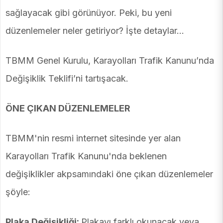
sağlayacak gibi görünüyor. Peki, bu yeni
düzenlemeler neler getiriyor? İşte detaylar...
TBMM Genel Kurulu, Karayolları Trafik Kanunu’nda
Değişiklik Teklifi’ni tartışacak.
ÖNE ÇIKAN DÜZENLEMELER
TBMM'nin resmi internet sitesinde yer alan
Karayolları Trafik Kanunu'nda beklenen
değişiklikler akpsamındaki öne çıkan düzenlemeler
şöyle:
Plaka Değişikliği:
Plakayı farklı okunacak veya