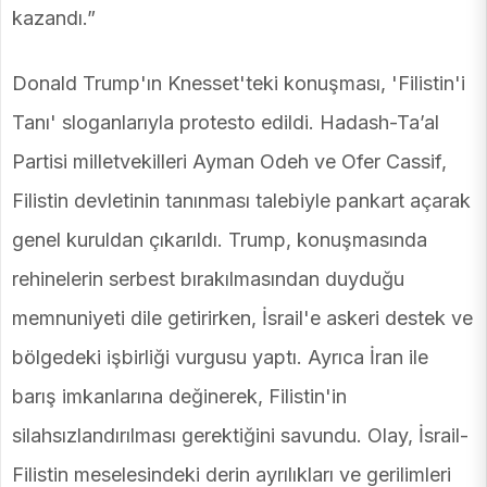
kazandı.”
Donald Trump'ın Knesset'teki konuşması, 'Filistin'i
Tanı' sloganlarıyla protesto edildi. Hadash-Ta’al
Partisi milletvekilleri Ayman Odeh ve Ofer Cassif,
Filistin devletinin tanınması talebiyle pankart açarak
genel kuruldan çıkarıldı. Trump, konuşmasında
rehinelerin serbest bırakılmasından duyduğu
memnuniyeti dile getirirken, İsrail'e askeri destek ve
bölgedeki işbirliği vurgusu yaptı. Ayrıca İran ile
barış imkanlarına değinerek, Filistin'in
silahsızlandırılması gerektiğini savundu. Olay, İsrail-
Filistin meselesindeki derin ayrılıkları ve gerilimleri