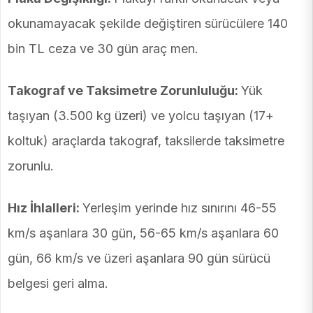
okunamayacak şekilde değiştiren sürücülere 140
bin TL ceza ve 30 gün araç men.
Takograf ve Taksimetre Zorunluluğu:
Yük
taşıyan (3.500 kg üzeri) ve yolcu taşıyan (17+
koltuk) araçlarda takograf, taksilerde taksimetre
zorunlu.
Hız İhlalleri:
Yerleşim yerinde hız sınırını 46-55
km/s aşanlara 30 gün, 56-65 km/s aşanlara 60
gün, 66 km/s ve üzeri aşanlara 90 gün sürücü
belgesi geri alma.