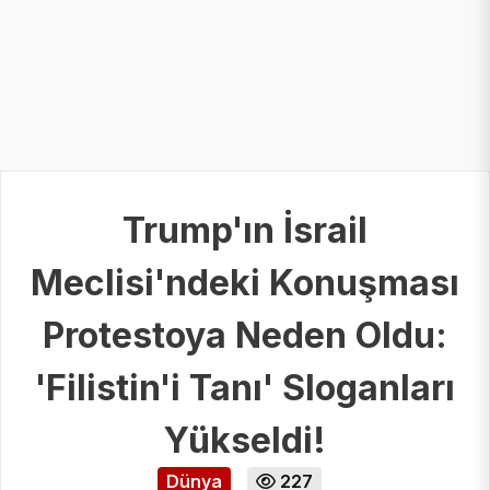
Trump'ın İsrail
Meclisi'ndeki Konuşması
Protestoya Neden Oldu:
'Filistin'i Tanı' Sloganları
Yükseldi!
Dünya
227