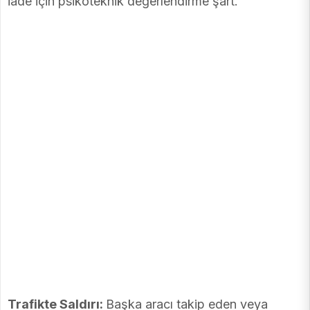
iade için psikoteknik değerlendirme şart.
Trafikte Saldırı:
Başka aracı takip eden veya