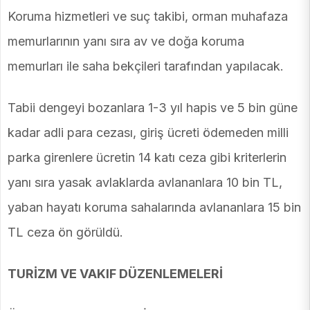
Koruma hizmetleri ve suç takibi, orman muhafaza
memurlarının yanı sıra av ve doğa koruma
memurları ile saha bekçileri tarafından yapılacak.
Tabii dengeyi bozanlara 1-3 yıl hapis ve 5 bin güne
kadar adli para cezası, giriş ücreti ödemeden milli
parka girenlere ücretin 14 katı ceza gibi kriterlerin
yanı sıra yasak avlaklarda avlananlara 10 bin TL,
yaban hayatı koruma sahalarında avlananlara 15 bin
TL ceza ön görüldü.
TURİZM VE VAKIF DÜZENLEMELERİ