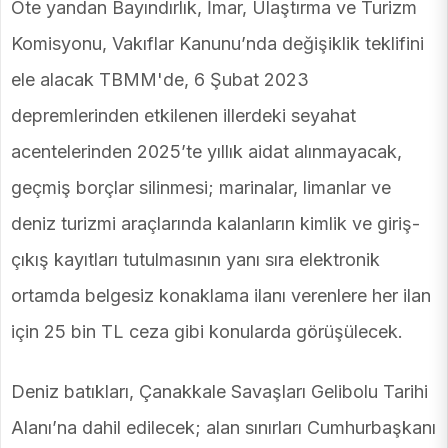
Öte yandan Bayındırlık, İmar, Ulaştırma ve Turizm
Komisyonu, Vakıflar Kanunu’nda değişiklik teklifini
ele alacak TBMM'de, 6 Şubat 2023
depremlerinden etkilenen illerdeki seyahat
acentelerinden 2025’te yıllık aidat alınmayacak,
geçmiş borçlar silinmesi; marinalar, limanlar ve
deniz turizmi araçlarında kalanların kimlik ve giriş-
çıkış kayıtları tutulmasının yanı sıra elektronik
ortamda belgesiz konaklama ilanı verenlere her ilan
için 25 bin TL ceza gibi konularda görüşülecek.
Deniz batıkları, Çanakkale Savaşları Gelibolu Tarihi
Alanı’na dahil edilecek; alan sınırları Cumhurbaşkanı