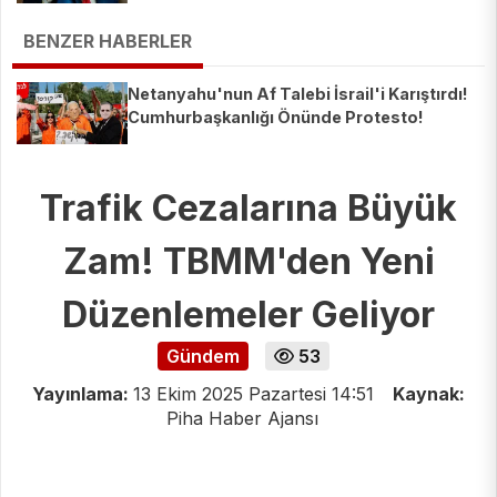
BENZER HABERLER
Netanyahu'nun Af Talebi İsrail'i Karıştırdı!
Cumhurbaşkanlığı Önünde Protesto!
Trafik Cezalarına Büyük
Zam! TBMM'den Yeni
Düzenlemeler Geliyor
Gündem
53
Yayınlama:
13 Ekim 2025 Pazartesi 14:51
Kaynak:
Piha Haber Ajansı