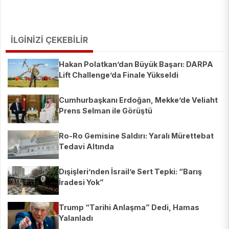
İLGİNİZİ ÇEKEBİLİR
Hakan Polatkan’dan Büyük Başarı: DARPA
Lift Challenge’da Finale Yükseldi
Cumhurbaşkanı Erdoğan, Mekke’de Veliaht
Prens Selman ile Görüştü
Ro-Ro Gemisine Saldırı: Yaralı Mürettebat
Tedavi Altında
Dışişleri’nden İsrail’e Sert Tepki: “Barış
İradesi Yok”
Trump “Tarihi Anlaşma” Dedi, Hamas
Yalanladı