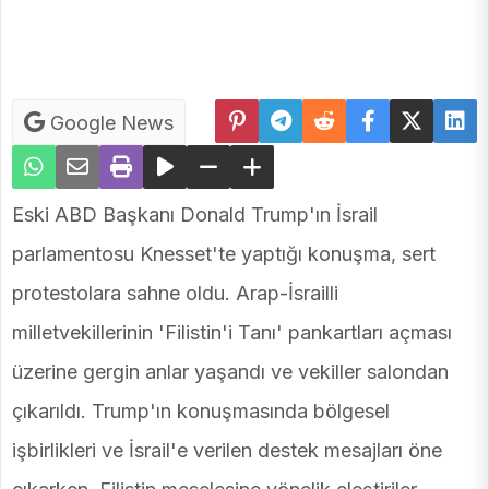
Google News
Eski ABD Başkanı Donald Trump'ın İsrail
parlamentosu Knesset'te yaptığı konuşma, sert
protestolara sahne oldu. Arap-İsrailli
milletvekillerinin 'Filistin'i Tanı' pankartları açması
üzerine gergin anlar yaşandı ve vekiller salondan
çıkarıldı. Trump'ın konuşmasında bölgesel
işbirlikleri ve İsrail'e verilen destek mesajları öne