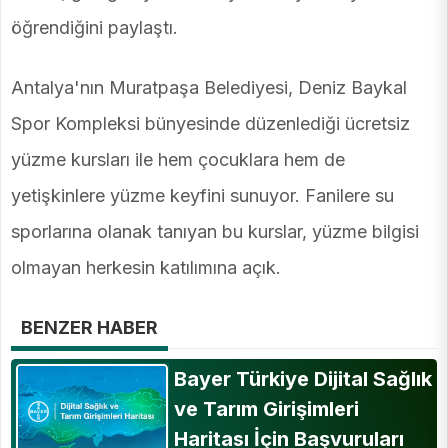
öğrendiğini paylaştı.
Antalya'nın Muratpaşa Belediyesi, Deniz Baykal
Spor Kompleksi bünyesinde düzenlediği ücretsiz
yüzme kursları ile hem çocuklara hem de
yetişkinlere yüzme keyfini sunuyor. Fanilere su
sporlarına olanak tanıyan bu kurslar, yüzme bilgisi
olmayan herkesin katılımına açık.
BENZER HABER
Bayer Türkiye Dijital Sağlık
ve Tarım Girişimleri
Haritası İçin Başvuruları