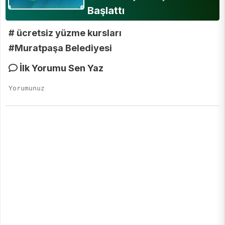
Başlattı
# ücretsiz yüzme kursları
#Muratpaşa Belediyesi
İlk Yorumu Sen Yaz