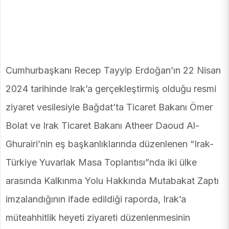
Cumhurbaşkanı Recep Tayyip Erdoğan’ın 22 Nisan
2024 tarihinde Irak’a gerçekleştirmiş olduğu resmi
ziyaret vesilesiyle Bağdat’ta Ticaret Bakanı Ömer
Bolat ve Irak Ticaret Bakanı Atheer Daoud Al-
Ghurairi’nin eş başkanlıklarında düzenlenen “Irak-
Türkiye Yuvarlak Masa Toplantısı”nda iki ülke
arasında Kalkınma Yolu Hakkında Mutabakat Zaptı
imzalandığının ifade edildiği raporda, Irak’a
müteahhitlik heyeti ziyareti düzenlenmesinin