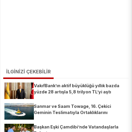
İLGİNİZİ ÇEKEBİLİR
VakıfBank’ın aktif büyüklüğü yıllık bazda
yüzde 28 artışla 5,8 trilyon TL’yi aştı
Sanmar ve Saam Towage, 16. Çekici
Geminin Teslimatıyla Ortaklıklarını
Güçlendirdi
Başkan Eşki Çamdibi’nde Vatandaşlarla