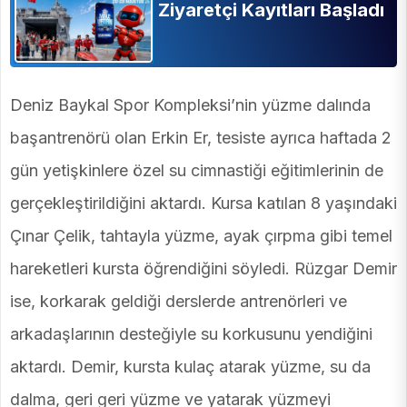
Ziyaretçi Kayıtları Başladı
Deniz Baykal Spor Kompleksi’nin yüzme dalında
başantrenörü olan Erkin Er, tesiste ayrıca haftada 2
gün yetişkinlere özel su cimnastiği eğitimlerinin de
gerçekleştirildiğini aktardı. Kursa katılan 8 yaşındaki
Çınar Çelik, tahtayla yüzme, ayak çırpma gibi temel
hareketleri kursta öğrendiğini söyledi. Rüzgar Demir
ise, korkarak geldiği derslerde antrenörleri ve
arkadaşlarının desteğiyle su korkusunu yendiğini
aktardı. Demir, kursta kulaç atarak yüzme, su da
dalma, geri geri yüzme ve yatarak yüzmeyi