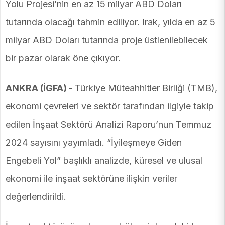
Yolu Projesi’nin en az 15 milyar ABD Doları
tutarında olacağı tahmin ediliyor. Irak, yılda en az 5
milyar ABD Doları tutarında proje üstlenilebilecek
bir pazar olarak öne çıkıyor.
ANKRA (İGFA) -
Türkiye Müteahhitler Birliği (TMB),
ekonomi çevreleri ve sektör tarafından ilgiyle takip
edilen İnşaat Sektörü Analizi Raporu’nun Temmuz
2024 sayısını yayımladı. “İyileşmeye Giden
Engebeli Yol” başlıklı analizde, küresel ve ulusal
ekonomi ile inşaat sektörüne ilişkin veriler
değerlendirildi.