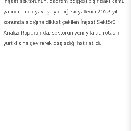
İnşaat sektörünün, deprem bölgesi dışındaki kamu
yatırımlarının yavaşlayacağı sinyallerini 2023 yılı
sonunda aldığına dikkat çekilen İnşaat Sektörü
Analizi Raporu’nda, sektörün yeni yıla da rotasını
yurt dışına çevirerek başladığı hatırlatıldı.