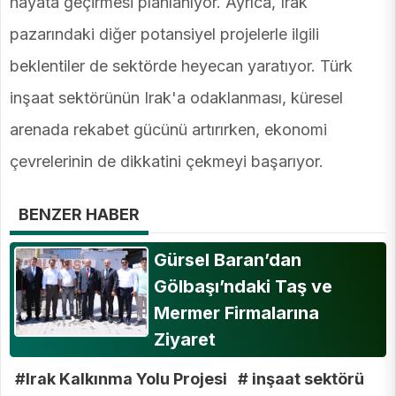
hayata geçirmesi planlanıyor. Ayrıca, Irak
pazarındaki diğer potansiyel projelerle ilgili
beklentiler de sektörde heyecan yaratıyor. Türk
inşaat sektörünün Irak'a odaklanması, küresel
arenada rekabet gücünü artırırken, ekonomi
çevrelerinin de dikkatini çekmeyi başarıyor.
BENZER HABER
Gürsel Baran’dan
Gölbaşı’ndaki Taş ve
Mermer Firmalarına
Ziyaret
#Irak Kalkınma Yolu Projesi
# inşaat sektörü