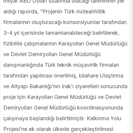
milyar ABD Doları tutarında olacağı tahmininin yer
aldığı raporda, “Projenin Türk müteahhitlik
firmalarının oluşturacağı konsorsiyumlar tarafından
3-4 yıl içerisinde tamamlanabileceği belirtilerek,
fizibilite çalışmalarının Karayolları Genel Müdürlüğü
ve Devlet Demiryolları Genel Müdürlüğü
danışmanlığında Türk teknik müşavirlik firmaları
tarafından yapılması önerilmiş, bilahare Ulaştırma
ve Altyapı Bakanlığı’nın Irak’ı ziyaretleri sonucunda
proje için Karayolları Genel Müdürlüğü ve Devlet
Demiryolları Genel Müdürlüğü koordinasyonunda
çalışmaya başlandığı belirtilmiştir. Kalkınma Yolu
Projesi’ne ek olarak ülkede gerçekleştirilmesi