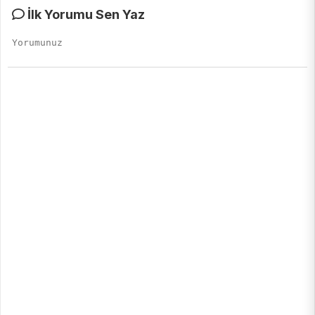
İlk Yorumu Sen Yaz