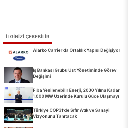
İLGİNİZİ ÇEKEBİLİR
Alarko Carrier’da Ortaklık Yapısı Değişiyor
İş Bankası Grubu Üst Yönetiminde Görev
Değişimi
Fiba Yenilenebilir Enerji, 2030 Yılına Kadar
1.000 MW Üzerinde Kurulu Güce Ulaşmayı
Hedefliyor
Türkiye COP31’de Sıfır Atık ve Sanayi
Vizyonunu Tanıtacak