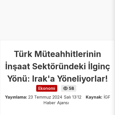
Türk Müteahhitlerinin
İnşaat Sektöründeki İlginç
Yönü: Irak'a Yöneliyorlar!
Ekonomi
58
Yayınlama:
23 Temmuz 2024 Salı 13:12
Kaynak:
İGF
Haber Ajansı