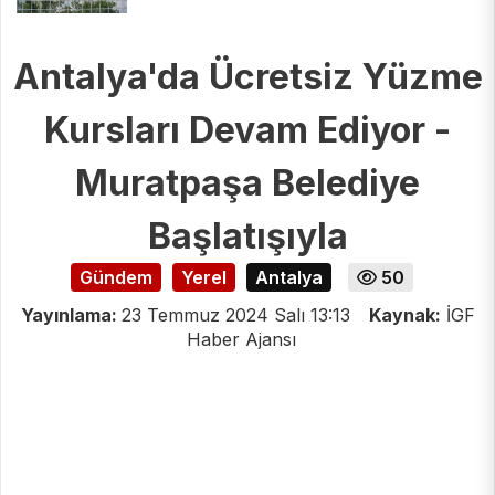
Antalya'da Ücretsiz Yüzme
Kursları Devam Ediyor -
Muratpaşa Belediye
Başlatışıyla
Gündem
Yerel
Antalya
50
Yayınlama:
23 Temmuz 2024 Salı 13:13
Kaynak:
İGF
Haber Ajansı