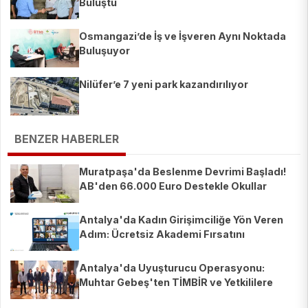
Buluştu
Osmangazi’de İş ve İşveren Aynı Noktada
Buluşuyor
Nilüfer’e 7 yeni park kazandırılıyor
BENZER HABERLER
Muratpaşa'da Beslenme Devrimi Başladı!
AB'den 66.000 Euro Destekle Okullar
Sağlıklı Sofralar Kuruyor.
Antalya'da Kadın Girişimciliğe Yön Veren
Adım: Ücretsiz Akademi Fırsatını
Kaçırmayın!
Antalya'da Uyuşturucu Operasyonu:
Muhtar Gebeş'ten TİMBİR ve Yetkililere
Teşekkür!