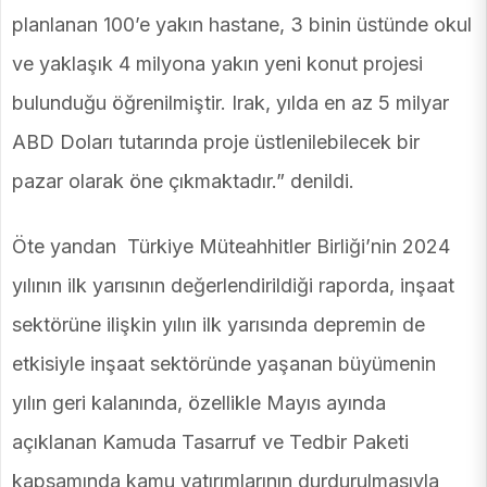
planlanan 100’e yakın hastane, 3 binin üstünde okul
ve yaklaşık 4 milyona yakın yeni konut projesi
bulunduğu öğrenilmiştir. Irak, yılda en az 5 milyar
ABD Doları tutarında proje üstlenilebilecek bir
pazar olarak öne çıkmaktadır.” denildi.
Öte yandan Türkiye Müteahhitler Birliği’nin 2024
yılının ilk yarısının değerlendirildiği raporda, inşaat
sektörüne ilişkin yılın ilk yarısında depremin de
etkisiyle inşaat sektöründe yaşanan büyümenin
yılın geri kalanında, özellikle Mayıs ayında
açıklanan Kamuda Tasarruf ve Tedbir Paketi
kapsamında kamu yatırımlarının durdurulmasıyla