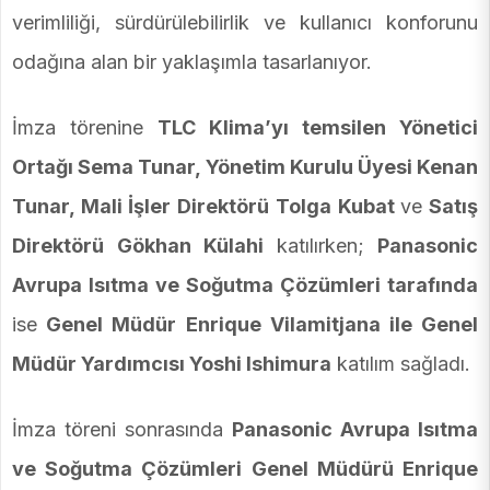
verimliliği, sürdürülebilirlik ve kullanıcı konforunu
odağına alan bir yaklaşımla tasarlanıyor.
İmza törenine
TLC Klima’yı temsilen Yönetici
Ortağı Sema Tunar, Yönetim Kurulu Üyesi Kenan
Tunar, Mali İşler Direktörü Tolga Kubat
ve
Satış
Direktörü Gökhan Külahi
katılırken;
Panasonic
Avrupa Isıtma ve Soğutma Çözümleri tarafında
ise
Genel Müdür Enrique Vilamitjana ile Genel
Müdür Yardımcısı Yoshi Ishimura
katılım sağladı.
İmza töreni sonrasında
Panasonic Avrupa Isıtma
ve Soğutma Çözümleri Genel Müdürü Enrique