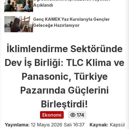
Açıklandı
Genç KAMEK Yaz Kurslarıyla Gençler
Geleceğe Hazırlanıyor
İklimlendirme Sektöründe
Dev İş Birliği: TLC Klima ve
Panasonic, Türkiye
Pazarında Güçlerini
Birleştirdi!
Ekonomi
174
Yayınlama:
12 Mayıs 2026 Salı 16:37
Kaynak:
Kapsül