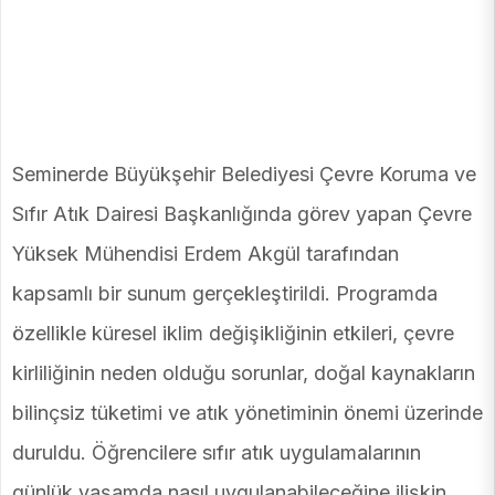
Seminerde Büyükşehir Belediyesi Çevre Koruma ve
Sıfır Atık Dairesi Başkanlığında görev yapan Çevre
Yüksek Mühendisi Erdem Akgül tarafından
kapsamlı bir sunum gerçekleştirildi. Programda
özellikle küresel iklim değişikliğinin etkileri, çevre
kirliliğinin neden olduğu sorunlar, doğal kaynakların
bilinçsiz tüketimi ve atık yönetiminin önemi üzerinde
duruldu. Öğrencilere sıfır atık uygulamalarının
günlük yaşamda nasıl uygulanabileceğine ilişkin