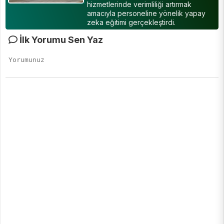
hizmetlerinde verimliliği artırmak
amacıyla personeline yönelik yapay
zeka eğitimi gerçekleştirdi.
İlk Yorumu Sen Yaz