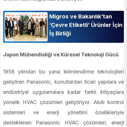
Migros ve Bakanlık’tan
‘Çevre Etiketli’ Ürünler İçin
İş Birliği
Japon Mühendisliği ve Küresel Teknoloji Gücü
1958 yılından bu yana iklimlendirme teknolojileri
geliştiren Panasonic, konutlardan ticari yapılara ve
endüstriyel uygulamalara kadar farklı ihtiyaçlara
yönelik HVAC çözümleri geliştiriyor. Akıllı kontrol
sistemleri ve enerji yönetimi özellikleriyle
desteklenen Panasonic HVAC çözümleri, enerji