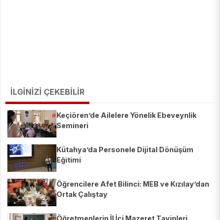
İLGİNİZİ ÇEKEBİLİR
Keçiören’de Ailelere Yönelik Ebeveynlik
Semineri
Kütahya’da Personele Dijital Dönüşüm
Eğitimi
Öğrencilere Afet Bilinci: MEB ve Kızılay’dan
Ortak Çalıştay
Öğretmenlerin İl İçi Mazeret Tayinleri