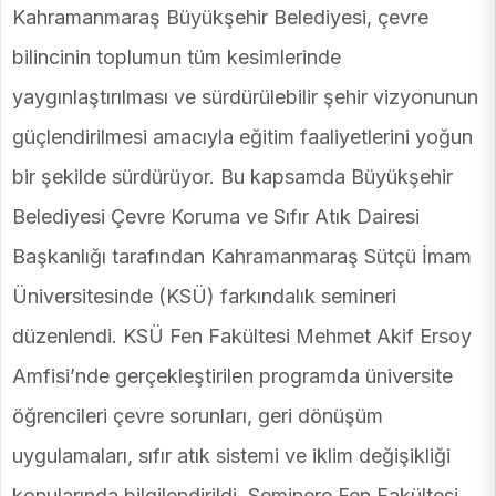
Kahramanmaraş Büyükşehir Belediyesi, çevre
bilincinin toplumun tüm kesimlerinde
yaygınlaştırılması ve sürdürülebilir şehir vizyonunun
güçlendirilmesi amacıyla eğitim faaliyetlerini yoğun
bir şekilde sürdürüyor. Bu kapsamda Büyükşehir
Belediyesi Çevre Koruma ve Sıfır Atık Dairesi
Başkanlığı tarafından Kahramanmaraş Sütçü İmam
Üniversitesinde (KSÜ) farkındalık semineri
düzenlendi. KSÜ Fen Fakültesi Mehmet Akif Ersoy
Amfisi’nde gerçekleştirilen programda üniversite
öğrencileri çevre sorunları, geri dönüşüm
uygulamaları, sıfır atık sistemi ve iklim değişikliği
konularında bilgilendirildi. Seminere Fen Fakültesi