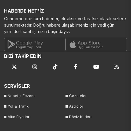
HABERDE NET'İZ
Gündeme dair tüm haberler, eksiksiz ve tarafsız olarak sizlere
sunulmaktadır. Doğru habere ulaşabilmeniz için yedi gün
yirmidört saat işimizin başındayız.
Google Play
App Store
Uygulamayı İndir
Uygulamayı İndir
BİZİ TAKİP EDİN
SERVİSLER
Nöbetçi Eczane
Gazeteler
Yol & Trafik
Astroloji
Altın Fiyatları
Döviz Kurları