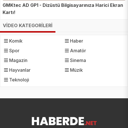
GMKtec AD GP1 - Dizüstü Bilgisayarınıza Harici Ekran
Kartı!
VİDEO KATEGORİLERİ
Komik
Haber
Spor
Amatör
Magazin
Sinema
Hayvanlar
Müzik
Teknoloji