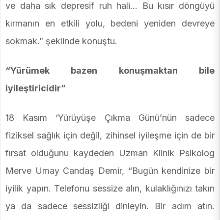
ve daha sık depresif ruh hali… Bu kısır döngüyü
kırmanın en etkili yolu, bedeni yeniden devreye
sokmak.” şeklinde konuştu.
“Yürümek bazen konuşmaktan bile
iyileştiricidir”
18 Kasım ‘Yürüyüşe Çıkma Günü’nün sadece
fiziksel sağlık için değil, zihinsel iyileşme için de bir
fırsat olduğunu kaydeden Uzman Klinik Psikolog
Merve Umay Candaş Demir, “Bugün kendinize bir
iyilik yapın. Telefonu sessize alın, kulaklığınızı takın
ya da sadece sessizliği dinleyin. Bir adım atın.