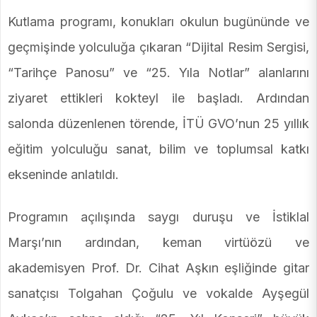
Kutlama programı, konukları okulun bugününde ve
geçmişinde yolculuğa çıkaran “Dijital Resim Sergisi,
“Tarihçe Panosu” ve “25. Yıla Notlar” alanlarını
ziyaret ettikleri kokteyl ile başladı. Ardından
salonda düzenlenen törende, İTÜ GVO’nun 25 yıllık
eğitim yolculuğu sanat, bilim ve toplumsal katkı
ekseninde anlatıldı.
Programın açılışında saygı duruşu ve İstiklal
Marşı’nın ardından, keman virtüözü ve
akademisyen Prof. Dr. Cihat Aşkın eşliğinde gitar
sanatçısı Tolgahan Çoğulu ve vokalde Ayşegül