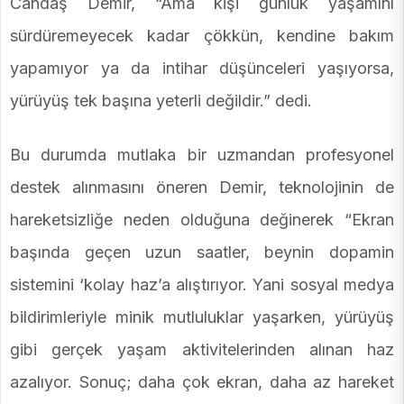
Candaş Demir, “Ama kişi günlük yaşamını
sürdüremeyecek kadar çökkün, kendine bakım
yapamıyor ya da intihar düşünceleri yaşıyorsa,
yürüyüş tek başına yeterli değildir.” dedi.
Bu durumda mutlaka bir uzmandan profesyonel
destek alınmasını öneren Demir, teknolojinin de
hareketsizliğe neden olduğuna değinerek “Ekran
başında geçen uzun saatler, beynin dopamin
sistemini ‘kolay haz’a alıştırıyor. Yani sosyal medya
bildirimleriyle minik mutluluklar yaşarken, yürüyüş
gibi gerçek yaşam aktivitelerinden alınan haz
azalıyor. Sonuç; daha çok ekran, daha az hareket