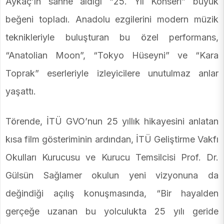
Aykaç’ın sahne aldığı “25. Yıl Konseri” büyük
beğeni topladı. Anadolu ezgilerini modern müzik
teknikleriyle buluşturan bu özel performans,
“Anatolian Moon”, “Tokyo Hüseyni” ve “Kara
Toprak” eserleriyle izleyicilere unutulmaz anlar
yaşattı.
Törende, İTÜ GVO’nun 25 yıllık hikayesini anlatan
kısa film gösteriminin ardından, İTÜ Geliştirme Vakfı
Okulları Kurucusu ve Kurucu Temsilcisi Prof. Dr.
Gülsün Sağlamer okulun yeni vizyonuna da
değindiği açılış konuşmasında, “Bir hayalden
gerçeğe uzanan bu yolculukta 25 yılı geride