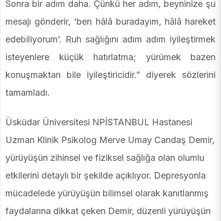
Sonra bir adım daha. Çünkü her adım, beyninize şu
mesajı gönderir, ‘ben hâlâ buradayım, hâlâ hareket
edebiliyorum’. Ruh sağlığını adım adım iyileştirmek
isteyenlere küçük hatırlatma; yürümek bazen
konuşmaktan bile iyileştiricidir.” diyerek sözlerini
tamamladı.
Üsküdar Üniversitesi NPİSTANBUL Hastanesi
Uzman Klinik Psikolog Merve Umay Candaş Demir,
yürüyüşün zihinsel ve fiziksel sağlığa olan olumlu
etkilerini detaylı bir şekilde açıklıyor. Depresyonla
mücadelede yürüyüşün bilimsel olarak kanıtlanmış
faydalarına dikkat çeken Demir, düzenli yürüyüşün