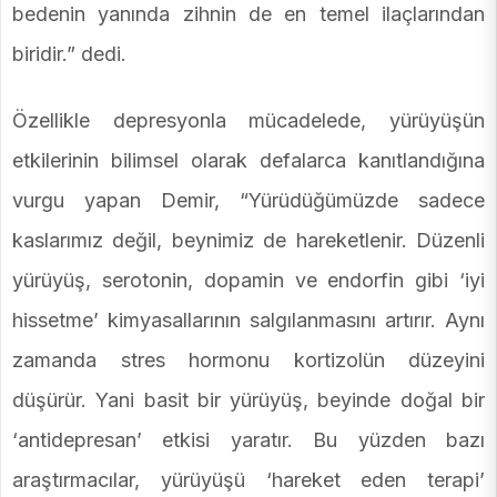
bedenin yanında zihnin de en temel ilaçlarından
biridir.” dedi.
Özellikle depresyonla mücadelede, yürüyüşün
etkilerinin bilimsel olarak defalarca kanıtlandığına
vurgu yapan Demir, “Yürüdüğümüzde sadece
kaslarımız değil, beynimiz de hareketlenir. Düzenli
yürüyüş, serotonin, dopamin ve endorfin gibi ‘iyi
hissetme’ kimyasallarının salgılanmasını artırır. Aynı
zamanda stres hormonu kortizolün düzeyini
düşürür. Yani basit bir yürüyüş, beyinde doğal bir
‘antidepresan’ etkisi yaratır. Bu yüzden bazı
araştırmacılar, yürüyüşü ‘hareket eden terapi’