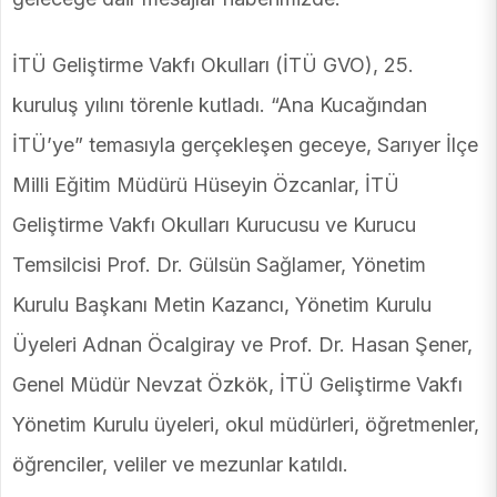
İTÜ Geliştirme Vakfı Okulları (İTÜ GVO), 25.
kuruluş yılını törenle kutladı. “Ana Kucağından
İTÜ’ye” temasıyla gerçekleşen geceye, Sarıyer İlçe
Milli Eğitim Müdürü Hüseyin Özcanlar, İTÜ
Geliştirme Vakfı Okulları Kurucusu ve Kurucu
Temsilcisi Prof. Dr. Gülsün Sağlamer, Yönetim
Kurulu Başkanı Metin Kazancı, Yönetim Kurulu
Üyeleri Adnan Öcalgiray ve Prof. Dr. Hasan Şener,
Genel Müdür Nevzat Özkök, İTÜ Geliştirme Vakfı
Yönetim Kurulu üyeleri, okul müdürleri, öğretmenler,
öğrenciler, veliler ve mezunlar katıldı.