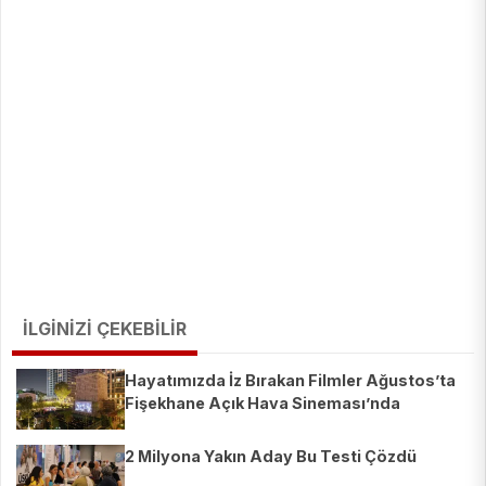
İLGİNİZİ ÇEKEBİLİR
Hayatımızda İz Bırakan Filmler Ağustos’ta
Fişekhane Açık Hava Sineması’nda
2 Milyona Yakın Aday Bu Testi Çözdü