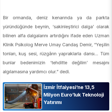
Bir ormanda, deniz kenarında ya da parkta
yüründüğünde beynin, ‘sakinleştirici dalga’ olarak
bilinen alfa dalgalarını artırdığını ifade eden Uzman
Klinik Psikolog Merve Umay Candaş Demir, “Yeşilin
tonları, kuş sesi, rüzgârın yapraklarla dansı… Tüm
bunlar bedenimizin ‘tehditte
değilim’ mesajını
algılamasına yardımcı olur.” dedi.
İzmir İtfaiyesi’ne 13,5
Milyon Euro’luk Teknoloji
Yatırımı