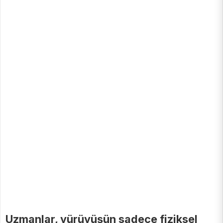
Uzmanlar, yürüyüşün sadece fiziksel