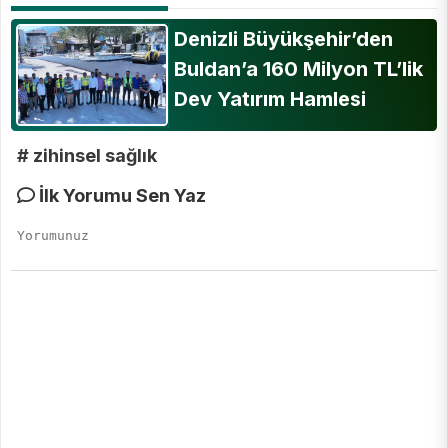
Denizli Büyükşehir’den
Buldan’a 160 Milyon TL’lik
Dev Yatırım Hamlesi
# zihinsel sağlık
İlk Yorumu Sen Yaz