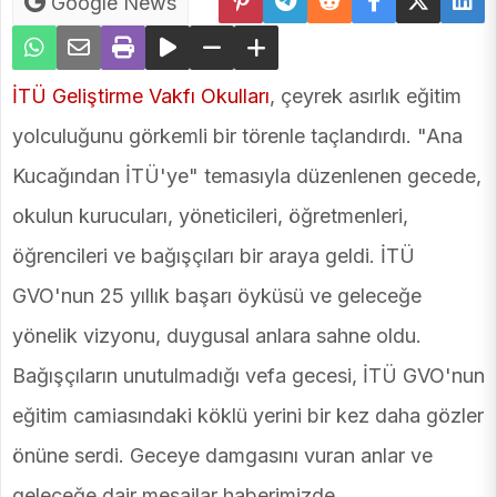
Google News
İTÜ Geliştirme Vakfı Okulları
, çeyrek asırlık eğitim
yolculuğunu görkemli bir törenle taçlandırdı. "Ana
Kucağından İTÜ'ye" temasıyla düzenlenen gecede,
okulun kurucuları, yöneticileri, öğretmenleri,
öğrencileri ve bağışçıları bir araya geldi. İTÜ
GVO'nun 25 yıllık başarı öyküsü ve geleceğe
yönelik vizyonu, duygusal anlara sahne oldu.
Bağışçıların unutulmadığı vefa gecesi, İTÜ GVO'nun
eğitim camiasındaki köklü yerini bir kez daha gözler
önüne serdi. Geceye damgasını vuran anlar ve
geleceğe dair mesajlar haberimizde.