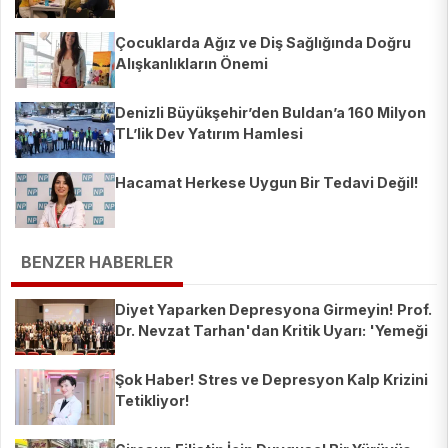
Çocuklarda Ağız ve Diş Sağlığında Doğru
Alışkanlıkların Önemi
Denizli Büyükşehir’den Buldan’a 160 Milyon
TL’lik Dev Yatırım Hamlesi
Hacamat Herkese Uygun Bir Tedavi Değil!
BENZER HABERLER
Diyet Yaparken Depresyona Girmeyin! Prof.
Dr. Nevzat Tarhan'dan Kritik Uyarı: 'Yemeği
Kesmek Ruh Sağlığını Bozar'
Şok Haber! Stres ve Depresyon Kalp Krizini
Tetikliyor!