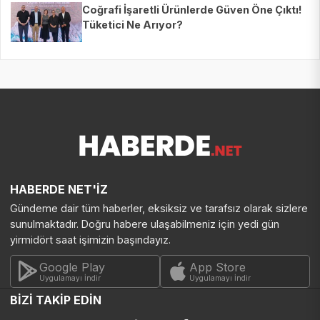
Coğrafi İşaretli Ürünlerde Güven Öne Çıktı!
Tüketici Ne Arıyor?
HABERDE NET'İZ
Gündeme dair tüm haberler, eksiksiz ve tarafsız olarak sizlere
sunulmaktadır. Doğru habere ulaşabilmeniz için yedi gün
yirmidört saat işimizin başındayız.
Google Play
App Store
Uygulamayı İndir
Uygulamayı İndir
BİZİ TAKİP EDİN