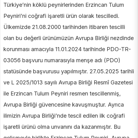
Türkiye’nin köklü peynirlerinden Erzincan Tulum
Peyniri’ni coğrafi işaretli ürün olarak tescilledi.
Ülkemizde 21.08.2000 tarihinden itibaren tescilli
olan bu değerli ürünümüzün Avrupa Birliği nezdinde
korunması amacıyla 11.01.2024 tarihinde PDO-TR-
03056 başvuru numarasıyla menşe adı (PDO)
statüsünde başvurusu yapılmıştır. 27.05.2025 tarihli
ve L 2025/1013 sayılı Avrupa Birliği Resmî Gazetesi
ile Erzincan Tulum Peyniri resmen tescillenmiş,
Avrupa Birliği güvencesine kavuşmuştur. Ayrıca
ilimizin Avrupa Birliği’nde tescil edilen ilk coğrafi
işaretli ürünü olma unvanını da kazanmıştır. Bu
gelişmeyle birlikte Erzincan Tulum Peyniri, Avrupa