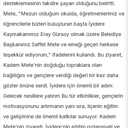
desteklemesinin takdire şayan olduğunu belirtti.
Mete, "Mezun olduğum okulda, öğretmenlerimiz ve
öğrencilerle bizleri buluşturan başta İyidere
Kaymakamımız Eray Gürsoy olmak üzere Belediye
Başkanımız Saffet Mete ve emeği geçen herkese
teşekkür ediyorum," ifadelerini kullandı. Bu ziyaret,
Kadem Mete'nin doğduğu topraklara olan
bağlılığını ve gençlere verdiği değeri bir kez daha
gözler önüne serdi. İyidere için önemli bir adım:
Gelecek nesillere yatırım Bu tür etkinlikler, gençlerin
motivasyonunu artırmanın yanı sıra, ilçenin eğitim
ve gelişimine de önemli katkılar sunuyor. Kadem
Mete'nin ziyareti, İyidere'nin eğitim potansiyeli ve