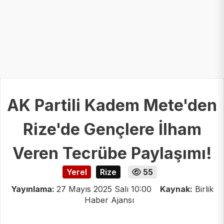
AK Partili Kadem Mete'den
Rize'de Gençlere İlham
Veren Tecrübe Paylaşımı!
Yerel
Rize
55
Yayınlama:
27 Mayıs 2025 Salı 10:00
Kaynak:
Birlik
Haber Ajansı