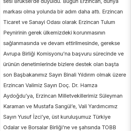
sesi Brüksel’de duyuldu. Bugün Erzincan, dünya
markası olma yolunda bir adım daha attı. Erzincan
Ticaret ve Sanayi Odası olarak Erzincan Tulum
Peynirinin gerek ülkemizdeki korunmasının
sağlanmasında ve devam ettirilmesinde, gerekse
Avrupa Birliği Komisyonu’na başvuru sürecinde ve
ürünün denetimlerinde bizlere destek olan başta
son Başbakanımız Sayın Binali Yıldırım olmak üzere
Erzincan Valimiz Sayın Doç. Dr. Hamza
Aydoğdu’ya, Erzincan Milletvekillerimiz Süleyman
Karaman ve Mustafa Sarıgül’e, Vali Yardımcımız
Sayın Yusuf İzci’ye, üst kuruluşumuz Türkiye
Odalar ve Borsalar Birliği’ne ve şahsında TOBB