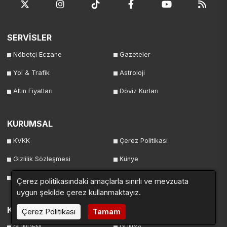
SERVİSLER
Nöbetçi Eczane
Gazeteler
Yol & Trafik
Astroloji
Altın Fiyatları
Döviz Kurları
KURUMSAL
KVKK
Çerez Politikası
Gizlilik Sözleşmesi
Künye
İletişim
Çerez politikasındaki amaçlarla sınırlı ve mevzuata
uygun şekilde çerez kullanmaktayız.
KATEGORİLER
Çerez Politikası
Tamam
GÜNDEM
DÜNYA