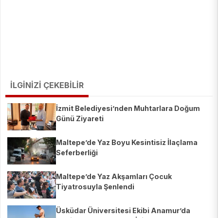
İLGİNİZİ ÇEKEBİLİR
İzmit Belediyesi’nden Muhtarlara Doğum
Günü Ziyareti
Maltepe’de Yaz Boyu Kesintisiz İlaçlama
Seferberliği
Maltepe’de Yaz Akşamları Çocuk
Tiyatrosuyla Şenlendi
Üsküdar Üniversitesi Ekibi Anamur’da