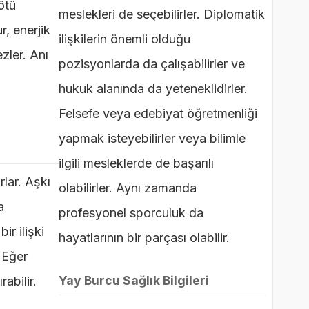
ötü
meslekleri de seçebilirler. Diplomatik
r, enerjik
ilişkilerin önemli olduğu
zler. Anı
pozisyonlarda da çalışabilirler ve
hukuk alanında da yeteneklidirler.
Felsefe veya edebiyat öğretmenliği
yapmak isteyebilirler veya bilimle
ilgili mesleklerde de başarılı
rlar. Aşkı
olabilirler. Aynı zamanda
a
profesyonel sporculuk da
ir ilişki
hayatlarının bir parçası olabilir.
. Eğer
Yay Burcu Sağlık Bilgileri
abilir.