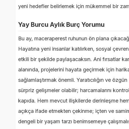
yeni hedefler belirlemek için mükemmel bir za
Yay Burcu Aylık Burç Yorumu
Bu ay, maceraperest ruhunun ön plana çıkacağ
Hayatına yeni insanlar katılırken, sosyal çevren
etkili bir şekilde paylaşacaksın. Ani fırsatlar k
alanında, projelerini hayata geçirmek için hari
sağlamlaştırmak önemli. Yaratıcılığın ve özgün 
sürpriz gelişmeler olabilir; harcamalarını kont
kapıda. Hem mevcut ilişkilerde derinleşme hem 
açıkça ifade etmekten çekinme; içten ve samimi 
dengeli bir yaşam tarzı benimsemeye çalışmalıs