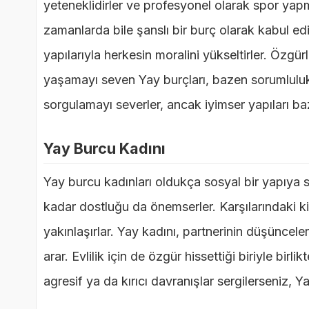
yeteneklidirler ve profesyonel olarak spor yapma
zamanlarda bile şanslı bir burç olarak kabul edi
yapılarıyla herkesin moralini yükseltirler. Özgür
yaşamayı seven Yay burçları, bazen sorumluluk a
sorgulamayı severler, ancak iyimser yapıları ba
Yay Burcu Kadını
Yay burcu kadınları oldukça sosyal bir yapıya sah
kadar dostluğu da önemserler. Karşılarındaki ki
yakınlaşırlar. Yay kadını, partnerinin düşünceler
arar. Evlilik için de özgür hissettiği biriyle bir
agresif ya da kırıcı davranışlar sergilerseniz, Ya