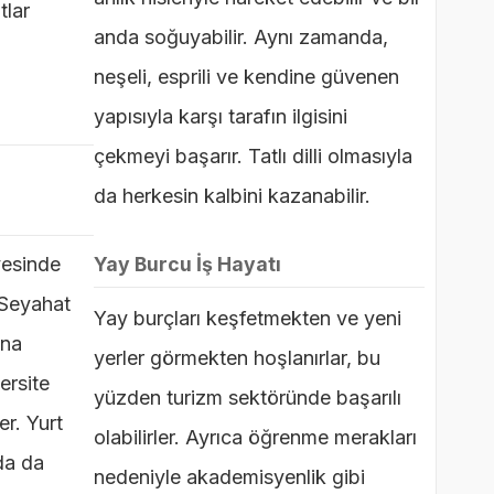
tlar
anda soğuyabilir. Aynı zamanda,
neşeli, esprili ve kendine güvenen
yapısıyla karşı tarafın ilgisini
çekmeyi başarır. Tatlı dilli olmasıyla
da herkesin kalbini kazanabilir.
ayesinde
Yay Burcu İş Hayatı
. Seyahat
Yay burçları keşfetmekten ve yeni
ına
yerler görmekten hoşlanırlar, bu
ersite
yüzden turizm sektöründe başarılı
r. Yurt
olabilirler. Ayrıca öğrenme merakları
nda da
nedeniyle akademisyenlik gibi