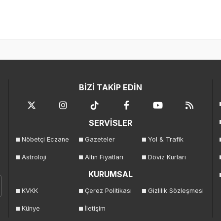
BİZİ TAKİP EDİN
SERVİSLER
Nöbetçi Eczane
Gazeteler
Yol & Trafik
Astroloji
Altın Fiyatları
Döviz Kurları
KURUMSAL
KVKK
Çerez Politikası
Gizlilik Sözleşmesi
Künye
İletişim