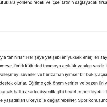
 ufuklara yönlendirecek ve içsel tatmin sağlayacak fırsa
rıyla tanınırlar. Her şeye yetişebilen yüksek enerjileri s
meye, farklı kültürleri tanımaya açık bir yapıları vardır
yalleşmeyi severler ve her zaman iyimser bir bakış açıs
yle destek olurlar. Eğitime çok önem verirler ve bazen üniv
ak hatta akademisyenlik gibi hedefler belirleyebilirle
de yaşadıkları ülkeyi bile değiştirebilirler. Spor konusu