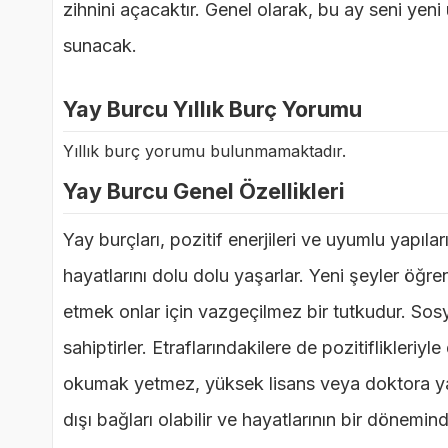
zihnini açacaktır. Genel olarak, bu ay seni yeni
sunacak.
Yay Burcu Yıllık Burç Yorumu
Yıllık burç yorumu bulunmamaktadır.
Yay Burcu Genel Özellikleri
Yay burçları, pozitif enerjileri ve uyumlu yapıla
hayatlarını dolu dolu yaşarlar. Yeni şeyler öğren
etmek onlar için vazgeçilmez bir tutkudur. Sos
sahiptirler. Etraflarındakilere de pozitiflikleri
okumak yetmez, yüksek lisans veya doktora yapm
dışı bağları olabilir ve hayatlarının bir dönemin