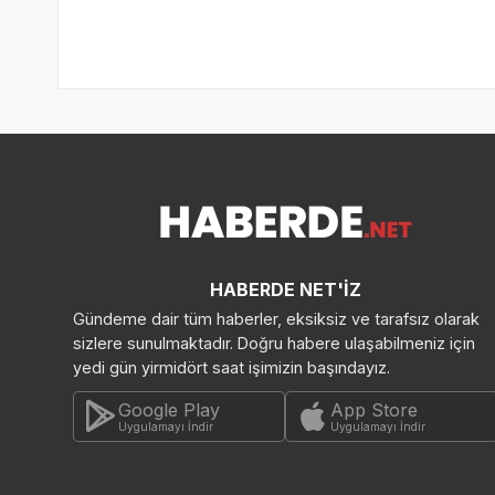
HABERDE NET'İZ
Gündeme dair tüm haberler, eksiksiz ve tarafsız olarak
sizlere sunulmaktadır. Doğru habere ulaşabilmeniz için
yedi gün yirmidört saat işimizin başındayız.
Google Play
App Store
Uygulamayı İndir
Uygulamayı İndir