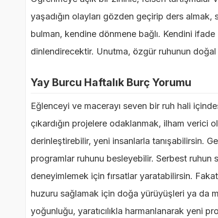
yaşadığın olayları gözden geçirip ders almak,
bulman, kendine dönmene bağlı. Kendini ifade et
dinlendirecektir. Unutma, özgür ruhunun doğal 
Yay Burcu Haftalık Burç Yorumu
Eğlenceyi ve macerayı seven bir ruh hali içindesin
çıkardığın projelere odaklanmak, ilham verici ola
derinleştirebilir, yeni insanlarla tanışabilirsin.
programlar ruhunu besleyebilir. Serbest ruhun se
deneyimlemek için fırsatlar yaratabilirsin. Fakat
huzuru sağlamak için doğa yürüyüşleri ya da me
yoğunluğu, yaratıcılıkla harmanlanarak yeni pr