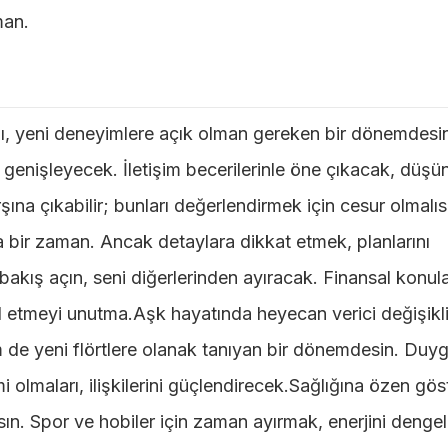
man.
ı, yeni deneyimlere açık olman gereken bir dönemdesi
 genişleyecek. İletişim becerilerinle öne çıkacak, düşün
arşına çıkabilir; bunları değerlendirmek için cesur olmalıs
ka bir zaman. Ancak detaylara dikkat etmek, planlarını
bakış açın, seni diğerlerinden ayıracak. Finansal konul
rol etmeyi unutma.Aşk hayatında heyecan verici değişikli
de yeni flörtlere olanak tanıyan bir dönemdesin. Duygu
olmaları, ilişkilerini güçlendirecek.Sağlığına özen gös
ın. Spor ve hobiler için zaman ayırmak, enerjini deng