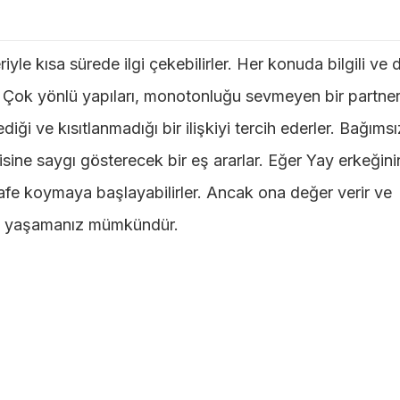
riyle kısa sürede ilgi çekebilirler. Her konuda bilgili ve
er. Çok yönlü yapıları, monotonluğu sevmeyen bir partner
diği ve kısıtlanmadığı bir ilişkiyi tercih ederler. Bağımsı
isine saygı gösterecek bir eş ararlar. Eğer Yay erkeğini
safe koymaya başlayabilirler. Ancak ona değer verir ve
şki yaşamanız mümkündür.