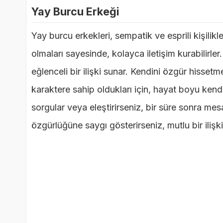
Yay Burcu Erkeği
Yay burcu erkekleri, sempatik ve esprili kişilikle
olmaları sayesinde, kolayca iletişim kurabilirl
eğlenceli bir ilişki sunar. Kendini özgür hissetme
karaktere sahip oldukları için, hayat boyu kend
sorgular veya eleştirirseniz, bir süre sonra me
özgürlüğüne saygı gösterirseniz, mutlu bir ili