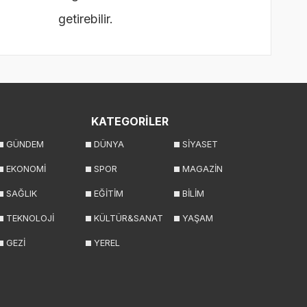
getirebilir.
KATEGORİLER
GÜNDEM
DÜNYA
SİYASET
EKONOMİ
SPOR
MAGAZİN
SAĞLIK
EĞİTİM
BİLİM
TEKNOLOJİ
KÜLTÜR&SANAT
YAŞAM
GEZİ
YEREL