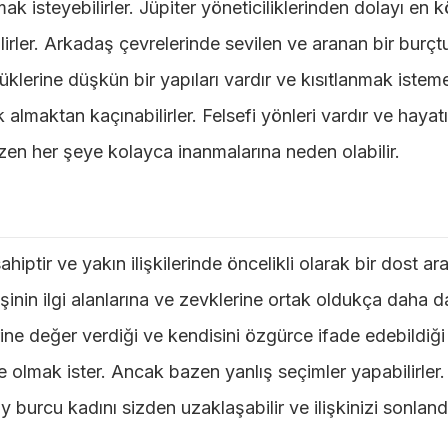
k isteyebilirler. Jüpiter yöneticiliklerinden dolayı en k
lirler. Arkadaş çevrelerinde sevilen ve aranan bir burçtu
lüklerine düşkün bir yapıları vardır ve kısıtlanmak isteme
lmaktan kaçınabilirler. Felsefi yönleri vardır ve hayatı
zen her şeye kolayca inanmalarına neden olabilir.
iptir ve yakın ilişkilerinde öncelikli olarak bir dost ara
şinin ilgi alanlarına ve zevklerine ortak oldukça daha d
ine değer verdiği ve kendisini özgürce ifade edebildiği b
likte olmak ister. Ancak bazen yanlış seçimler yapabilirler
y burcu kadını sizden uzaklaşabilir ve ilişkinizi sonlandır