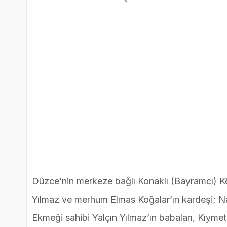
Düzce’nin merkeze bağlı Konaklı (Bayramcı)
Yılmaz ve merhum Elmas Koğalar’ın kardeşi; Na
Ekmeği sahibi Yalçın Yılmaz’ın babaları, Kıymet