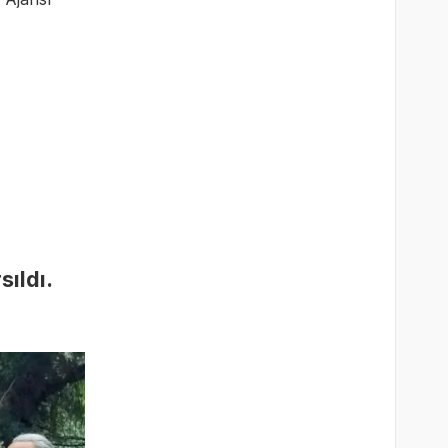
ıldı.