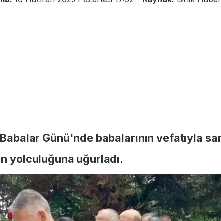
Babalar Günü'nde babalarının vefatıyla sars
son yolculuğuna uğurladı.